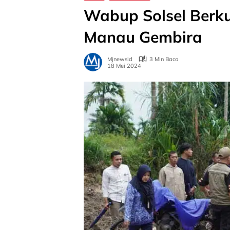
Wabup Solsel Berku
Manau Gembira
Mjnewsid
3 Min Baca
18 Mei 2024