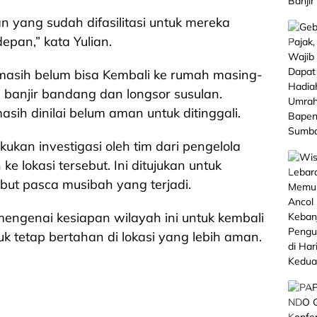
n yang sudah difasilitasi untuk mereka
epan,” kata Yulian.
masih belum bisa Kembali ke rumah masing-
 banjir bandang dan longsor susulan.
h dinilai belum aman untuk ditinggali.
ukan investigasi oleh tim dari pengelola
e lokasi tersebut. Ini ditujukan untuk
but pasca musibah yang terjadi.
mengenai kesiapan wilayah ini untuk kembali
uk tetap bertahan di lokasi yang lebih aman.