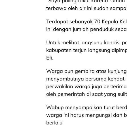
“Saya paling takut karena rumah 
terbawa oleh air ini sudah sampa
Terdapat sebanyak 70 Kepala Ke
ini dengan jumlah penduduk seb
Untuk melihat langsung kondisi pa
kabupaten terjun langsung dipimp
Efi.
Warga pun gembira atas kunjunga
menyambutnya bersama kendati hu
perwakilan warga juga berterima 
oleh pemerintah di saat yang sulit 
Wabup menyampaikan turut berd
warga ini harus mengungsi dan b
berlalu.