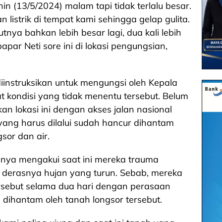
nin (13/5/2024) malam tapi tidak terlalu besar.
 listrik di tempat kami sehingga gelap gulita.
nya bahkan lebih besar lagi, dua kali lebih
par Neti sore ini di lokasi pengungsian,
diinstruksikan untuk mengungsi oleh Kepala
 kondisi yang tidak menentu tersebut. Belum
 lokasi ini dengan akses jalan nasional
yang harus dilalui sudah hancur dihantam
sor dan air.
nnya mengakui saat ini mereka trauma
n derasnya hujan yang turun. Sebab, mereka
ersebut selama dua hari dengan perasaan
dihantam oleh tanah longsor tersebut.