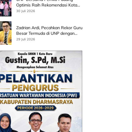
Optimis Raih Rekomendasi Kota
Gastronomi UNESCO
30 Juli 2026
Zadrian Ardi, Pecahkan Rekor Guru
Besar Termuda di UNP dengan
Riset Stress Akademik
29 Juli 2026