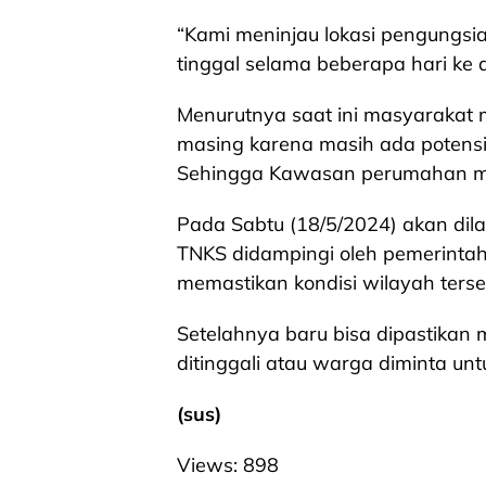
“Kami meninjau lokasi pengungsia
tinggal selama beberapa hari ke d
Menurutnya saat ini masyarakat 
masing karena masih ada potensi
Sehingga Kawasan perumahan masi
Pada Sabtu (18/5/2024) akan dilak
TNKS didampingi oleh pemerintah k
memastikan kondisi wilayah terse
Setelahnya baru bisa dipastikan 
ditinggali atau warga diminta unt
(sus)
Views:
898