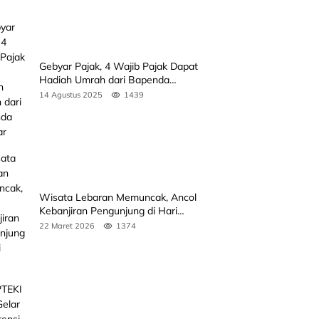
Gebyar Pajak, 4 Wajib Pajak Dapat
Hadiah Umrah dari Bapenda
Sumbar
14 Agustus 2025
1439
Wisata Lebaran Memuncak, Ancol
Kebanjiran Pengunjung di Hari
Kedua
22 Maret 2026
1374