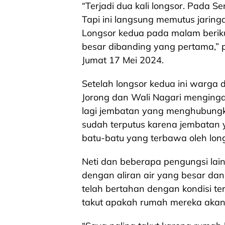
“Terjadi dua kali longsor. Pada Se
Tapi ini langsung memutus jaringan
Longsor kedua pada malam berikut
besar dibanding yang pertama,” pa
Jumat 17 Mei 2024.
Setelah longsor kedua ini warga 
Jorong dan Wali Nagari mengingat
lagi jembatan yang menghubungkan
sudah terputus karena jembatan 
batu-batu yang terbawa oleh long
Neti dan beberapa pengungsi lai
dengan aliran air yang besar da
telah bertahan dengan kondisi t
takut apakah rumah mereka akan 