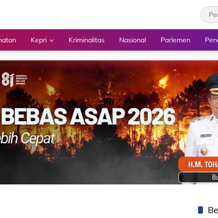
hatan
Kepri
Kriminalitas
Nasional
Parlemen
Pen
Be