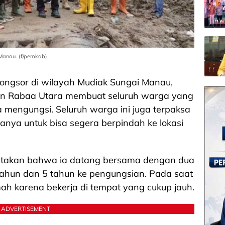
 Manau. (f/pemkab)
longsor di wilayah Mudiak Sungai Manau,
kan Rabaa Utara membuat seluruh warga yang
a mengungsi. Seluruh warga ini juga terpaksa
nya untuk bisa segera berpindah ke lokasi
gatakan bahwa ia datang bersama dengan dua
ahun dan 5 tahun ke pengungsian. Pada saat
ah karena bekerja di tempat yang cukup jauh.
ADVERTISEMENT