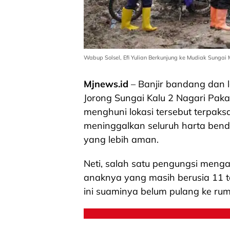
Wabup Solsel, Efi Yulian Berkunjung ke Mudiak Sungai
Mjnews.id
– Banjir bandang dan 
Jorong Sungai Kalu 2 Nagari Pa
menghuni lokasi tersebut terpaks
meninggalkan seluruh harta benda
yang lebih aman.
Neti, salah satu pengungsi men
anaknya yang masih berusia 11 t
ini suaminya belum pulang ke rum