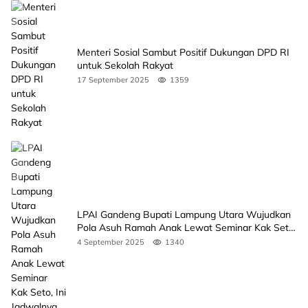
Menteri Sosial Sambut Positif Dukungan DPD RI
untuk Sekolah Rakyat
17 September 2025
1359
LPAI Gandeng Bupati Lampung Utara Wujudkan
Pola Asuh Ramah Anak Lewat Seminar Kak Seto,
Ini Jadwalnya
4 September 2025
1340