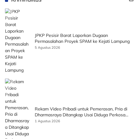
JPKP Pesisir Barat Laporkan Dugaan
Permasalahan Proyek SPAM ke Kejati Lampung
5 Agustus 2026
Rekam Video Pribadi untuk Pemerasan, Pria di
Dharmasraya Ditangkap Usai Diduga Perkosa
Korban
1 Agustus 2026