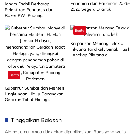
Pariaman dan Pariaman 2026-
Idham Fadhli Berharap
2029 Segera Dilantik
Pelantikan Pengurus dan
Raker PWI Padang
Pariaman/Pariaman Berjalan
Lancar
Berita
Karparizon Menang Telak di
Pilwana Tandikek, Simak Hasil
Lengkap Pilwana di
Kecamatan VII Koto Patamuan
Berita
Gubernur Sumbar dan Menteri
Lingkungan Hidup Canangkan
Gerakan Tobat Ekologis
Tinggalkan Balasan
Alamat email Anda tidak akan dipublikasikan.
Ruas yang wajib