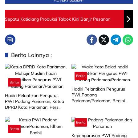
ADVERTISEMENT
Sepatu Katidiang Produksi Talaok Kini Banjir Pesanan
Berita Lainnya :
Berita
Berita
Hadiri Pelantikan Pengurus
PWI Padang
Hadiri Pelantikan Pengurus
Pariaman/Pariaman, Begini
PWI Padang Pariaman, Ketua
Kata Wako Yota Balad tentang
DPRD Kota Pariaman: Pers
Wartawan
Pilar Demokrasi
Berita
Berita
Kepengurusan PWI Padang