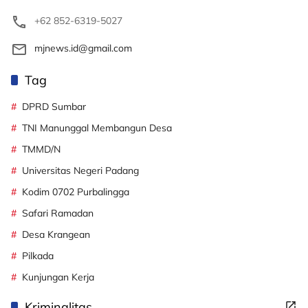
+62 852-6319-5027
mjnews.id@gmail.com
Tag
DPRD Sumbar
TNI Manunggal Membangun Desa
TMMD/N
Universitas Negeri Padang
Kodim 0702 Purbalingga
Safari Ramadan
Desa Krangean
Pilkada
Kunjungan Kerja
Kriminalitas