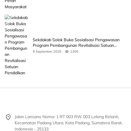
Sekdakab Solok Buka Sosialisasi Pengawasan
Program Pembangunan Revitalisasi Satuan
Pendidikan
9 September 2025
1306
Jalan Lansano Nomor 1 RT 003 RW 003 Lolong Belanti,
Kecamatan Padang Utara, Kota Padang, Sumatera Barat,
Indonesia - 25133