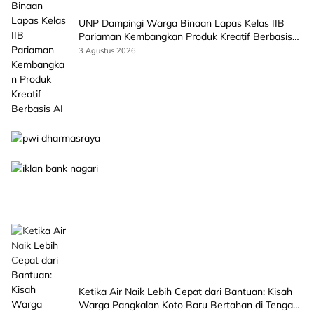
UNP Dampingi Warga Binaan Lapas Kelas IIB
Pariaman Kembangkan Produk Kreatif Berbasis
AI
3 Agustus 2026
Ketika Air Naik Lebih Cepat dari Bantuan: Kisah
Warga Pangkalan Koto Baru Bertahan di Tengah