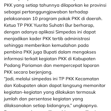
PKK yang setiap tahunnya dilaporkan ke provinsi
sebagai pertanggungjawaban terhadap
pelaksanaan 10 program pokok PKK di daerah.
Ketua TP PKK Yusrita Suhatri Bur berharap,
dengan adanya aplikasi Simpedas ini dapat
menjadikan kader PKK tertib administrasi
sehingga memberikan kemudahan pada
pembina PKK juga Bupati dalam mengakses
informasi terkait kegiatan PKK di Kabupaten
Padang Pariaman dan mempercepat laporan
PKK secara berjenjang.
“Jadi, melalui simpedas ini TP PKK Kecamatan
dan Kabupaten akan dapat langsung memonitor
kegiatan-kegiatan yang dilakukan termasuk
jumlah dan persentase kegiatan yang
dilaksanakan setiap bidangnya,” ungkapnya.