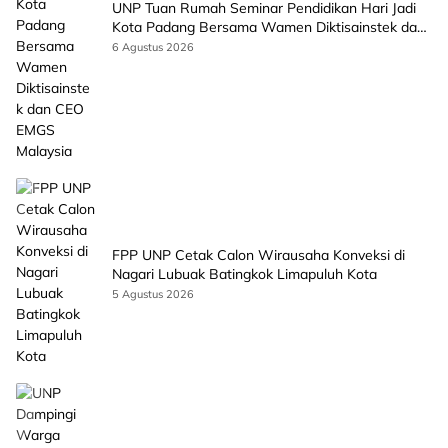
UNP Tuan Rumah Seminar Pendidikan Hari Jadi
Kota Padang Bersama Wamen Diktisainstek dan
CEO EMGS Malaysia
6 Agustus 2026
FPP UNP Cetak Calon Wirausaha Konveksi di
Nagari Lubuak Batingkok Limapuluh Kota
5 Agustus 2026