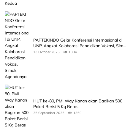
PAPTEKINDO Gelar Konferensi Internasional di
UNP, Angkat Kolaborasi Pendidikan Vokasi, Simak
Agendanya
13 Oktober 2025
1384
HUT ke-80, PMI Way Kanan akan Bagikan 500
Paket Berisi 5 Kg Beras
25 September 2025
1360