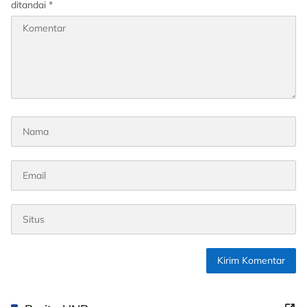
ditandai
*