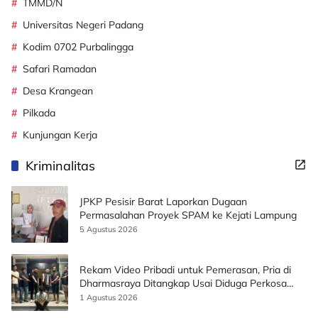
TMMD/N
Universitas Negeri Padang
Kodim 0702 Purbalingga
Safari Ramadan
Desa Krangean
Pilkada
Kunjungan Kerja
Kriminalitas
JPKP Pesisir Barat Laporkan Dugaan
Permasalahan Proyek SPAM ke Kejati Lampung
5 Agustus 2026
Rekam Video Pribadi untuk Pemerasan, Pria di
Dharmasraya Ditangkap Usai Diduga Perkosa
Korban
1 Agustus 2026