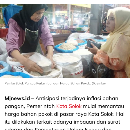
Pemko Solok Pantau Perkembangan Harga Bahan Pokok. (f/pemko)
Mjnews.id
– Antisipasi terjadinya inflasi bahan
pangan, Pemerintah
Kota Solok
mulai memantau
harga bahan pokok di pasar raya Kota Solok. Hal
itu dilakukan terkait adanya imbauan dan surat
edaran dari Kementerian Dalam Negeri dan