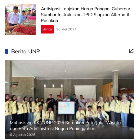
Antisipasi Lonjakan Harga Pangan, Gubernur
Sumbar Instruksikan TPID Siapkan Alternatif
Pasokan
Berita
16 Mei 2024
Berita UNP
Mahasiswa KKN UNP 2026 Serahkan Peta Jalur Wisata
dan Peta Administrasi Nagari Paninggahan
6 Agustus 2026