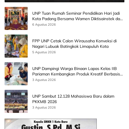
UNP Tuan Rumah Seminar Pendidikan Hari Jadi
Kota Padang Bersama Wamen Diktisainstek dan
CEO EMGS Malaysia
6 Agustus 2026
FPP UNP Cetak Calon Wirausaha Konveksi di
Nagari Lubuak Batingkok Limapuluh Kota
5 Agustus 2026
UNP Dampingi Warga Binaan Lapas Kelas IIB
Pariaman Kembangkan Produk Kreatif Berbasis
AI
3 Agustus 2026
UNP Sambut 12.128 Mahasiswa Baru dalam
PKKMB 2026
3 Agustus 2026