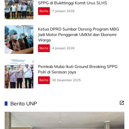
SPPG di Bukittinggi Komit Urus SLHS
Berita
7 Januari 2026
Ketua DPRD Sumbar Dorong Program MBG
Jadi Motor Penggerak UMKM dan Ekonomi
Warga
Berita
4 Januari 2026
Pemkab Muba Ikuti Ground Breaking SPPG
Polri di Serasan Jaya
Berita
30 Desember 2025
Berita UNP