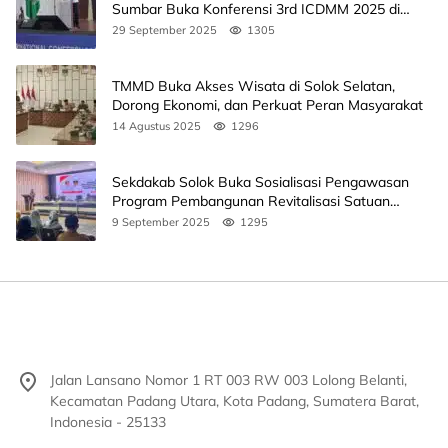
Sumbar Buka Konferensi 3rd ICDMM 2025 di
Unand
29 September 2025
1305
TMMD Buka Akses Wisata di Solok Selatan,
Dorong Ekonomi, dan Perkuat Peran Masyarakat
14 Agustus 2025
1296
Sekdakab Solok Buka Sosialisasi Pengawasan
Program Pembangunan Revitalisasi Satuan
Pendidikan
9 September 2025
1295
Jalan Lansano Nomor 1 RT 003 RW 003 Lolong Belanti,
Kecamatan Padang Utara, Kota Padang, Sumatera Barat,
Indonesia - 25133