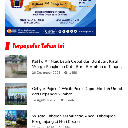
Ketika Air Naik Lebih Cepat dari Bantuan: Kisah
Warga Pangkalan Koto Baru Bertahan di Tengah
Banjir
28 Desember 2025
1489
Gebyar Pajak, 4 Wajib Pajak Dapat Hadiah Umrah
dari Bapenda Sumbar
14 Agustus 2025
1446
Wisata Lebaran Memuncak, Ancol Kebanjiran
Pengunjung di Hari Kedua
22 Maret 2026
1384