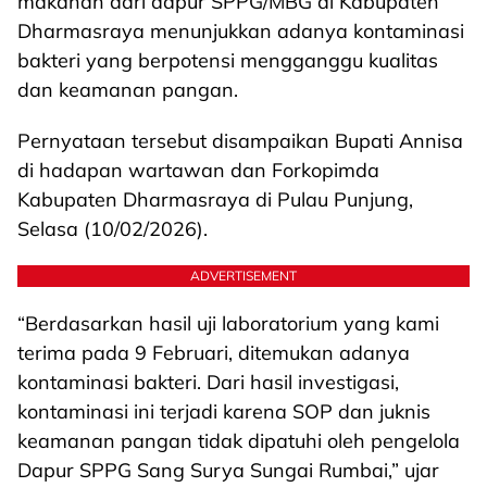
makanan dari dapur SPPG/MBG di Kabupaten
Dharmasraya menunjukkan adanya kontaminasi
bakteri yang berpotensi mengganggu kualitas
dan keamanan pangan.
Pernyataan tersebut disampaikan Bupati Annisa
di hadapan wartawan dan Forkopimda
Kabupaten Dharmasraya di Pulau Punjung,
Selasa (10/02/2026).
ADVERTISEMENT
“Berdasarkan hasil uji laboratorium yang kami
terima pada 9 Februari, ditemukan adanya
kontaminasi bakteri. Dari hasil investigasi,
kontaminasi ini terjadi karena SOP dan juknis
keamanan pangan tidak dipatuhi oleh pengelola
Dapur SPPG Sang Surya Sungai Rumbai,” ujar