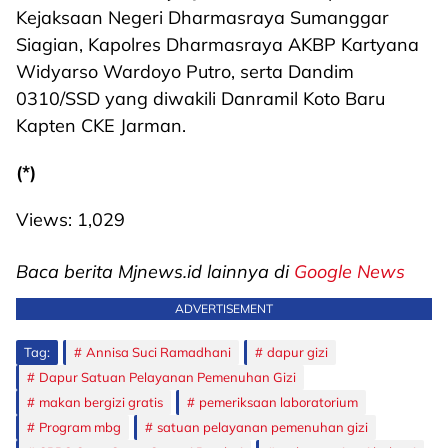
Kejaksaan Negeri Dharmasraya Sumanggar
Siagian, Kapolres Dharmasraya AKBP Kartyana
Widyarso Wardoyo Putro, serta Dandim
0310/SSD yang diwakili Danramil Koto Baru
Kapten CKE Jarman.
(*)
Views:
1,029
Baca berita Mjnews.id lainnya di
Google News
ADVERTISEMENT
Tag:
Annisa Suci Ramadhani
dapur gizi
Dapur Satuan Pelayanan Pemenuhan Gizi
makan bergizi gratis
pemeriksaan laboratorium
Program mbg
satuan pelayanan pemenuhan gizi