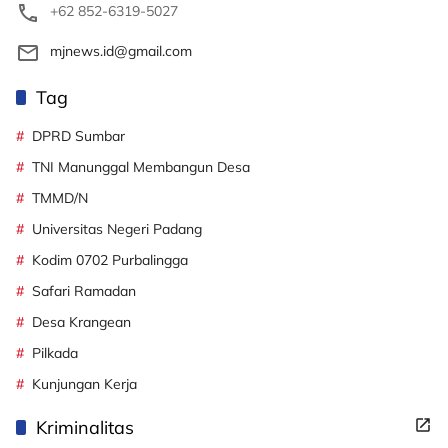
+62 852-6319-5027
mjnews.id@gmail.com
Tag
DPRD Sumbar
TNI Manunggal Membangun Desa
TMMD/N
Universitas Negeri Padang
Kodim 0702 Purbalingga
Safari Ramadan
Desa Krangean
Pilkada
Kunjungan Kerja
Kriminalitas