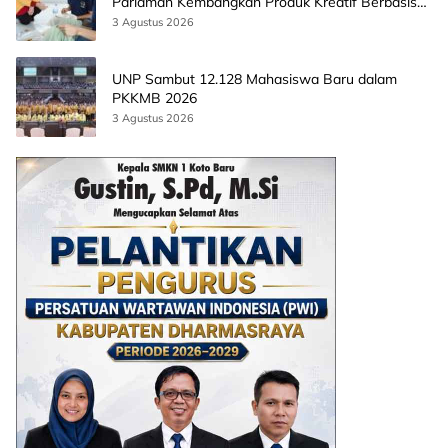
Pariaman Kembangkan Produk Kreatif Berbasis
AI
3 Agustus 2026
UNP Sambut 12.128 Mahasiswa Baru dalam
PKKMB 2026
3 Agustus 2026