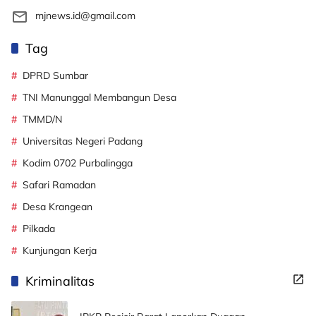
mjnews.id@gmail.com
Tag
DPRD Sumbar
TNI Manunggal Membangun Desa
TMMD/N
Universitas Negeri Padang
Kodim 0702 Purbalingga
Safari Ramadan
Desa Krangean
Pilkada
Kunjungan Kerja
Kriminalitas