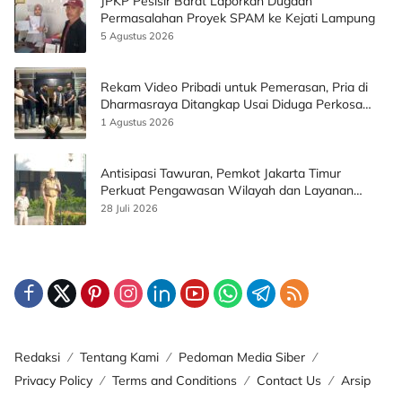
JPKP Pesisir Barat Laporkan Dugaan
Permasalahan Proyek SPAM ke Kejati Lampung
5 Agustus 2026
Rekam Video Pribadi untuk Pemerasan, Pria di
Dharmasraya Ditangkap Usai Diduga Perkosa
Korban
1 Agustus 2026
Antisipasi Tawuran, Pemkot Jakarta Timur
Perkuat Pengawasan Wilayah dan Layanan
Publik
28 Juli 2026
Redaksi
Tentang Kami
Pedoman Media Siber
Privacy Policy
Terms and Conditions
Contact Us
Arsip