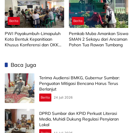
Berita
Berita
PWI Payakumbuh-Limapuluh
Pemkab Muba Amankan Siswa
Kota Bentuk Kepanitiaan
SMAN 2 Sekayu dari Ancaman
Khusus Konferensi dan OKK
Pohon Tua Rawan Tumbang
2026
Baca Juga
Terima Audiensi BMKG, Gubernur Sumbar:
Penguatan Mitigasi Bencana Harus Terus
Berlanjut
Berita
24 Juli 2026
DPRD Sumbar dan KPID Perkuat Literasi
Media, Muhidi Dukung Regulasi Penyiaran
Lokal
Berita
11 Juli 2026