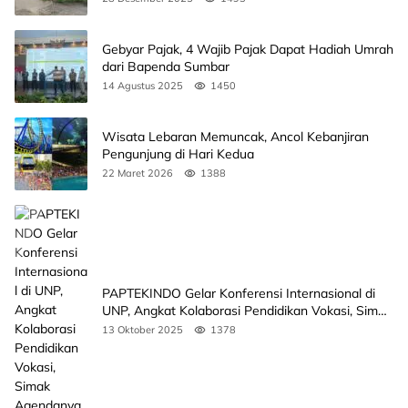
Gebyar Pajak, 4 Wajib Pajak Dapat Hadiah Umrah
dari Bapenda Sumbar
14 Agustus 2025
1450
Wisata Lebaran Memuncak, Ancol Kebanjiran
Pengunjung di Hari Kedua
22 Maret 2026
1388
PAPTEKINDO Gelar Konferensi Internasional di
UNP, Angkat Kolaborasi Pendidikan Vokasi, Simak
Agendanya
13 Oktober 2025
1378