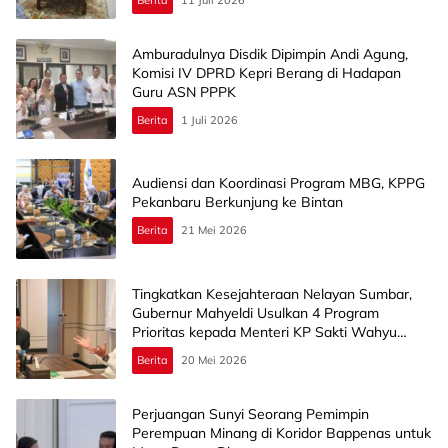
Amburadulnya Disdik Dipimpin Andi Agung,
Komisi IV DPRD Kepri Berang di Hadapan
Guru ASN PPPK
Berita
1 Juli 2026
Audiensi dan Koordinasi Program MBG, KPPG
Pekanbaru Berkunjung ke Bintan
Berita
21 Mei 2026
Tingkatkan Kesejahteraan Nelayan Sumbar,
Gubernur Mahyeldi Usulkan 4 Program
Prioritas kepada Menteri KP Sakti Wahyu
Trenggono
Berita
20 Mei 2026
Perjuangan Sunyi Seorang Pemimpin
Perempuan Minang di Koridor Bappenas untuk