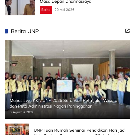
Masa Depan Dharmasraya
Berita
20 Mei 2026
Berita UNP
Mahasiswa KKN UNP 2026 Serahkan Peta Jalur Wisata
dan Peta Administrasi Nagari Paninggahan
6 Agustus 2026
UNP Tuan Rumah Seminar Pendidikan Hari Jadi