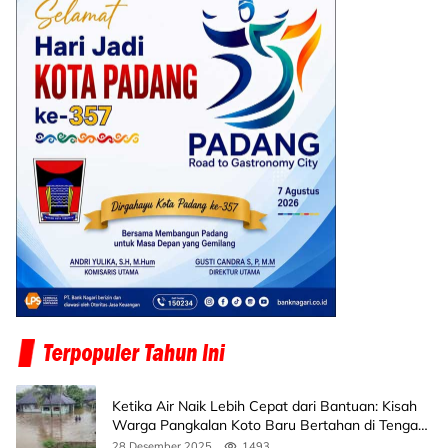
Ketika Air Naik Lebih Cepat dari Bantuan: Kisah
Warga Pangkalan Koto Baru Bertahan di Tengah
Banjir
28 Desember 2025
1493