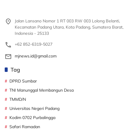
Jalan Lansano Nomor 1 RT 003 RW 003 Lolong Belanti,
Kecamatan Padang Utara, Kota Padang, Sumatera Barat,
Indonesia - 25133
+62 852-6319-5027
mjnews.id@gmail.com
Tag
DPRD Sumbar
TNI Manunggal Membangun Desa
TMMD/N
Universitas Negeri Padang
Kodim 0702 Purbalingga
Safari Ramadan