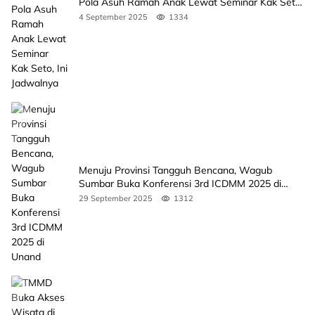
Pola Asuh Ramah Anak Lewat Seminar Kak Seto,
Ini Jadwalnya
4 September 2025
1334
Menuju Provinsi Tangguh Bencana, Wagub
Sumbar Buka Konferensi 3rd ICDMM 2025 di
Unand
29 September 2025
1312