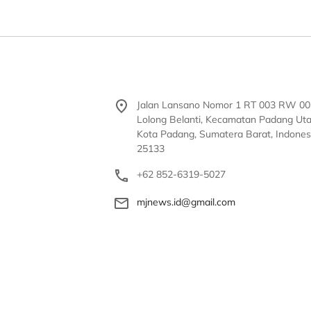
Jalan Lansano Nomor 1 RT 003 RW 00
Lolong Belanti, Kecamatan Padang Uta
Kota Padang, Sumatera Barat, Indones
25133
+62 852-6319-5027
mjnews.id@gmail.com