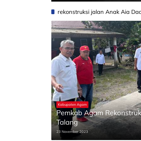
rekonstruksi jalan Anak Aia Da
Kabupaten Agam
Pemkab Agam Rekonstruks
Talang
23 November 2023