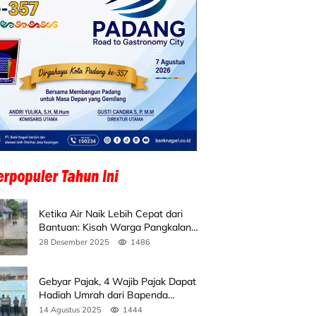
Ketika Air Naik Lebih Cepat dari
Bantuan: Kisah Warga Pangkalan
Koto Baru Bertahan di Tengah
28 Desember 2025
1486
Banjir
Gebyar Pajak, 4 Wajib Pajak Dapat
Hadiah Umrah dari Bapenda
Sumbar
14 Agustus 2025
1444