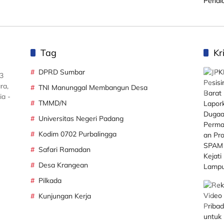
Tag
Kr
DPRD Sumbar
3
ra,
TNI Manunggal Membangun Desa
ia -
TMMD/N
Universitas Negeri Padang
Kodim 0702 Purbalingga
Safari Ramadan
Desa Krangean
Pilkada
Kunjungan Kerja