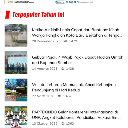
Ketika Air Naik Lebih Cepat dari Bantuan: Kisah
Warga Pangkalan Koto Baru Bertahan di Tengah
Banjir
28 Desember 2025
1479
Gebyar Pajak, 4 Wajib Pajak Dapat Hadiah Umrah
dari Bapenda Sumbar
14 Agustus 2025
1438
Wisata Lebaran Memuncak, Ancol Kebanjiran
Pengunjung di Hari Kedua
22 Maret 2026
1374
PAPTEKINDO Gelar Konferensi Internasional di
UNP, Angkat Kolaborasi Pendidikan Vokasi, Simak
Agendanya
13 Oktober 2025
1363