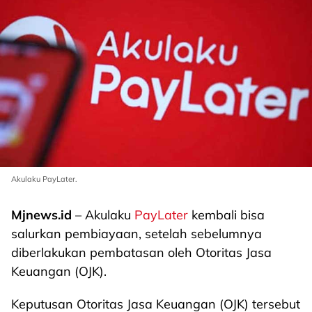
Akulaku PayLater.
Mjnews.id
– Akulaku
PayLater
kembali bisa
salurkan pembiayaan, setelah sebelumnya
diberlakukan pembatasan oleh Otoritas Jasa
Keuangan (OJK).
Keputusan Otoritas Jasa Keuangan (OJK) tersebut