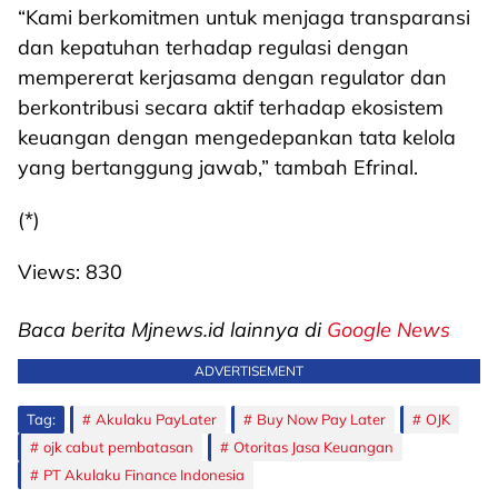
“Kami berkomitmen untuk menjaga transparansi
dan kepatuhan terhadap regulasi dengan
mempererat kerjasama dengan regulator dan
berkontribusi secara aktif terhadap ekosistem
keuangan dengan mengedepankan tata kelola
yang bertanggung jawab,” tambah Efrinal.
(*)
Views:
830
Baca berita Mjnews.id lainnya di
Google News
ADVERTISEMENT
Tag:
Akulaku PayLater
Buy Now Pay Later
OJK
ojk cabut pembatasan
Otoritas Jasa Keuangan
PT Akulaku Finance Indonesia