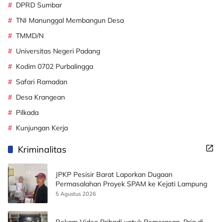
DPRD Sumbar
TNI Manunggal Membangun Desa
TMMD/N
Universitas Negeri Padang
Kodim 0702 Purbalingga
Safari Ramadan
Desa Krangean
Pilkada
Kunjungan Kerja
Kriminalitas
JPKP Pesisir Barat Laporkan Dugaan
Permasalahan Proyek SPAM ke Kejati Lampung
5 Agustus 2026
Rekam Video Pribadi untuk Pemerasan, Pria di