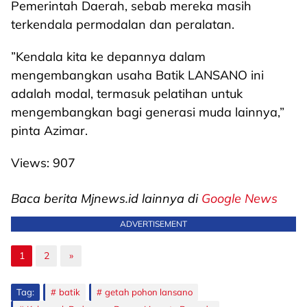
Pemerintah Daerah, sebab mereka masih
terkendala permodalan dan peralatan.
”Kendala kita ke depannya dalam
mengembangkan usaha Batik LANSANO ini
adalah modal, termasuk pelatihan untuk
mengembangkan bagi generasi muda lainnya,”
pinta Azimar.
Views:
907
Baca berita Mjnews.id lainnya di
Google News
ADVERTISEMENT
1
2
»
Tag:
batik
getah pohon lansano