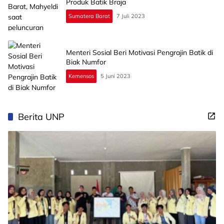
Produk Batik Braja
Sumatera Barat
7 Juli 2023
Menteri Sosial Beri Motivasi Pengrajin Batik di
Biak Numfor
Kemensos
5 Juni 2023
Berita UNP