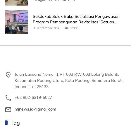
Sekdakab Solok Buka Sosialisasi Pengawasan
Program Pembangunan Revitalisasi Satuan
Pendidikan
9 September 2025
1300
Jalan Lansano Nomor 1 RT 003 RW 003 Lolong Belanti,
Kecamatan Padang Utara, Kota Padang, Sumatera Barat,
Indonesia - 25133
+62 852-6319-5027
mjnews.id@gmail.com
Tag