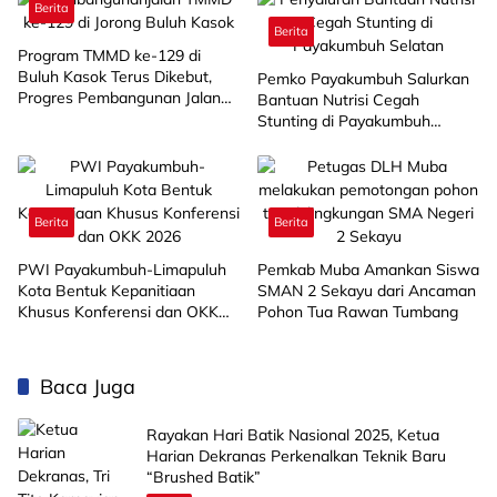
Berita
Berita
Program TMMD ke-129 di
Buluh Kasok Terus Dikebut,
Pemko Payakumbuh Salurkan
Progres Pembangunan Jalan
Bantuan Nutrisi Cegah
Capai 88 Persen
Stunting di Payakumbuh
Selatan
Berita
Berita
PWI Payakumbuh-Limapuluh
Pemkab Muba Amankan Siswa
Kota Bentuk Kepanitiaan
SMAN 2 Sekayu dari Ancaman
Khusus Konferensi dan OKK
Pohon Tua Rawan Tumbang
2026
Baca Juga
Rayakan Hari Batik Nasional 2025, Ketua
Harian Dekranas Perkenalkan Teknik Baru
“Brushed Batik”