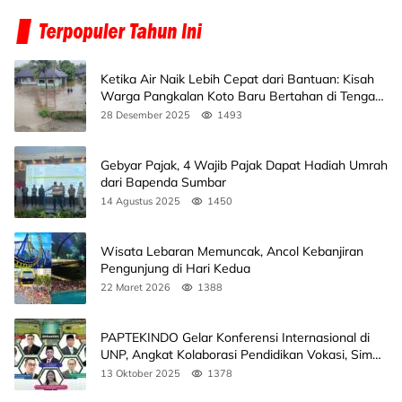
Ketika Air Naik Lebih Cepat dari Bantuan: Kisah
Warga Pangkalan Koto Baru Bertahan di Tengah
Banjir
28 Desember 2025
1493
Gebyar Pajak, 4 Wajib Pajak Dapat Hadiah Umrah
dari Bapenda Sumbar
14 Agustus 2025
1450
Wisata Lebaran Memuncak, Ancol Kebanjiran
Pengunjung di Hari Kedua
22 Maret 2026
1388
PAPTEKINDO Gelar Konferensi Internasional di
UNP, Angkat Kolaborasi Pendidikan Vokasi, Simak
Agendanya
13 Oktober 2025
1378