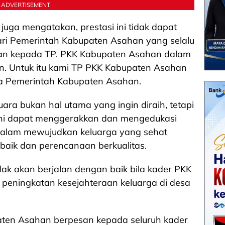
ADVERTISEMENT
uga mengatakan, prestasi ini tidak dapat
ari Pemerintah Kabupaten Asahan yang selalu
n kepada TP. PKK Kabupaten Asahan dalam
an. Untuk itu kami TP PKK Kabupaten Asahan
a Pemerintah Kabupaten Asahan.
ara bukan hal utama yang ingin diraih, tetapi
 ini dapat menggerakkan dan mengedukasi
alam mewujudkan keluarga yang sehat
baik dan perencanaan berkualitas.
ak akan berjalan dengan baik bila kader PKK
a peningkatan kesejahteraan keluarga di desa
aten Asahan berpesan kepada seluruh kader