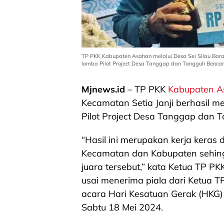
TP PKK Kabupaten Asahan melalui Desa Sei Silau Barat
lomba Pilot Project Desa Tanggap dan Tangguh Bencana
Mjnews.id
– TP PKK
Kabupaten 
Kecamatan Setia Janji berhasil m
Pilot Project Desa Tanggap dan T
“Hasil ini merupakan kerja keras 
Kecamatan dan Kabupaten sehing
juara tersebut,” kata Ketua TP PK
usai menerima piala dari Ketua TP
acara Hari Kesatuan Gerak (HKG)
Sabtu 18 Mei 2024.