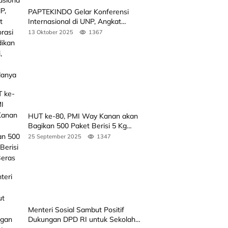
PAPTEKINDO Gelar Konferensi
Internasional di UNP, Angkat
Kolaborasi Pendidikan Vokasi,
13 Oktober 2025
1367
Simak Agendanya
HUT ke-80, PMI Way Kanan akan
Bagikan 500 Paket Berisi 5 Kg
Beras
25 September 2025
1347
Menteri Sosial Sambut Positif
Dukungan DPD RI untuk Sekolah