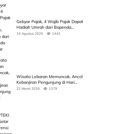
Gebyar Pajak, 4 Wajib Pajak Dapat
Hadiah Umrah dari Bapenda
Sumbar
14 Agustus 2025
1442
Wisata Lebaran Memuncak, Ancol
Kebanjiran Pengunjung di Hari
Kedua
22 Maret 2026
1379