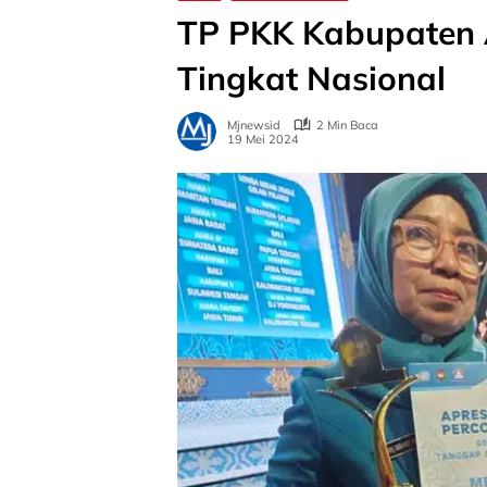
TP PKK Kabupaten 
Tingkat Nasional
Mjnewsid
2 Min Baca
19 Mei 2024