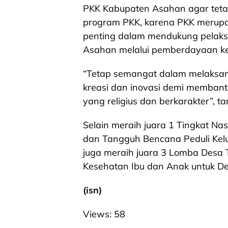
PKK Kabupaten Asahan agar teta
program PKK, karena PKK merupa
penting dalam mendukung pelak
Asahan melalui pemberdayaan ke
“Tetap semangat dalam melaksan
kreasi dan inovasi demi memban
yang religius dan berkarakter”, t
Selain meraih juara 1 Tingkat Na
dan Tangguh Bencana Peduli Kel
juga meraih juara 3 Lomba Desa
Kesehatan Ibu dan Anak untuk De
(isn)
Views:
58