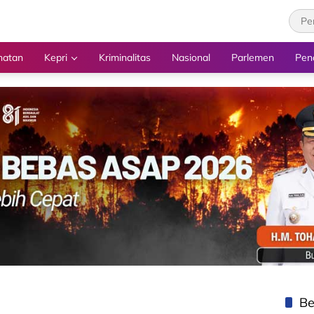
hatan
Kepri
Kriminalitas
Nasional
Parlemen
Pen
Be