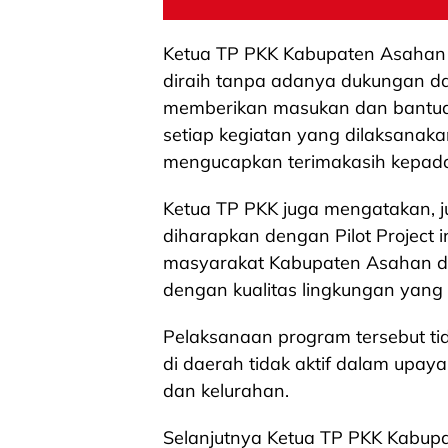
Ketua TP PKK Kabupaten Asahan j
diraih tanpa adanya dukungan d
memberikan masukan dan bantua
setiap kegiatan yang dilaksanak
mengucapkan terimakasih kepad
Ketua TP PKK juga mengatakan, ju
diharapkan dengan Pilot Project
masyarakat Kabupaten Asahan d
dengan kualitas lingkungan yang 
Pelaksanaan program tersebut tid
di daerah tidak aktif dalam upay
dan kelurahan.
Selanjutnya Ketua TP PKK Kabup