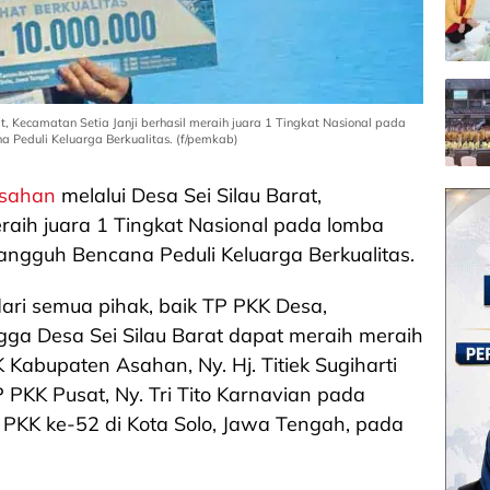
, Kecamatan Setia Janji berhasil meraih juara 1 Tingkat Nasional pada
 Peduli Keluarga Berkualitas. (f/pemkab)
Asahan
melalui Desa Sei Silau Barat,
eraih juara 1 Tingkat Nasional pada lomba
angguh Bencana Peduli Keluarga Berkualitas.
dari semua pihak, baik TP PKK Desa,
ga Desa Sei Silau Barat dapat meraih meraih
K Kabupaten Asahan, Ny. Hj. Titiek Sugiharti
 PKK Pusat, Ny. Tri Tito Karnavian pada
 PKK ke-52 di Kota Solo, Jawa Tengah, pada