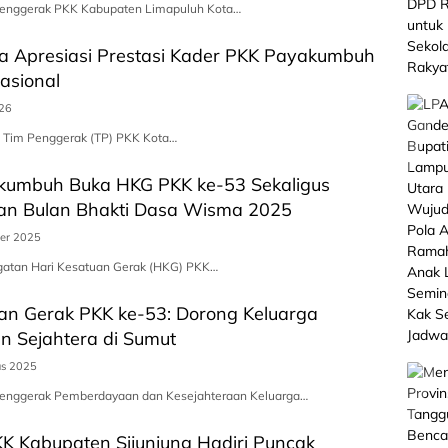
Penggerak PKK Kabupaten Limapuluh Kota…
a Apresiasi Prestasi Kader PKK Payakumbuh
Nasional
026
a Tim Penggerak (TP) PKK Kota…
umbuh Buka HKG PKK ke-53 Sekaligus
n Bulan Bhakti Dasa Wisma 2025
er 2025
ngatan Hari Kesatuan Gerak (HKG) PKK…
an Gerak PKK ke-53: Dorong Keluarga
n Sejahtera di Sumut
us 2025
Penggerak Pemberdayaan dan Kesejahteraan Keluarga…
K Kabupaten Sijunjung Hadiri Puncak