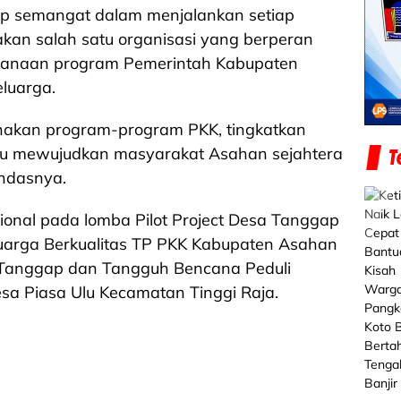
p semangat dalam menjalankan setiap
kan salah satu organisasi yang berperan
sanaan program Pemerintah Kabupaten
luarga.
akan program-program PKK, tingkatkan
tu mewujudkan masyarakat Asahan sejahtera
andasnya.
sional pada lomba Pilot Project Desa Tanggap
uarga Berkualitas TP PKK Kabupaten Asahan
 Tanggap dan Tangguh Bencana Peduli
sa Piasa Ulu Kecamatan Tinggi Raja.