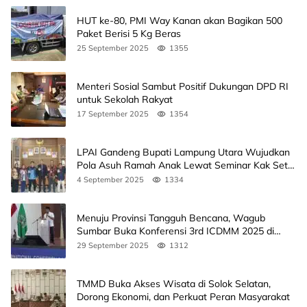
HUT ke-80, PMI Way Kanan akan Bagikan 500
Paket Berisi 5 Kg Beras
25 September 2025
1355
Menteri Sosial Sambut Positif Dukungan DPD RI
untuk Sekolah Rakyat
17 September 2025
1354
LPAI Gandeng Bupati Lampung Utara Wujudkan
Pola Asuh Ramah Anak Lewat Seminar Kak Seto,
Ini Jadwalnya
4 September 2025
1334
Menuju Provinsi Tangguh Bencana, Wagub
Sumbar Buka Konferensi 3rd ICDMM 2025 di
Unand
29 September 2025
1312
TMMD Buka Akses Wisata di Solok Selatan,
Dorong Ekonomi, dan Perkuat Peran Masyarakat