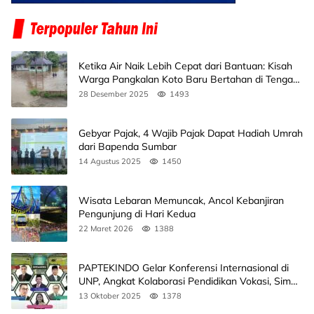
Ketika Air Naik Lebih Cepat dari Bantuan: Kisah
Warga Pangkalan Koto Baru Bertahan di Tengah
Banjir
28 Desember 2025
1493
Gebyar Pajak, 4 Wajib Pajak Dapat Hadiah Umrah
dari Bapenda Sumbar
14 Agustus 2025
1450
Wisata Lebaran Memuncak, Ancol Kebanjiran
Pengunjung di Hari Kedua
22 Maret 2026
1388
PAPTEKINDO Gelar Konferensi Internasional di
UNP, Angkat Kolaborasi Pendidikan Vokasi, Simak
Agendanya
13 Oktober 2025
1378