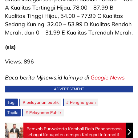
A Kualitas Tertinggi Hijau, 78.00 – 87.99 B
Kualitas Tinggi Hijau, 54.00 – 77.99 C Kualitas
Sedang Kuning, 32.00 – 53.99 D Kualitas Rendah
Merah, dan 0 – 31.99 E Kualitas Terendah Merah.
(sis)
Views:
896
Baca berita Mjnews.id lainnya di
Google News
ADVERTISEMENT
Tag:
pelayanan publik
Penghargaan
Topik:
Pelayanan Publik
Pemkab Purwakarta Kembali Raih Penghargaan
sebagai Kabupaten dengan Kategori Informatif