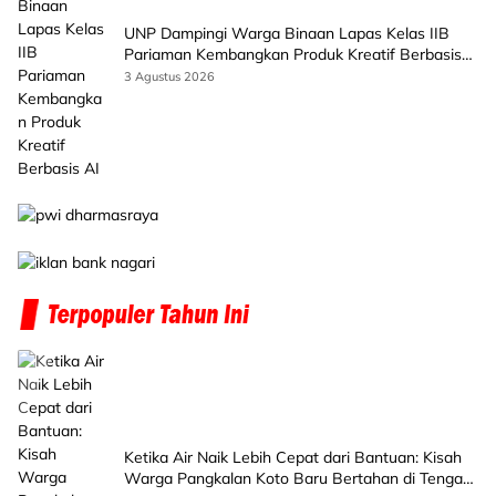
UNP Dampingi Warga Binaan Lapas Kelas IIB
Pariaman Kembangkan Produk Kreatif Berbasis
AI
3 Agustus 2026
Ketika Air Naik Lebih Cepat dari Bantuan: Kisah
Warga Pangkalan Koto Baru Bertahan di Tengah