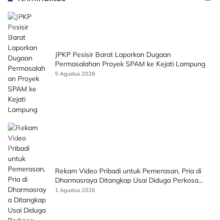
JPKP Pesisir Barat Laporkan Dugaan
Permasalahan Proyek SPAM ke Kejati Lampung
5 Agustus 2026
Rekam Video Pribadi untuk Pemerasan, Pria di
Dharmasraya Ditangkap Usai Diduga Perkosa
Korban
1 Agustus 2026