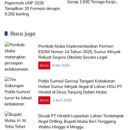
Serap 1.930 Tenaga Kerja
Papermob UNP 2026
Lokal
Tampilkan 20 Formasi dengan
9.250 kavling
Baca Juga
Pemkab Muba Implementasikan Permen
ESDM Nomor 14 Tahun 2025, Sumur Minyak
Rakyat Segera Dikelola Secara Legal
Berita
5 Mei 2026
Polda Sumsel Gercep Tangani Kebakaran
Hebat Sumur Minyak Ilegal di Lahan HGU PT
Hindoli di Desa Tanjung Dalam Muba
Berita
2 April 2026
Desak PT Hindoli Lepaskan Lahan Terdampak
Ilegal Drilling, Bupati Muba Beri Tenggang
Waktu Hingga 4 Minggu