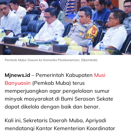
Pemkab Muba Sowan ke Kemenko Perekonomian. (f/pemkab)
Mjnews.id
– Pemerintah Kabupaten
Musi
Banyuasin
(Pemkab Muba) terus
memperjuangkan agar pengelolaan sumur
minyak masyarakat di Bumi Serasan Sekate
dapat dikelola dengan baik dan benar.
Kali ini, Sekretaris Daerah Muba, Apriyadi
mendatangi Kantor Kementerian Koordinator