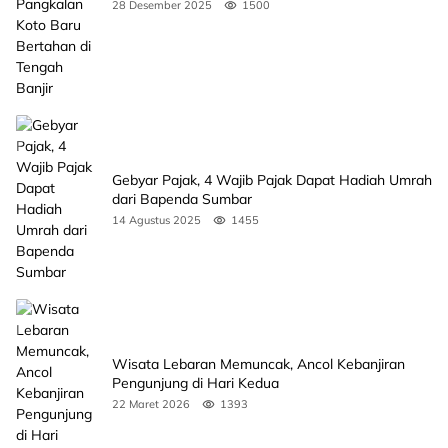
Banjir
28 Desember 2025
1500
Gebyar Pajak, 4 Wajib Pajak Dapat Hadiah Umrah
dari Bapenda Sumbar
14 Agustus 2025
1455
Wisata Lebaran Memuncak, Ancol Kebanjiran
Pengunjung di Hari Kedua
22 Maret 2026
1393