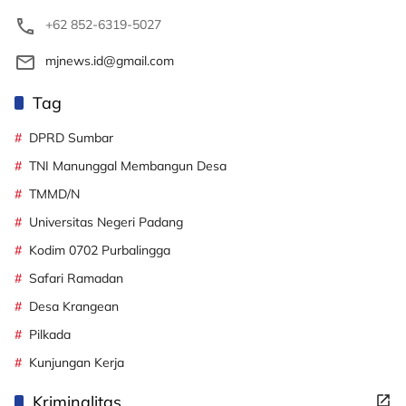
+62 852-6319-5027
mjnews.id@gmail.com
Tag
DPRD Sumbar
TNI Manunggal Membangun Desa
TMMD/N
Universitas Negeri Padang
Kodim 0702 Purbalingga
Safari Ramadan
Desa Krangean
Pilkada
Kunjungan Kerja
Kriminalitas