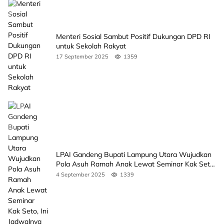
Menteri Sosial Sambut Positif Dukungan DPD RI
untuk Sekolah Rakyat
17 September 2025
1359
LPAI Gandeng Bupati Lampung Utara Wujudkan
Pola Asuh Ramah Anak Lewat Seminar Kak Seto,
Ini Jadwalnya
4 September 2025
1339