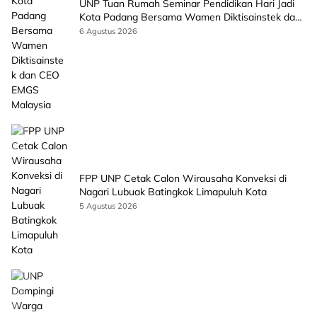
UNP Tuan Rumah Seminar Pendidikan Hari Jadi
Kota Padang Bersama Wamen Diktisainstek dan
CEO EMGS Malaysia
6 Agustus 2026
FPP UNP Cetak Calon Wirausaha Konveksi di
Nagari Lubuak Batingkok Limapuluh Kota
5 Agustus 2026