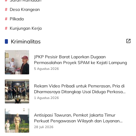
Safari Ramadan
Desa Krangean
Pilkada
Kunjungan Kerja
Kriminalitas
JPKP Pesisir Barat Laporkan Dugaan
Permasalahan Proyek SPAM ke Kejati Lampung
5 Agustus 2026
Rekam Video Pribadi untuk Pemerasan, Pria di
Dharmasraya Ditangkap Usai Diduga Perkosa
Korban
1 Agustus 2026
Antisipasi Tawuran, Pemkot Jakarta Timur
Perkuat Pengawasan Wilayah dan Layanan
Publik
28 Juli 2026