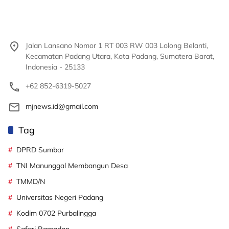
Jalan Lansano Nomor 1 RT 003 RW 003 Lolong Belanti,
Kecamatan Padang Utara, Kota Padang, Sumatera Barat,
Indonesia - 25133
+62 852-6319-5027
mjnews.id@gmail.com
Tag
DPRD Sumbar
TNI Manunggal Membangun Desa
TMMD/N
Universitas Negeri Padang
Kodim 0702 Purbalingga