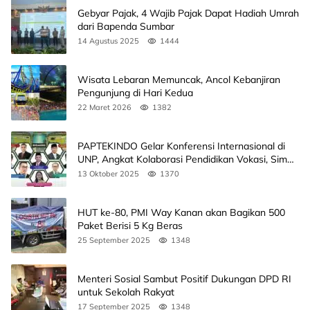
Gebyar Pajak, 4 Wajib Pajak Dapat Hadiah Umrah
dari Bapenda Sumbar
14 Agustus 2025
1444
Wisata Lebaran Memuncak, Ancol Kebanjiran
Pengunjung di Hari Kedua
22 Maret 2026
1382
PAPTEKINDO Gelar Konferensi Internasional di
UNP, Angkat Kolaborasi Pendidikan Vokasi, Simak
Agendanya
13 Oktober 2025
1370
HUT ke-80, PMI Way Kanan akan Bagikan 500
Paket Berisi 5 Kg Beras
25 September 2025
1348
Menteri Sosial Sambut Positif Dukungan DPD RI
untuk Sekolah Rakyat
17 September 2025
1348