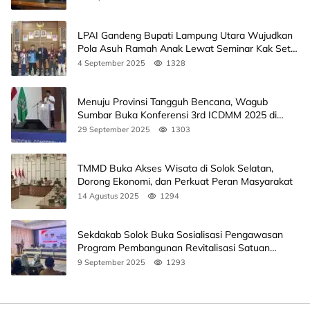
LPAI Gandeng Bupati Lampung Utara Wujudkan
Pola Asuh Ramah Anak Lewat Seminar Kak Seto,
Ini Jadwalnya
4 September 2025
1328
Menuju Provinsi Tangguh Bencana, Wagub
Sumbar Buka Konferensi 3rd ICDMM 2025 di
Unand
29 September 2025
1303
TMMD Buka Akses Wisata di Solok Selatan,
Dorong Ekonomi, dan Perkuat Peran Masyarakat
14 Agustus 2025
1294
Sekdakab Solok Buka Sosialisasi Pengawasan
Program Pembangunan Revitalisasi Satuan
Pendidikan
9 September 2025
1293