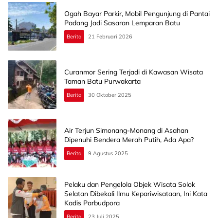
Ogah Bayar Parkir, Mobil Pengunjung di Pantai
Padang Jadi Sasaran Lemparan Batu
Berita
21 Februari 2026
Curanmor Sering Terjadi di Kawasan Wisata
Taman Batu Purwakarta
Berita
30 Oktober 2025
Air Terjun Simonang-Monang di Asahan
Dipenuhi Bendera Merah Putih, Ada Apa?
Berita
9 Agustus 2025
Pelaku dan Pengelola Objek Wisata Solok
Selatan Dibekali Ilmu Kepariwisataan, Ini Kata
Kadis Parbudpora
Berita
23 Juli 2025