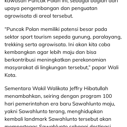
kawasan Puncak Polan ini, sebagai bagian dari
upaya pengembangan dan penguatan
agrowisata di areal tersebut.
“Puncak Polan memiliki potensi besar pada
sektor sport tourism sepeda gunung, paralayang,
trekking serta agrowisata. Ini akan kita coba
kembangkan agar lebih maju dan bisa
berkontribusi meningkatkan perekonomian
masyarakat di lingkungan tersebut,” papar Wali
Kota.
Sementara Wakil Walikota Jeffry Hibatullah
menambahkan, seiring dengan program 100
hari pemerintahan era baru Sawahlunto maju,
yakni Sawahlunto terang, menghidupkan
kembali landmark Sawahlunto tersebut akan
mempertegas Sawahlunto sebagai destinasi