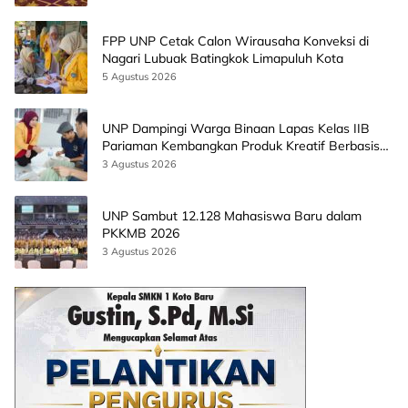
FPP UNP Cetak Calon Wirausaha Konveksi di
Nagari Lubuak Batingkok Limapuluh Kota
5 Agustus 2026
UNP Dampingi Warga Binaan Lapas Kelas IIB
Pariaman Kembangkan Produk Kreatif Berbasis
AI
3 Agustus 2026
UNP Sambut 12.128 Mahasiswa Baru dalam
PKKMB 2026
3 Agustus 2026