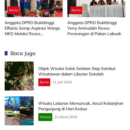
Berita
Berita
Anggota DPRD Bukittinggi
Anggota DPRD Bukittinggi
Elfianis Serap Aspirasi Warga
Yerry Amiruddin Reses
MKS Melalui Reses
Perorangan di Pakan Labuah
Perorangan
Baca Juga
Objek Wisata Solok Selatan Siap Sambut
Wisatawan dalam Liburan Sekolah
Berita
11 Juni 2026
Wisata Lebaran Memuncak, Ancol Kebanjiran
Pengunjung di Hari Kedua
Wisata
22 Maret 2026