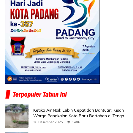
Ketika Air Naik Lebih Cepat dari Bantuan: Kisah
Warga Pangkalan Koto Baru Bertahan di Tengah
Banjir
28 Desember 2025
1486