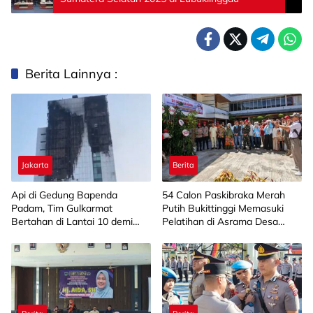
Berita Lainnya :
Jakarta
Berita
Api di Gedung Bapenda
‎54 Calon Paskibraka Merah
Padam, Tim Gulkarmat
Putih Bukittinggi Memasuki
Bertahan di Lantai 10 demi
Pelatihan di Asrama Desa
Pastikan Tidak Ada
Bahagia
Perambatan