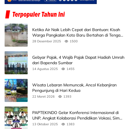
Ketika Air Naik Lebih Cepat dari Bantuan: Kisah
Warga Pangkalan Koto Baru Bertahan di Tengah
Banjir
28 Desember 2025
1500
Gebyar Pajak, 4 Wajib Pajak Dapat Hadiah Umrah
dari Bapenda Sumbar
14 Agustus 2025
1455
Wisata Lebaran Memuncak, Ancol Kebanjiran
Pengunjung di Hari Kedua
22 Maret 2026
1393
PAPTEKINDO Gelar Konferensi Internasional di
UNP, Angkat Kolaborasi Pendidikan Vokasi, Simak
Agendanya
13 Oktober 2025
1383