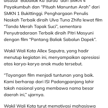
disusul “Babaliak Ka Surau” dari SMKN 4
Payakumbuh dan “Pituah Manuntun Arah” dari
SMKN 1 Bukittinggi. Penghargaan Penulis
Naskah Terbaik diraih Ulva Tuna Zhifa lewat film
“Tanda Merah Tapak Suci”, sementara
Penyutradaraan Terbaik diraih Pitri Masyuni
dengan film “Pantang Baliak Sabalun Dapek”.
Wakil Wali Kota Allex Saputra, yang hadir
menutup kegiatan ini, menyampaikan apresiasi
atas karya-karya anak muda tersebut.
“Tayangan film menjadi tuntunan yang baik.
Kami berharap dari ISI Padangpanjang lahir
tokoh nasional yang membawa nama besar
daerah ini,” ujarnya.
Wakil Wali Kota turut memotivasi mahasiswa