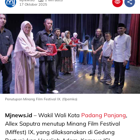
Mjnewsid
2 Min Baca
17 Oktober 2025
Penutupan Minang Film Festival IX. (f/pemko)
Mjnews.id
– Wakil Wali Kota
Padang Panjang
,
Allex Saputra menutup Minang Film Festival
(Miffest) IX, yang dilaksanakan di Gedung