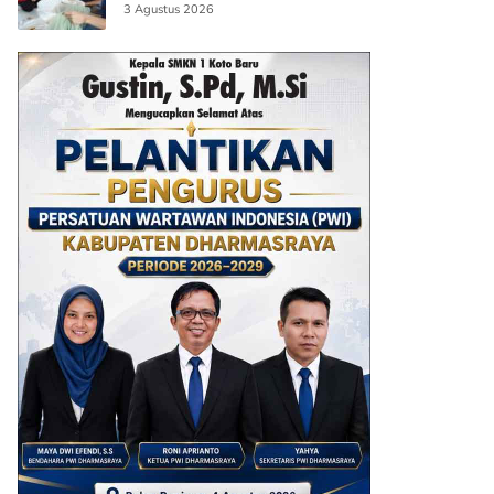
AI
3 Agustus 2026