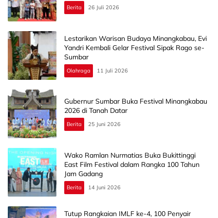
Berita
26 Juli 2026
Lestarikan Warisan Budaya Minangkabau, Evi
Yandri Kembali Gelar Festival Sipak Rago se-
Sumbar
Olahraga
11 Juli 2026
Gubernur Sumbar Buka Festival Minangkabau
2026 di Tanah Datar
Berita
25 Juni 2026
Wako Ramlan Nurmatias Buka Bukittinggi
East Film Festival dalam Rangka 100 Tahun
Jam Gadang
Berita
14 Juni 2026
Tutup Rangkaian IMLF ke-4, 100 Penyair