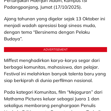
Pertunjukan Hoerijah Adam, Kampus ISI
Padangpanjang, Jumat (17/10/2025).
Ajang tahunan yang digelar sejak 13 Oktober ini
menjadi wadah apresiasi bagi sineas muda,
dengan tema “Bersinema dengan Pelaku
Budaya”.
ADVERTISEMENT
Miffest menghadirkan karya-karya segar dari
berbagai komunitas, mahasiswa, dan pelajar.
Festival ini melahirkan banyak talenta baru yang
siap berkiprah di dunia perfilman nasional.
Pada kategori Komunitas, film “Mejaguran” dari
Mathama Pictures keluar sebagai Juara 1 dan
sekaligus memborong penghargaan Penulis