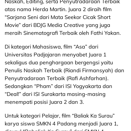
Naskah, Editing, serta Penyutradaraan Terbaik
atas nama Herda Martin. Juara 2 diraih film
“Sarjana Seni dari Mata Seekor Cicak Short
Movie” dari BDJG Media Creative yang juga
meraih Sinematografi Terbaik oleh Fathi Yakan.
Di kategori Mahasiswa, film “Asa” dari
Universitas Padjajaran menyabet Juara 1
sekaligus dua penghargaan bergengsi yaitu
Penulis Naskah Terbaik (Riandi Firmansyah) dan
Penyutradaraan Terbaik (Rafi Ashfarhan).
Sedangkan “Pham” dari ISI Yogyakarta dan
“Deal!” dari ISI Surakarta masing-masing
menempati posisi Juara 2 dan 3.
Untuk kategori Pelajar, film “Baliak Ka Surau”
karya siswa SMKN 4 Padang menjadi Juara 1,