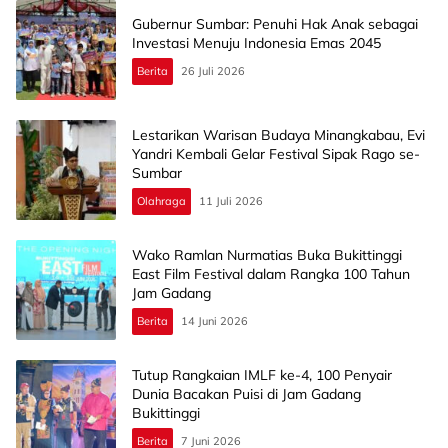
Gubernur Sumbar: Penuhi Hak Anak sebagai
Investasi Menuju Indonesia Emas 2045
Berita
26 Juli 2026
Lestarikan Warisan Budaya Minangkabau, Evi
Yandri Kembali Gelar Festival Sipak Rago se-
Sumbar
Olahraga
11 Juli 2026
Wako Ramlan Nurmatias Buka Bukittinggi
East Film Festival dalam Rangka 100 Tahun
Jam Gadang
Berita
14 Juni 2026
Tutup Rangkaian IMLF ke-4, 100 Penyair
Dunia Bacakan Puisi di Jam Gadang
Bukittinggi
Berita
7 Juni 2026