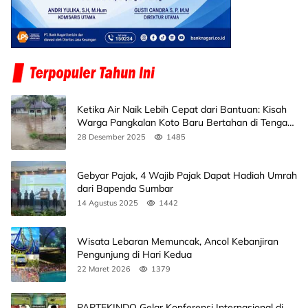
Ketika Air Naik Lebih Cepat dari Bantuan: Kisah
Warga Pangkalan Koto Baru Bertahan di Tengah
Banjir
28 Desember 2025
1485
Gebyar Pajak, 4 Wajib Pajak Dapat Hadiah Umrah
dari Bapenda Sumbar
14 Agustus 2025
1442
Wisata Lebaran Memuncak, Ancol Kebanjiran
Pengunjung di Hari Kedua
22 Maret 2026
1379
PAPTEKINDO Gelar Konferensi Internasional di