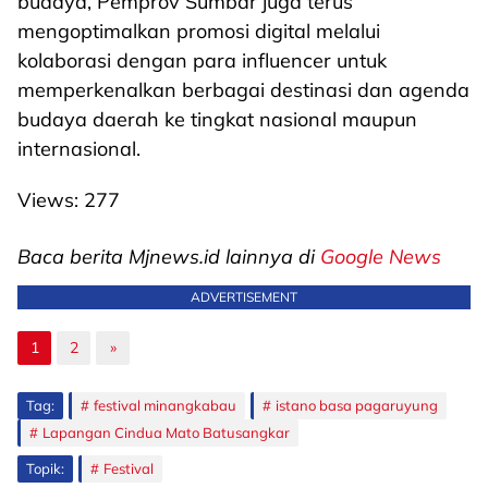
budaya, Pemprov Sumbar juga terus
mengoptimalkan promosi digital melalui
kolaborasi dengan para influencer untuk
memperkenalkan berbagai destinasi dan agenda
budaya daerah ke tingkat nasional maupun
internasional.
Views:
277
Baca berita Mjnews.id lainnya di
Google News
ADVERTISEMENT
1
2
»
Tag:
festival minangkabau
istano basa pagaruyung
Lapangan Cindua Mato Batusangkar
Topik:
Festival