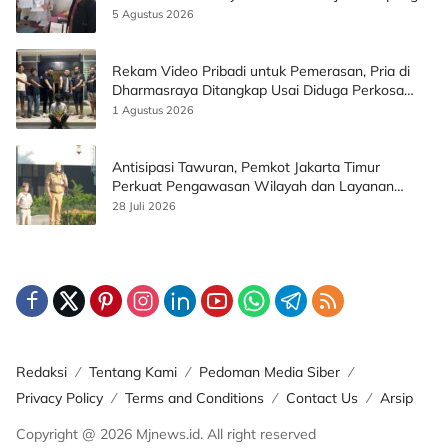
5 Agustus 2026
Rekam Video Pribadi untuk Pemerasan, Pria di
Dharmasraya Ditangkap Usai Diduga Perkosa
Korban
1 Agustus 2026
Antisipasi Tawuran, Pemkot Jakarta Timur
Perkuat Pengawasan Wilayah dan Layanan
Publik
28 Juli 2026
Redaksi
Tentang Kami
Pedoman Media Siber
Privacy Policy
Terms and Conditions
Contact Us
Arsip
Copyright @ 2026 Mjnews.id. All right reserved