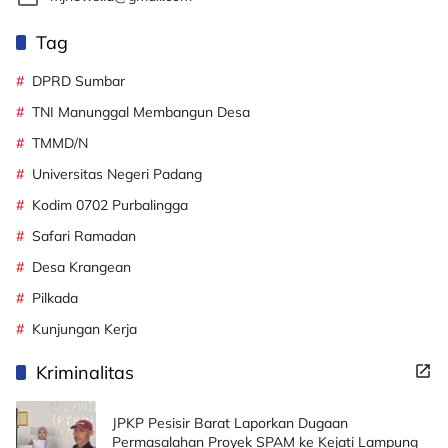
Tag
DPRD Sumbar
TNI Manunggal Membangun Desa
TMMD/N
Universitas Negeri Padang
Kodim 0702 Purbalingga
Safari Ramadan
Desa Krangean
Pilkada
Kunjungan Kerja
Kriminalitas
JPKP Pesisir Barat Laporkan Dugaan
Permasalahan Proyek SPAM ke Kejati Lampung