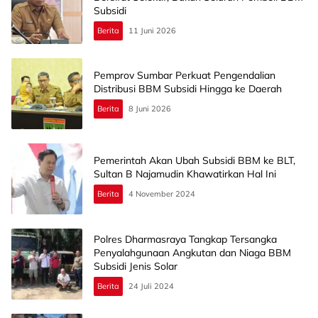
Subsidi
Berita
11 Juni 2026
Pemprov Sumbar Perkuat Pengendalian
Distribusi BBM Subsidi Hingga ke Daerah
Berita
8 Juni 2026
Pemerintah Akan Ubah Subsidi BBM ke BLT,
Sultan B Najamudin Khawatirkan Hal Ini
Berita
4 November 2024
Polres Dharmasraya Tangkap Tersangka
Penyalahgunaan Angkutan dan Niaga BBM
Subsidi Jenis Solar
Berita
24 Juli 2024