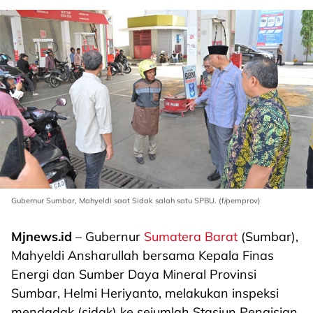
Gubernur Sumbar, Mahyeldi saat Sidak salah satu SPBU. (f/pemprov)
Mjnews.id
– Gubernur
Sumatera Barat
(Sumbar),
Mahyeldi Ansharullah bersama Kepala Finas
Energi dan Sumber Daya Mineral Provinsi
Sumbar, Helmi Heriyanto, melakukan inspeksi
mendadak (sidak) ke sejumlah Stasiun Pengisian