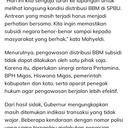
“Hari ini kita sengaja turun ke lapangan untuk
melihat langsung kondisi distribusi BBM di SPBU.
Antrean yang masih terjadi harus menjadi
perhatian bersama. Kita ingin memastikan
subsidi negara benar-benar sampai kepada
masyarakat yang berhak,” kata Mahyeldi.
Menurutnya, pengawasan distribusi BBM subsidi
tidak dapat dilakukan oleh satu pihak saja.
Karena itu, diperlukan sinergi antara Pertamina,
BPH Migas, Hiswana Migas, pemerintah
kabupaten dan kota, serta aparat penegak
hukum agar pengawasan berjalan lebih efektif.
Dari hasil sidak, Gubernur mengungkapkan
masih ditemukan indikasi transaksi yang tidak
wajar. Beberapa kendaraan dengan nomor polisi
yang sama terpantau melakukan pengisian