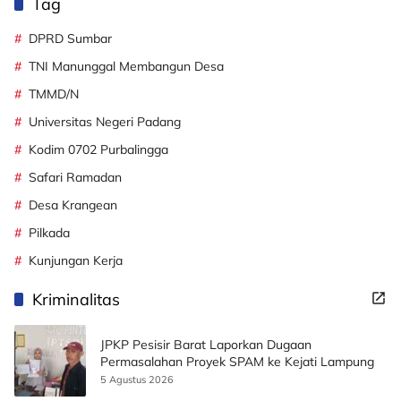
Tag
DPRD Sumbar
TNI Manunggal Membangun Desa
TMMD/N
Universitas Negeri Padang
Kodim 0702 Purbalingga
Safari Ramadan
Desa Krangean
Pilkada
Kunjungan Kerja
Kriminalitas
JPKP Pesisir Barat Laporkan Dugaan
Permasalahan Proyek SPAM ke Kejati Lampung
5 Agustus 2026