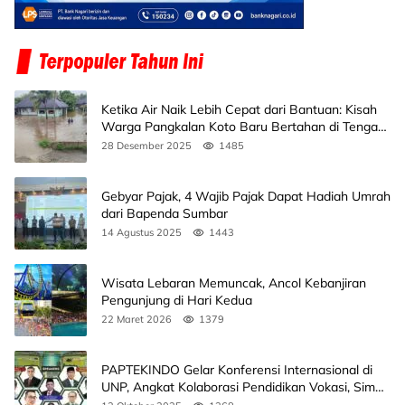
Ketika Air Naik Lebih Cepat dari Bantuan: Kisah
Warga Pangkalan Koto Baru Bertahan di Tengah
Banjir
28 Desember 2025
1485
Gebyar Pajak, 4 Wajib Pajak Dapat Hadiah Umrah
dari Bapenda Sumbar
14 Agustus 2025
1443
Wisata Lebaran Memuncak, Ancol Kebanjiran
Pengunjung di Hari Kedua
22 Maret 2026
1379
PAPTEKINDO Gelar Konferensi Internasional di
UNP, Angkat Kolaborasi Pendidikan Vokasi, Simak
Agendanya