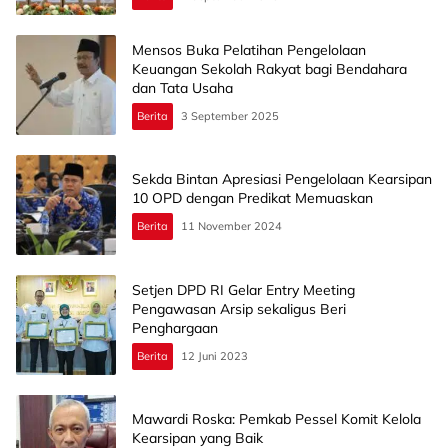
Mensos Buka Pelatihan Pengelolaan
Keuangan Sekolah Rakyat bagi Bendahara
dan Tata Usaha
Berita
3 September 2025
Sekda Bintan Apresiasi Pengelolaan Kearsipan
10 OPD dengan Predikat Memuaskan
Berita
11 November 2024
Setjen DPD RI Gelar Entry Meeting
Pengawasan Arsip sekaligus Beri
Penghargaan
Berita
12 Juni 2023
Mawardi Roska: Pemkab Pessel Komit Kelola
Kearsipan yang Baik