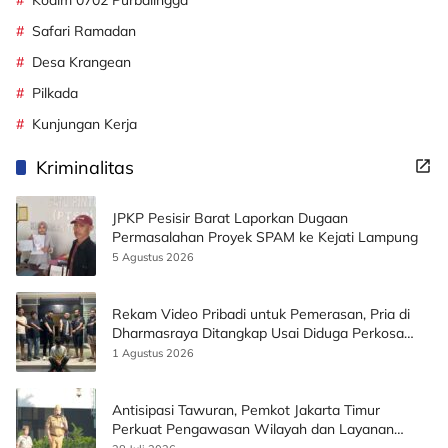
Kodim 0702 Purbalingga
Safari Ramadan
Desa Krangean
Pilkada
Kunjungan Kerja
Kriminalitas
JPKP Pesisir Barat Laporkan Dugaan
Permasalahan Proyek SPAM ke Kejati Lampung
5 Agustus 2026
Rekam Video Pribadi untuk Pemerasan, Pria di
Dharmasraya Ditangkap Usai Diduga Perkosa
Korban
1 Agustus 2026
Antisipasi Tawuran, Pemkot Jakarta Timur
Perkuat Pengawasan Wilayah dan Layanan