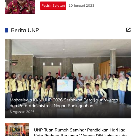
Pesisir Selatan
10 Januari 2023
Berita UNP
Mahasiswa KKN UNP 2026 Serahkan Peta Jalur Wisata
dan Peta Administrasi Nagari Paninggahan
6 Agustus 2026
UNP Tuan Rumah Seminar Pendidikan Hari Jadi
Kota Padang Bersama Wamen Diktisainstek dan