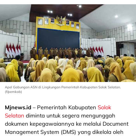
Apel Gabungan ASN di Lingkungan Pemerintah Kabupaten Solok Selatan.
(f/pemkab)
Mjnews.id
– Pemerintah Kabupaten
Solok
Selatan
diminta untuk segera mengunggah
dokumen kepegawaiannya ke melalui Document
Management System (DMS) yang dikelola oleh