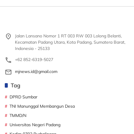
Jalan Lansano Nomor 1 RT 003 RW 003 Lolong Belanti,
Kecamatan Padang Utara, Kota Padang, Sumatera Barat,
Indonesia - 25133
+62 852-6319-5027
mjnews.id@gmail.com
Tag
DPRD Sumbar
TNI Manunggal Membangun Desa
TMMD/N
Universitas Negeri Padang