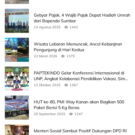
Gebyar Pajak, 4 Wajib Pajak Dapat Hadiah Umrah
dari Bapenda Sumbar
14 Agustus 2025
1442
Wisata Lebaran Memuncak, Ancol Kebanjiran
Pengunjung di Hari Kedua
22 Maret 2026
1379
PAPTEKINDO Gelar Konferensi Internasional di
UNP, Angkat Kolaborasi Pendidikan Vokasi, Simak
Agendanya
13 Oktober 2025
1367
HUT ke-80, PMI Way Kanan akan Bagikan 500
Paket Berisi 5 Kg Beras
25 September 2025
1347
Menteri Sosial Sambut Positif Dukungan DPD RI