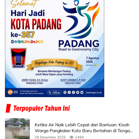
Ketika Air Naik Lebih Cepat dari Bantuan: Kisah
Warga Pangkalan Koto Baru Bertahan di Tengah
Banjir
28 Desember 2025
1484