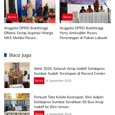
Berita
Berita
Anggota DPRD Bukittinggi
Anggota DPRD Bukittinggi
Elfianis Serap Aspirasi Warga
Yerry Amiruddin Reses
MKS Melalui Reses
Perorangan di Pakan Labuah
Perorangan
Baca Juga
Akhir 2025, Seluruh Arsip Inaktif Setdaprov
Sumbar Sudah Tersimpan di Record Center
Berita
8 September 2025
Perkuat Tata Kelola Kearsipan, Biro Adpim
Setdaprov Sumbar Serahkan 55 Box Arsip
Inaktif ke Biro Umum
Berita
4 September 2025