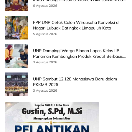
CEO EMGS Malaysia
6 Agustus 2026
FPP UNP Cetak Calon Wirausaha Konveksi di
Nagari Lubuak Batingkok Limapuluh Kota
5 Agustus 2026
UNP Dampingi Warga Binaan Lapas Kelas IIB
Pariaman Kembangkan Produk Kreatif Berbasis
AI
3 Agustus 2026
UNP Sambut 12.128 Mahasiswa Baru dalam
PKKMB 2026
3 Agustus 2026