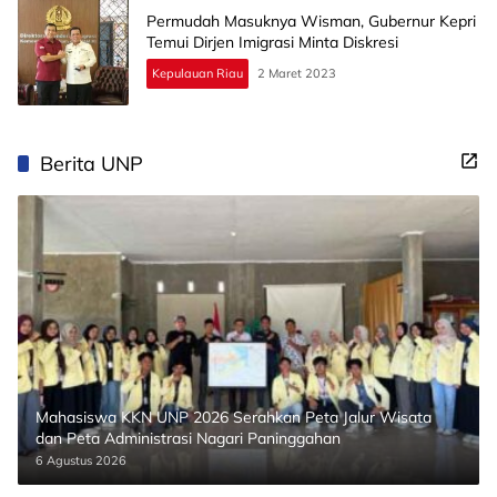
Permudah Masuknya Wisman, Gubernur Kepri
Temui Dirjen Imigrasi Minta Diskresi
Kepulauan Riau
2 Maret 2023
Berita UNP
Mahasiswa KKN UNP 2026 Serahkan Peta Jalur Wisata
dan Peta Administrasi Nagari Paninggahan
6 Agustus 2026