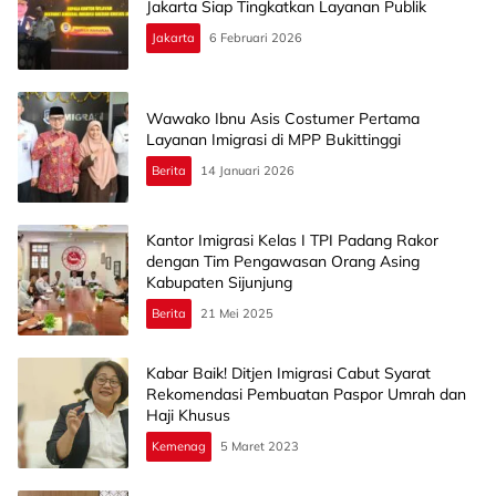
Jakarta Siap Tingkatkan Layanan Publik
Jakarta
6 Februari 2026
Wawako Ibnu Asis Costumer Pertama
Layanan Imigrasi di MPP Bukittinggi
Berita
14 Januari 2026
Kantor Imigrasi Kelas I TPI Padang Rakor
dengan Tim Pengawasan Orang Asing
Kabupaten Sijunjung
Berita
21 Mei 2025
Kabar Baik! Ditjen Imigrasi Cabut Syarat
Rekomendasi Pembuatan Paspor Umrah dan
Haji Khusus
Kemenag
5 Maret 2023