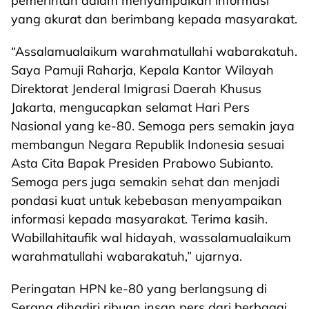
pemerintah dalam menyampaikan informasi
yang akurat dan berimbang kepada masyarakat.
“Assalamualaikum warahmatullahi wabarakatuh.
Saya Pamuji Raharja, Kepala Kantor Wilayah
Direktorat Jenderal Imigrasi Daerah Khusus
Jakarta, mengucapkan selamat Hari Pers
Nasional yang ke-80. Semoga pers semakin jaya
membangun Negara Republik Indonesia sesuai
Asta Cita Bapak Presiden Prabowo Subianto.
Semoga pers juga semakin sehat dan menjadi
pondasi kuat untuk kebebasan menyampaikan
informasi kepada masyarakat. Terima kasih.
Wabillahitaufik wal hidayah, wassalamualaikum
warahmatullahi wabarakatuh,” ujarnya.
Peringatan HPN ke-80 yang berlangsung di
Serang dihadiri ribuan insan pers dari berbagai