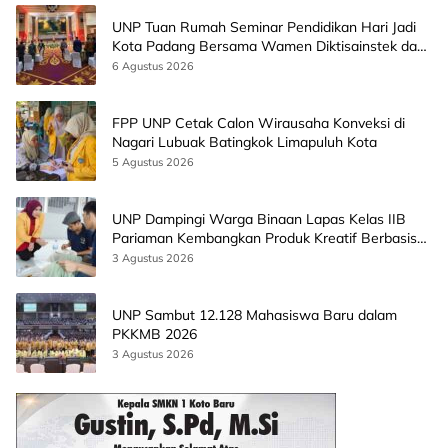
UNP Tuan Rumah Seminar Pendidikan Hari Jadi
Kota Padang Bersama Wamen Diktisainstek dan
CEO EMGS Malaysia
6 Agustus 2026
FPP UNP Cetak Calon Wirausaha Konveksi di
Nagari Lubuak Batingkok Limapuluh Kota
5 Agustus 2026
UNP Dampingi Warga Binaan Lapas Kelas IIB
Pariaman Kembangkan Produk Kreatif Berbasis
AI
3 Agustus 2026
UNP Sambut 12.128 Mahasiswa Baru dalam
PKKMB 2026
3 Agustus 2026