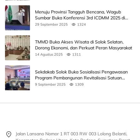
Menuju Provinsi Tangguh Bencana, Wagub
Sumbar Buka Konferensi 3rd ICDMM 2025 di
Unand
29 September 2025
1324
TMMD Buka Akses Wisata di Solok Selatan,
Dorong Ekonomi, dan Perkuat Peran Masyarakat
14 Agustus 2025
1311
Sekdakab Solok Buka Sosialisasi Pengawasan
Program Pembangunan Revitalisasi Satuan
Pendidikan
9 September 2025
1309
Jalan Lansano Nomor 1 RT 003 RW 003 Lolong Belanti,