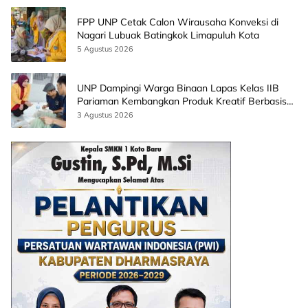
FPP UNP Cetak Calon Wirausaha Konveksi di
Nagari Lubuak Batingkok Limapuluh Kota
5 Agustus 2026
UNP Dampingi Warga Binaan Lapas Kelas IIB
Pariaman Kembangkan Produk Kreatif Berbasis
AI
3 Agustus 2026