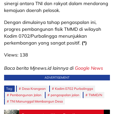
sinergi antara TNI dan rakyat dalam mendorong
kemajuan daerah pelosok.
Dengan dimulainya tahap pengaspalan ini,
progres pembangunan fisik TMMD di wilayah
Kodim 0702/Purbalingga menunjukkan
perkembangan yang sangat positif.
(*)
Views:
138
Baca berita Mjnews.id lainnya di
Google News
ADVERTISEMENT
Tag:
Desa Krangean
Kodim 0702 Purbalingga
Pembangunan Jalan
pengaspalan jalan
TMMD/N
TNI Manunggal Membangun Desa