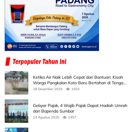
Ketika Air Naik Lebih Cepat dari Bantuan: Kisah
Warga Pangkalan Koto Baru Bertahan di Tengah
Banjir
28 Desember 2025
1503
Gebyar Pajak, 4 Wajib Pajak Dapat Hadiah Umrah
dari Bapenda Sumbar
14 Agustus 2025
1457