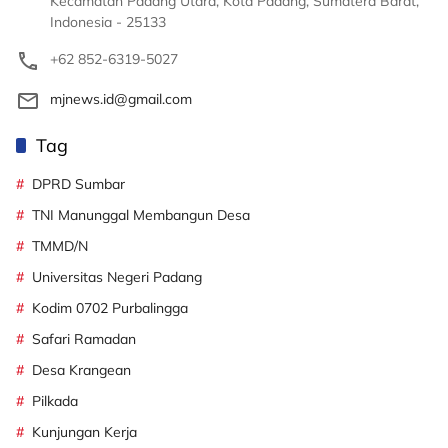
Kecamatan Padang Utara, Kota Padang, Sumatera Barat,
Indonesia - 25133
+62 852-6319-5027
mjnews.id@gmail.com
Tag
DPRD Sumbar
TNI Manunggal Membangun Desa
TMMD/N
Universitas Negeri Padang
Kodim 0702 Purbalingga
Safari Ramadan
Desa Krangean
Pilkada
Kunjungan Kerja