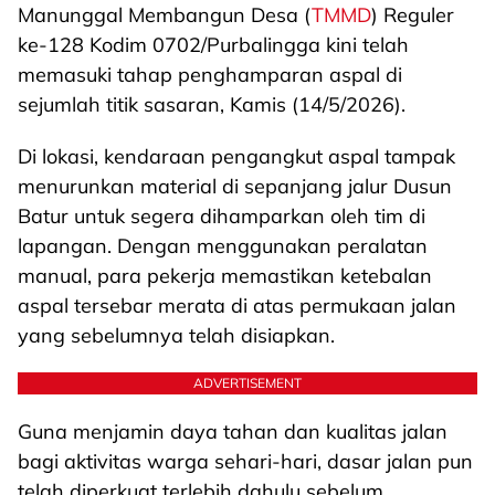
Manunggal Membangun Desa (
TMMD
) Reguler
ke-128 Kodim 0702/Purbalingga kini telah
memasuki tahap penghamparan aspal di
sejumlah titik sasaran, Kamis (14/5/2026).
Di lokasi, kendaraan pengangkut aspal tampak
menurunkan material di sepanjang jalur Dusun
Batur untuk segera dihamparkan oleh tim di
lapangan. Dengan menggunakan peralatan
manual, para pekerja memastikan ketebalan
aspal tersebar merata di atas permukaan jalan
yang sebelumnya telah disiapkan.
ADVERTISEMENT
Guna menjamin daya tahan dan kualitas jalan
bagi aktivitas warga sehari-hari, dasar jalan pun
telah diperkuat terlebih dahulu sebelum