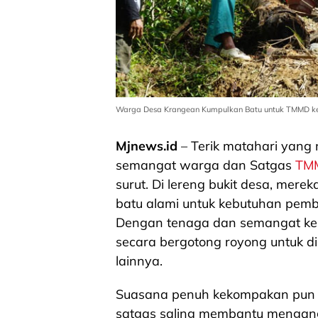
Warga Desa Krangean Kumpulkan Batu untuk TMMD ke
Mjnews.id
– Terik matahari yang
semangat warga dan Satgas
TM
surut. Di lereng bukit desa, mer
batu alami untuk kebutuhan pem
Dengan tenaga dan semangat keb
secara bergotong royong untuk di
lainnya.
Suasana penuh kekompakan pun t
satgas saling membantu mengan