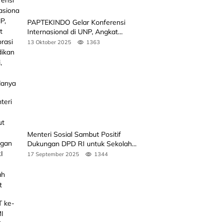
PAPTEKINDO Gelar Konferensi
Internasional di UNP, Angkat
Kolaborasi Pendidikan Vokasi,
13 Oktober 2025
1363
Simak Agendanya
Menteri Sosial Sambut Positif
Dukungan DPD RI untuk Sekolah
Rakyat
17 September 2025
1344