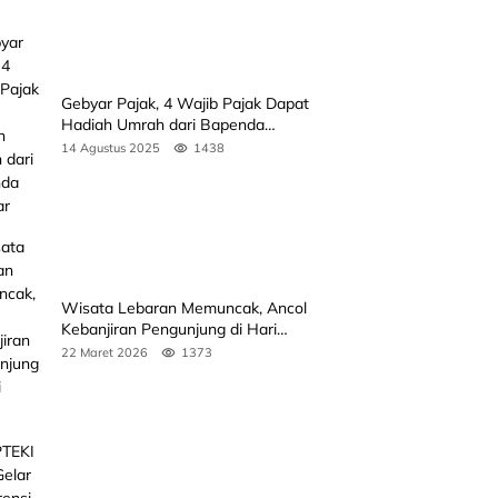
Gebyar Pajak, 4 Wajib Pajak Dapat
Hadiah Umrah dari Bapenda
Sumbar
14 Agustus 2025
1438
Wisata Lebaran Memuncak, Ancol
Kebanjiran Pengunjung di Hari
Kedua
22 Maret 2026
1373