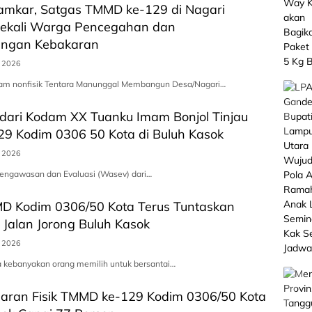
mkar, Satgas TMMD ke-129 di Nagari
Bekali Warga Pencegahan dan
angan Kebakaran
s 2026
ram nonfisik Tentara Manunggal Membangun Desa/Nagari…
dari Kodam XX Tuanku Imam Bonjol Tinjau
9 Kodim 0306 50 Kota di Buluh Kasok
s 2026
Pengawasan dan Evaluasi (Wasev) dari…
D Kodim 0306/50 Kota Terus Tuntaskan
Jalan Jorong Buluh Kasok
s 2026
a kebanyakan orang memilih untuk bersantai…
saran Fisik TMMD ke-129 Kodim 0306/50 Kota