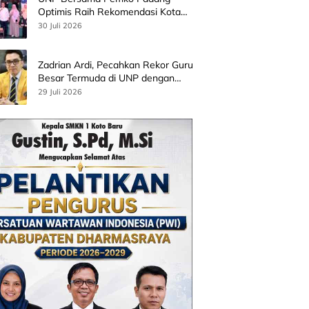
Optimis Raih Rekomendasi Kota
Gastronomi UNESCO
30 Juli 2026
Zadrian Ardi, Pecahkan Rekor Guru
Besar Termuda di UNP dengan
Riset Stress Akademik
29 Juli 2026