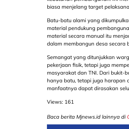
biasa menjelang target pelaksana
Batu-batu alami yang dikumpulka
material pendukung pembangunan
material secara manual itu menja
dalam membangun desa secara 
Semangat yang ditunjukkan war
pekerjaan fisik, tetapi juga mem
masyarakat dan TNI. Dari bukit-
hanya batu, tetapi juga harapan
manfaatnya dapat dirasakan sel
Views:
161
Baca berita Mjnews.id lainnya di