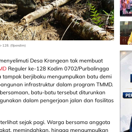
-128. (f/pendim)
 menyelimuti Desa Krangean tak membuat
MD
Reguler ke-128 Kodim 0702/Purbalingga
eka tampak berjibaku mengumpulkan batu demi
bangunan infrastruktur dalam program TMMD.
ersamaan, batu-batu tersebut diturunkan
gunakan dalam pengerjaan jalan dan fasilitas
erlihat sejak pagi. Warga bersama anggota
gkat, memindahkan, hingga mengumpulkan