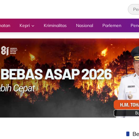
hatan
Kepri
Kriminalitas
Nasional
Parlemen
Pen
Be