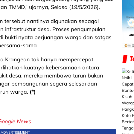
an TMMD,” ujarnya, Selasa (19/5/2026).
n tersebut nantinya digunakan sebagai
 infrastruktur desa. Proses pengumpulan
di bukti nyata perjuangan warga dan satgas
bersama-sama.
ga Krangean tak hanya mempercepat
perlihatkan kuatnya kebersamaan antara
bukit desa, mereka membawa turun bukan
 agar pembangunan segera selesai dan
uruh warga.
(*)
Google News
ADVERTISEMENT