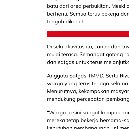
batu dari area perbukitan. Meski
berhenti. Semua terus bekerja 
tengah dikebut.
Di sela aktivitas itu, canda dan 
mulai terasa. Semangat gotong ro
dan satgas untuk terus melanjutk
Anggota Satgas TMMD, Sertu Riy
warga yang terus terjaga selam
Menurutnya, kekompakan masyar
mendukung percepatan pembangu
“Warga di sini sangat kompak da
mereka tetap bekerja bersama-s
kebutuhan pembangunan. Ini men