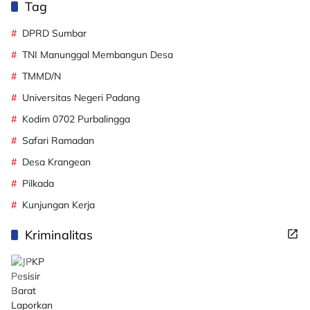
Tag
DPRD Sumbar
TNI Manunggal Membangun Desa
TMMD/N
Universitas Negeri Padang
Kodim 0702 Purbalingga
Safari Ramadan
Desa Krangean
Pilkada
Kunjungan Kerja
Kriminalitas