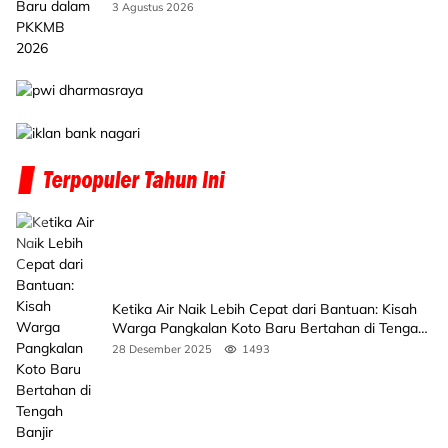
3 Agustus 2026
Ketika Air Naik Lebih Cepat dari Bantuan: Kisah
Warga Pangkalan Koto Baru Bertahan di Tengah
Banjir
28 Desember 2025
1493