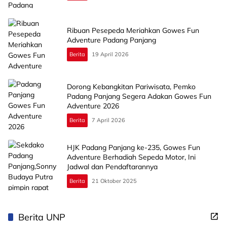
Ribuan Pesepeda Meriahkan Gowes Fun
Adventure Padang Panjang
Berita
19 April 2026
Dorong Kebangkitan Pariwisata, Pemko
Padang Panjang Segera Adakan Gowes Fun
Adventure 2026
Berita
7 April 2026
HJK Padang Panjang ke-235, Gowes Fun
Adventure Berhadiah Sepeda Motor, Ini
Jadwal dan Pendaftarannya
Berita
21 Oktober 2025
Berita UNP
Mahasiswa KKN UNP 2026 Serahkan Peta Jalur Wisata