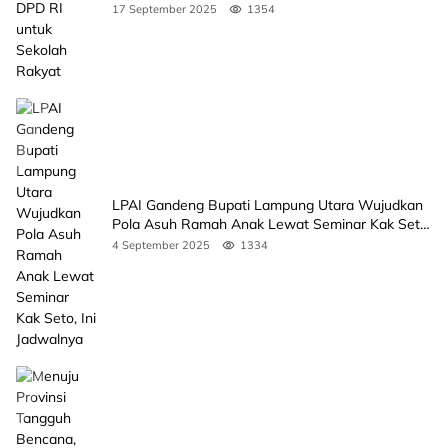
17 September 2025
1354
LPAI Gandeng Bupati Lampung Utara Wujudkan
Pola Asuh Ramah Anak Lewat Seminar Kak Seto,
Ini Jadwalnya
4 September 2025
1334