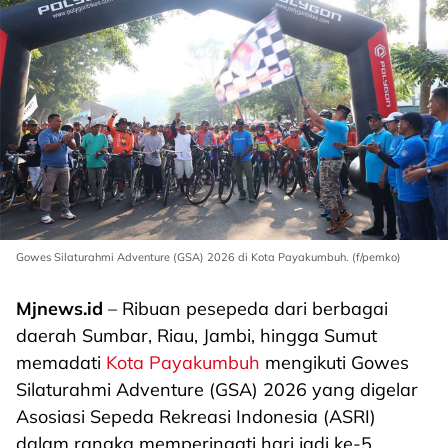
Gowes Silaturahmi Adventure (GSA) 2026 di Kota Payakumbuh. (f/pemko)
Mjnews.id
– Ribuan pesepeda dari berbagai
daerah Sumbar, Riau, Jambi, hingga Sumut
memadati
Kota Payakumbuh
mengikuti Gowes
Silaturahmi Adventure (GSA) 2026 yang digelar
Asosiasi Sepeda Rekreasi Indonesia (ASRI)
dalam rangka memperingati hari jadi ke-5