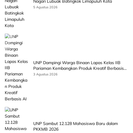
Nagari Lubuak Batingkok Limapuluh Kota
5 Agustus 2026
UNP Dampingi Warga Binaan Lapas Kelas IIB
Pariaman Kembangkan Produk Kreatif Berbasis
AI
3 Agustus 2026
UNP Sambut 12.128 Mahasiswa Baru dalam
PKKMB 2026