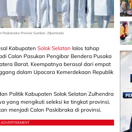
n Paskibraka Provinsi Sumbar. (f/pemkab)
asal Kabupaten
Solok Selatan
lolos tahap
jadi Calon Pasukan Pengibar Bendera Pusaka
matera Barat. Keempatnya berasal dari empat
nggang dalam Upacara Kemerdekaan Republik
an Politik Kabupaten Solok Selatan Zulhendra
yang mengikuti seleksi ke tingkat provinsi,
an menjadi Calon Paskibraka di provinsi.
ADVERTISEMENT