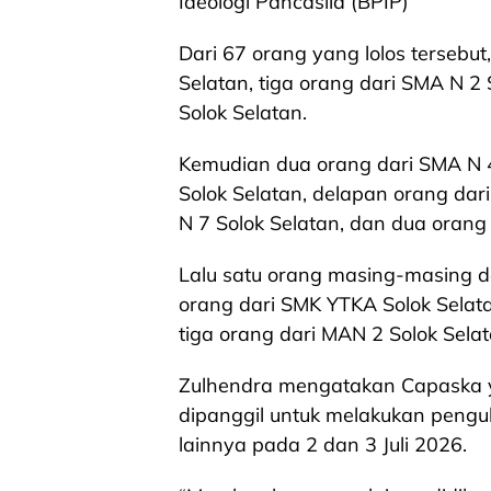
Ideologi Pancasila (BPIP)
Dari 67 orang yang lolos tersebut
Selatan, tiga orang dari SMA N 2
Solok Selatan.
Kemudian dua orang dari SMA N 4
Solok Selatan, delapan orang dar
N 7 Solok Selatan, dan dua orang
Lalu satu orang masing-masing dar
orang dari SMK YTKA Solok Selata
tiga orang dari MAN 2 Solok Selat
Zulhendra mengatakan Capaska yan
dipanggil untuk melakukan pengu
lainnya pada 2 dan 3 Juli 2026.