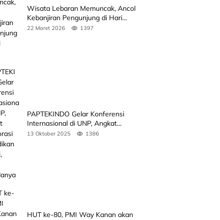
Wisata Lebaran Memuncak, Ancol
Kebanjiran Pengunjung di Hari
Kedua
22 Maret 2026
1397
PAPTEKINDO Gelar Konferensi
Internasional di UNP, Angkat
Kolaborasi Pendidikan Vokasi,
13 Oktober 2025
1386
Simak Agendanya
HUT ke-80, PMI Way Kanan akan