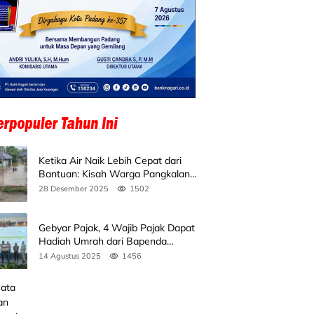
Ketika Air Naik Lebih Cepat dari
Bantuan: Kisah Warga Pangkalan
Koto Baru Bertahan di Tengah
28 Desember 2025
1502
Banjir
Gebyar Pajak, 4 Wajib Pajak Dapat
Hadiah Umrah dari Bapenda
Sumbar
14 Agustus 2025
1456