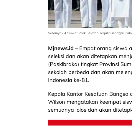
Sebanyak 4 Siswa Solok Selatan Terpilih sebagai Calo
Mjnews.id
– Empat orang siswa 
seleksi dan akan ditetapkan men
(Paskibraka) tingkat Provinsi Su
sekolah berbeda dan akan mele
Indonesia ke-81.
Kepala Kantor Kesatuan Bangsa d
Wilson mengatakan keempat siswa 
semuanya lolos dan akan ditetapk