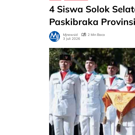
4 Siswa Solok Selat
Paskibraka Provins
Mjnewsid
2 Min Baca
3 Juli 2026