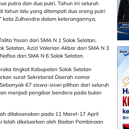
ua putra dan dua putri. Tahun ini seluruh
i tahun lalu yang ditempati dua orang putri
,” kata Zulhendra dalam keterangannya,
alita Yosan dari SMA N 1 Solok Selatan,
k Selatan, Azizi Valerian Akbar dari SMA N 3
Nafisa dari SMA N 6 Solok Selatan.
braka tingkat Kabupaten Solok Selatan
arkan surat Sekretariat Daerah nomor
banyak 67 siswa-siswi pilihan dari seluruh
akan menjadi pengibar bendera pada bulan
telah dilaksanakan pada 11 Maret-17 April
ini telah dikeluarkan oleh Badan Pembinaan