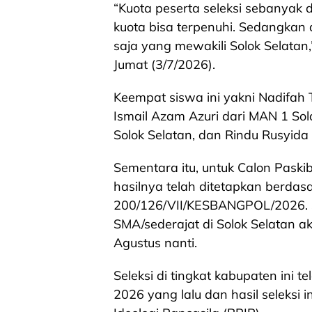
“Kuota peserta seleksi sebanyak d
kuota bisa terpenuhi. Sedangkan d
saja yang mewakili Solok Selatan
Jumat (3/7/2026).
Keempat siswa ini yakni Nadifah T
Ismail Azam Azuri dari MAN 1 Solo
Solok Selatan, dan Rindu Rusyida 
Sementara itu, untuk Calon Paski
hasilnya telah ditetapkan berdas
200/126/VII/KESBANGPOL/2026. Se
SMA/sederajat di Solok Selatan 
Agustus nanti.
Seleksi di tingkat kabupaten ini 
2026 yang lalu dan hasil seleksi 