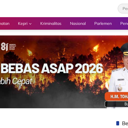
hatan
Kepri
Kriminalitas
Nasional
Parlemen
Pen
Be