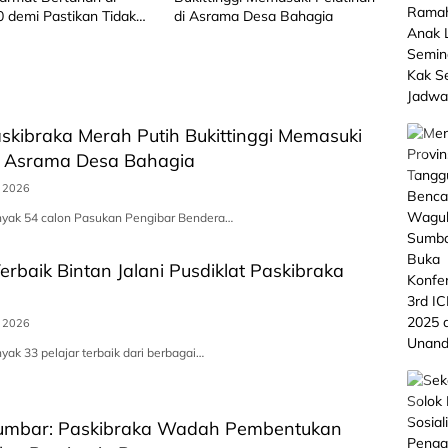
0 demi Pastikan Tidak
di Asrama Desa Bahagia
ambatan
askibraka Merah Putih Bukittinggi Memasuki
di Asrama Desa Bahagia
s 2026
anyak 54 calon Pasukan Pengibar Bendera…
erbaik Bintan Jalani Pusdiklat Paskibraka
s 2026
yak 33 pelajar terbaik dari berbagai…
umbar: Paskibraka Wadah Pembentukan