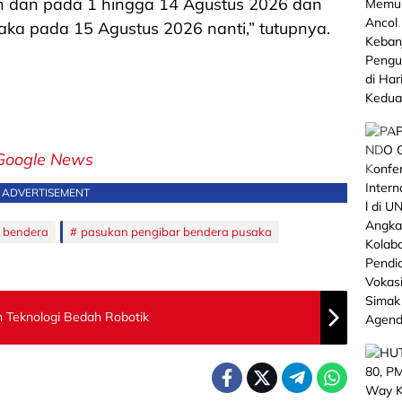
n dan pada 1 hingga 14 Agustus 2026 dan
aka pada 15 Agustus 2026 nanti,” tutupnya.
Google News
ADVERTISEMENT
 bendera
pasukan pengibar bendera pusaka
 Teknologi Bedah Robotik