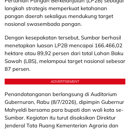
Pertanian Pangan Berkelanjutan (LP2B) sebagai
langkah strategis memperkuat ketahanan
pangan daerah sekaligus mendukung target
nasional swasembada pangan.
Dengan kesepakatan tersebut, Sumbar berhasil
menetapkan luasan LP2B mencapai 166.466,02
hektare atau 89,92 persen dari total Lahan Baku
Sawah (LBS), melampaui target nasional sebesar
87 persen.
ADVERTISEMENT
Penandatanganan berlangsung di Auditorium
Gubernuran, Rabu (8/7/2026), dipimpin Gubernur
Mahyeldi bersama para bupati dan wali kota se-
Sumbar. Kegiatan itu turut disaksikan Direktur
Jenderal Tata Ruang Kementerian Agraria dan