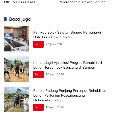
MKS Melalui Reses
Perorangan di Pakan Labuah
Perorangan
Baca Juga
Pemkab Solok Selatan Segera Perbaharui
Data Luas Baku Sawah
Berita
29 Juli 2026
Kemendagri Apresiasi Progres Rehabilitasi
Lahan Terdampak Bencana di Sumbar
Berita
30 April 2026
Pemko Padang Panjang Percepat Rehabilitasi
Lahan Pertanian Pascabencana
Hidrometeorologi
Berita
18 April 2026