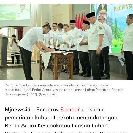
Pemprov Sumbar bersama seluruh pemerintah kabupaten dan kota
menandatangani Berita Acara Kesepakatan Luasan Lahan Pertanian Pangan
Berkelanjutan (LP2B). (f/pemprov)
Mjnews.id
– Pemprov
Sumbar
bersama
pemerintah kabupaten/kota menandatangani
Berita Acara Kesepakatan Luasan Lahan