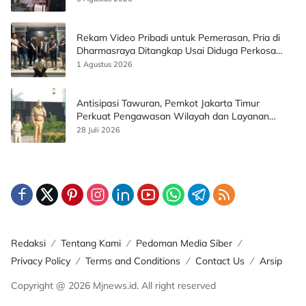
Rekam Video Pribadi untuk Pemerasan, Pria di
Dharmasraya Ditangkap Usai Diduga Perkosa
Korban
1 Agustus 2026
Antisipasi Tawuran, Pemkot Jakarta Timur
Perkuat Pengawasan Wilayah dan Layanan
Publik
28 Juli 2026
Redaksi
Tentang Kami
Pedoman Media Siber
Privacy Policy
Terms and Conditions
Contact Us
Arsip
Copyright @ 2026 Mjnews.id. All right reserved