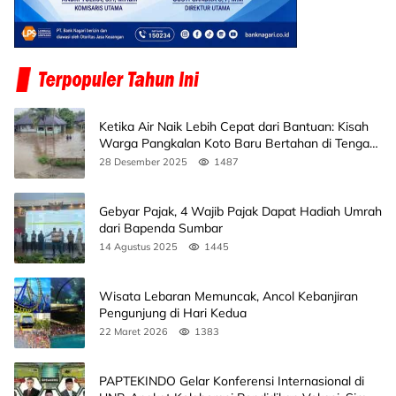
Ketika Air Naik Lebih Cepat dari Bantuan: Kisah
Warga Pangkalan Koto Baru Bertahan di Tengah
Banjir
28 Desember 2025
1487
Gebyar Pajak, 4 Wajib Pajak Dapat Hadiah Umrah
dari Bapenda Sumbar
14 Agustus 2025
1445
Wisata Lebaran Memuncak, Ancol Kebanjiran
Pengunjung di Hari Kedua
22 Maret 2026
1383
PAPTEKINDO Gelar Konferensi Internasional di