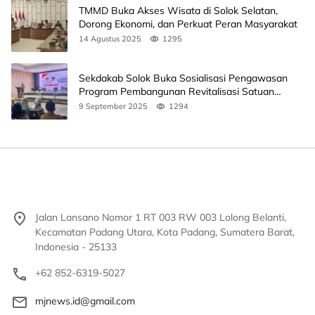
TMMD Buka Akses Wisata di Solok Selatan,
Dorong Ekonomi, dan Perkuat Peran Masyarakat
14 Agustus 2025
1295
Sekdakab Solok Buka Sosialisasi Pengawasan
Program Pembangunan Revitalisasi Satuan
Pendidikan
9 September 2025
1294
Jalan Lansano Nomor 1 RT 003 RW 003 Lolong Belanti,
Kecamatan Padang Utara, Kota Padang, Sumatera Barat,
Indonesia - 25133
+62 852-6319-5027
mjnews.id@gmail.com