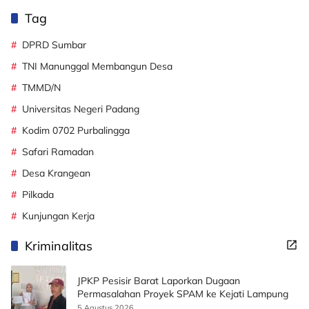
Tag
DPRD Sumbar
TNI Manunggal Membangun Desa
TMMD/N
Universitas Negeri Padang
Kodim 0702 Purbalingga
Safari Ramadan
Desa Krangean
Pilkada
Kunjungan Kerja
Kriminalitas
JPKP Pesisir Barat Laporkan Dugaan
Permasalahan Proyek SPAM ke Kejati Lampung
5 Agustus 2026