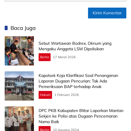
Baca Juga
Sebut Wartawan Bodrex, Oknum yang
Mengaku Anggota LSM Dipolisikan
Berita
17 Maret 2026
Kapolsek Koja Klarifikasi Soal Penanganan
Laporan Dugaan Pencurian: Tak Ada
Pemeriksaan BAP terhadap Anak
Hukum
1 Februari 2026
DPC PKB Kabupaten Blitar Laporkan Mantan
Sekjen ke Polisi atas Dugaan Pencemaran
Nama Baik
Berita
10 Agustus 2024