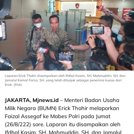
Laporan Erick Thohir disampaikan oleh Ifdhal Kasim, SH, Mahmuddin, SH, dan
Jamalul Kamal Farza, SH, yang telah ditunjuk sebagai penerima kuasa dari
Erick. (f/ist)
JAKARTA, Mjnews.id
– Menteri Badan Usaha
Milik Negara (BUMN) Erick Thohir melaporkan
Faizal Assegaf ke Mabes Polri pada Jumat
(26/8/222) sore. Laporan itu disampaikan oleh
Ifdhal Kasim, SH, Mahmuddin, SH, dan Jamalul