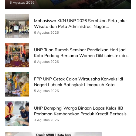
8 Agustus 2026
Mahasiswa KKN UNP 2026 Serahkan Peta Jalur
Wisata dan Peta Administrasi Nagari
Paninggahan
6 Agustus 2026
UNP Tuan Rumah Seminar Pendidikan Hari Jadi
Kota Padang Bersama Wamen Diktisainstek dan
CEO EMGS Malaysia
6 Agustus 2026
FPP UNP Cetak Calon Wirausaha Konveksi di
Nagari Lubuak Batingkok Limapuluh Kota
5 Agustus 2026
UNP Dampingi Warga Binaan Lapas Kelas IIB
Pariaman Kembangkan Produk Kreatif Berbasis
AI
3 Agustus 2026