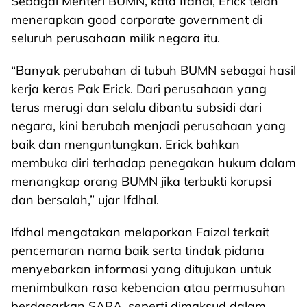
Sebagai Menteri BUMN, kata Ifdhal, Erick telah
menerapkan good corporate government di
seluruh perusahaan milik negara itu.
“Banyak perubahan di tubuh BUMN sebagai hasil
kerja keras Pak Erick. Dari perusahaan yang
terus merugi dan selalu dibantu subsidi dari
negara, kini berubah menjadi perusahaan yang
baik dan menguntungkan. Erick bahkan
membuka diri terhadap penegakan hukum dalam
menangkap orang BUMN jika terbukti korupsi
dan bersalah,” ujar Ifdhal.
Ifdhal mengatakan melaporkan Faizal terkait
pencemaran nama baik serta tindak pidana
menyebarkan informasi yang ditujukan untuk
menimbulkan rasa kebencian atau permusuhan
berdasarkan SARA, seperti dimaksud dalam