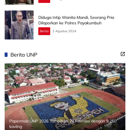
Diduga Intip Wanita Mandi, Seorang Pria
Dilaporkan ke Polres Payakumbuh
Berita
2 Agustus 2024
Berita UNP
Papermob UNP 2026 Tampilkan 20 Formasi dengan 9.250
kavling