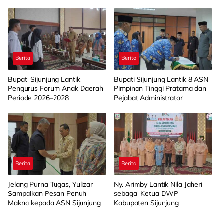
Hormat
Berita
Berita
Bupati Sijunjung Lantik
Bupati Sijunjung Lantik 8 ASN
Pengurus Forum Anak Daerah
Pimpinan Tinggi Pratama dan
Periode 2026–2028
Pejabat Administrator
Berita
Berita
Jelang Purna Tugas, Yulizar
Ny. Arimby Lantik Nila Jaheri
Sampaikan Pesan Penuh
sebagai Ketua DWP
Makna kepada ASN Sijunjung
Kabupaten Sijunjung