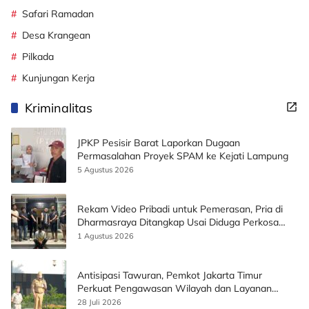
Safari Ramadan
Desa Krangean
Pilkada
Kunjungan Kerja
Kriminalitas
JPKP Pesisir Barat Laporkan Dugaan
Permasalahan Proyek SPAM ke Kejati Lampung
5 Agustus 2026
Rekam Video Pribadi untuk Pemerasan, Pria di
Dharmasraya Ditangkap Usai Diduga Perkosa
Korban
1 Agustus 2026
Antisipasi Tawuran, Pemkot Jakarta Timur
Perkuat Pengawasan Wilayah dan Layanan
Publik
28 Juli 2026