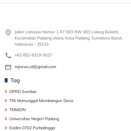
Jalan Lansano Nomor 1 RT 003 RW 003 Lolong Belanti,
Kecamatan Padang Utara, Kota Padang, Sumatera Barat,
Indonesia - 25133
+62 852-6319-5027
mjnews.id@gmail.com
Tag
DPRD Sumbar
TNI Manunggal Membangun Desa
TMMD/N
Universitas Negeri Padang
Kodim 0702 Purbalingga