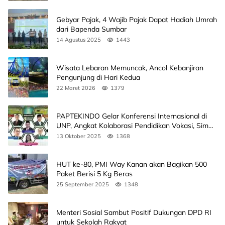
Gebyar Pajak, 4 Wajib Pajak Dapat Hadiah Umrah
dari Bapenda Sumbar
14 Agustus 2025
1443
Wisata Lebaran Memuncak, Ancol Kebanjiran
Pengunjung di Hari Kedua
22 Maret 2026
1379
PAPTEKINDO Gelar Konferensi Internasional di
UNP, Angkat Kolaborasi Pendidikan Vokasi, Simak
Agendanya
13 Oktober 2025
1368
HUT ke-80, PMI Way Kanan akan Bagikan 500
Paket Berisi 5 Kg Beras
25 September 2025
1348
Menteri Sosial Sambut Positif Dukungan DPD RI
untuk Sekolah Rakyat