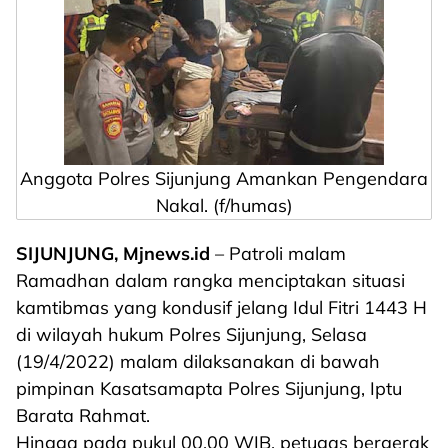
Anggota Polres Sijunjung Amankan Pengendara
Nakal. (f/humas)
SIJUNJUNG, Mjnews.id
– Patroli malam
Ramadhan dalam rangka menciptakan situasi
kamtibmas yang kondusif jelang Idul Fitri 1443 H
di wilayah hukum Polres Sijunjung, Selasa
(19/4/2022) malam dilaksanakan di bawah
pimpinan Kasatsamapta Polres Sijunjung, Iptu
Barata Rahmat.
Hingga pada pukul 00.00 WIB, petugas bergerak