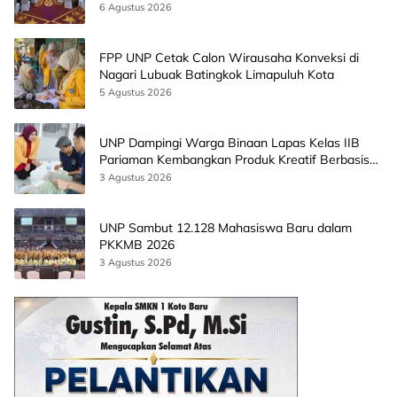
CEO EMGS Malaysia
6 Agustus 2026
FPP UNP Cetak Calon Wirausaha Konveksi di
Nagari Lubuak Batingkok Limapuluh Kota
5 Agustus 2026
UNP Dampingi Warga Binaan Lapas Kelas IIB
Pariaman Kembangkan Produk Kreatif Berbasis
AI
3 Agustus 2026
UNP Sambut 12.128 Mahasiswa Baru dalam
PKKMB 2026
3 Agustus 2026