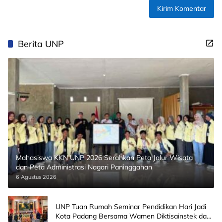
Berita UNP
Mahasiswa KKN UNP 2026 Serahkan Peta Jalur Wisata
dan Peta Administrasi Nagari Paninggahan
6 Agustus 2026
UNP Tuan Rumah Seminar Pendidikan Hari Jadi
Kota Padang Bersama Wamen Diktisainstek dan