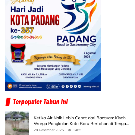
Ketika Air Naik Lebih Cepat dari Bantuan: Kisah
Warga Pangkalan Koto Baru Bertahan di Tengah
Banjir
28 Desember 2025
1485