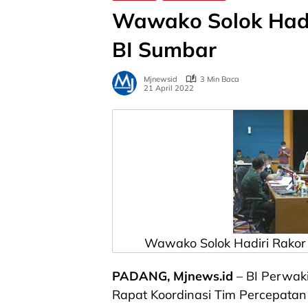
Wawako Solok Had
BI Sumbar
Mjnewsid
3 Min Baca
21 April 2022
Wawako Solok Hadiri Rakor
PADANG, Mjnews.id
– BI Perwak
Rapat Koordinasi Tim Percepatan 