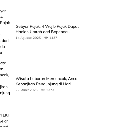
Gebyar Pajak, 4 Wajib Pajak Dapat
Hadiah Umrah dari Bapenda
Sumbar
14 Agustus 2025
1437
Wisata Lebaran Memuncak, Ancol
Kebanjiran Pengunjung di Hari
Kedua
22 Maret 2026
1373