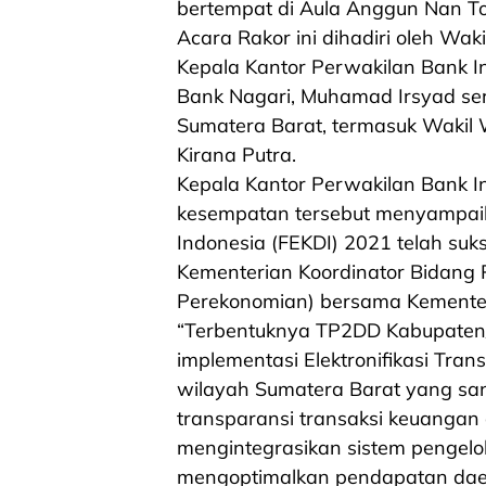
bertempat di Aula Anggun Nan T
Acara Rakor ini dihadiri oleh Wak
Kepala Kantor Perwakilan Bank 
Bank Nagari, Muhamad Irsyad se
Sumatera Barat, termasuk Wakil 
Kirana Putra.
Kepala Kantor Perwakilan Bank 
kesempatan tersebut menyampaika
Indonesia (FEKDI) 2021 telah suks
Kementerian Koordinator Bidang 
Perekonomian) bersama Kementeri
“Terbentuknya TP2DD Kabupaten
implementasi Elektronifikasi Tra
wilayah Sumatera Barat yang sa
transparansi transaksi keuangan 
mengintegrasikan sistem pengel
mengoptimalkan pendapatan da