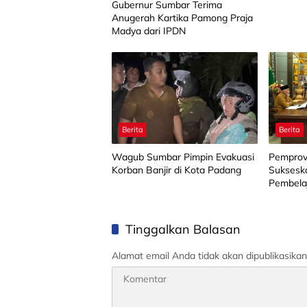
Gubernur Sumbar Terima
Anugerah Kartika Pamong Praja
Madya dari IPDN
Berita
Berita
Wagub Sumbar Pimpin Evakuasi
Pemprov
Korban Banjir di Kota Padang
Suksesk
Pembelaj
Tinggalkan Balasan
Alamat email Anda tidak akan dipublikasikan