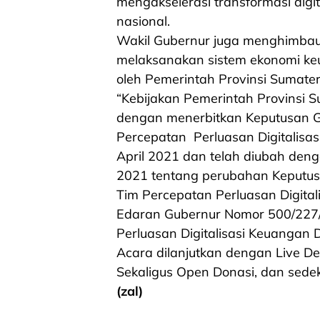
mengakselerasi transformasi dig
nasional.
Wakil Gubernur juga menghimbau 
melaksanakan sistem ekonomi keua
oleh Pemerintah Provinsi Sumate
“Kebijakan Pemerintah Provinsi S
dengan menerbitkan Keputusan 
Percepatan Perluasan Digitalisas
April 2021 dan telah diubah de
2021 tentang perubahan Keputu
Tim Percepatan Perluasan Digital
Edaran Gubernur Nomor 500/227/
Perluasan Digitalisasi Keuangan
Acara dilanjutkan dengan Live D
Sekaligus Open Donasi, dan sede
(zal)