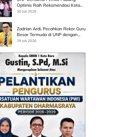
Optimis Raih Rekomendasi Kota
Gastronomi UNESCO
30 Juli 2026
Zadrian Ardi, Pecahkan Rekor Guru
Besar Termuda di UNP dengan
Riset Stress Akademik
29 Juli 2026