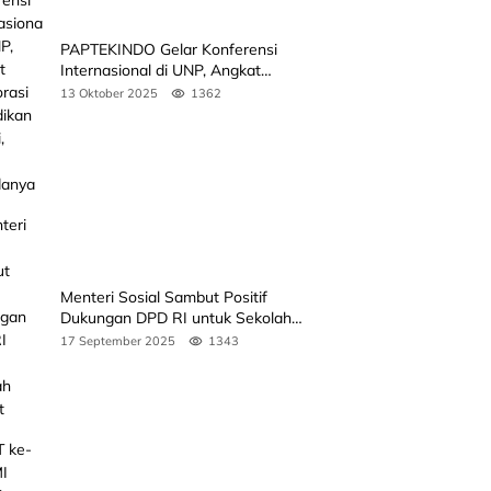
PAPTEKINDO Gelar Konferensi
Internasional di UNP, Angkat
Kolaborasi Pendidikan Vokasi,
13 Oktober 2025
1362
Simak Agendanya
Menteri Sosial Sambut Positif
Dukungan DPD RI untuk Sekolah
Rakyat
17 September 2025
1343