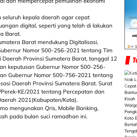
ital dan mempercepat pemulihan ekonomi
seluruh kepala daerah agar cepat
ngan digital, seperti yang telah di lakukan
ra Barat.
umatera Barat mendukung Digitalisasi,
Gubernur Nomor 500-256-2021 tentang Tim
i Daerah Provinsi Sumatera Barat, tanggal 12
ngan keputusan Gubernur Nomor 500-256-
san Gubernur Nomor 500-756-2021 tentang
isasi Daerah Provinsi Sumatera Barat. Surat
Perek-KE/2021 tentang Percepatan dan
 Daerah 2021(Kabupaten/Kota).
emo mengunakan Qris, Mobile Banking,
kah pada bulan suci ramadhan ini.