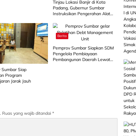
Tinjau Lokasi Banjir di Kota
Padang, Gubernur Sumbar
Instruksikan Pengerahan Alat
Berat
Berita
Pemprov Sumbar Siapkan SDM
Pengelola Pembiayaan
Pembangunan Daerah Lewat
Pelatihan DMU
 Sumbar Siap
an Program
aran Jarak Jauh
.
Ruas yang wajib ditandai
*