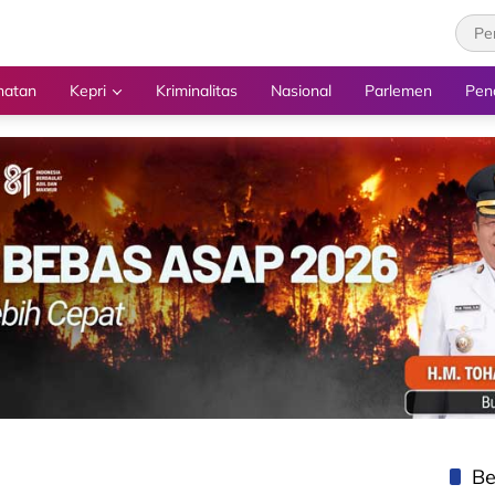
hatan
Kepri
Kriminalitas
Nasional
Parlemen
Pen
Be