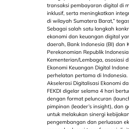
transaksi pembayaran digital d
inklusif, serta meningkatkan inte
di wilayah Sumatera Barat,” teg
Sebagai salah satu langkah konkr
ekonomi dan keuangan digital yang
daerah, Bank Indonesia (BI) dan 
Perekonomian Republik Indonesi
Kementerian/Lembaga, asosiasi d
Ekonomi Keuangan Digital Indone
perhelatan pertama di Indonesia
Akselerasi Digitalisasi Ekonomi d
FEKDI digelar selama 4 hari bertu
dengan format peluncuran (launc
pimpinan (leader’s insight), dan
untuk melakukan sinergi kebijakan
pengembangan dan perluasan eko