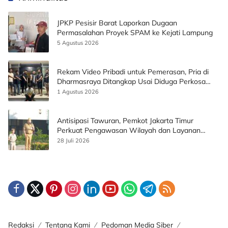
JPKP Pesisir Barat Laporkan Dugaan
Permasalahan Proyek SPAM ke Kejati Lampung
5 Agustus 2026
Rekam Video Pribadi untuk Pemerasan, Pria di
Dharmasraya Ditangkap Usai Diduga Perkosa
Korban
1 Agustus 2026
Antisipasi Tawuran, Pemkot Jakarta Timur
Perkuat Pengawasan Wilayah dan Layanan
Publik
28 Juli 2026
Redaksi
Tentang Kami
Pedoman Media Siber