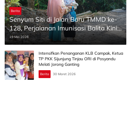
Berita
Senyum Siti di Jalan Baru TMMD ke-
128, Perjalanan Imunisasi Balita Kini
Lebih Nyaman
19 Mei 2026
Intensifkan Penanganan KLB Campak, Ketua
TP PKK Sijunjung Tinjau ORI di Posyandu
Melati Jorong Ganting
Berita
30 Maret 2026