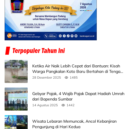
Ketika Air Naik Lebih Cepat dari Bantuan: Kisah
Warga Pangkalan Koto Baru Bertahan di Tengah
Banjir
28 Desember 2025
1485
Gebyar Pajak, 4 Wajib Pajak Dapat Hadiah Umrah
dari Bapenda Sumbar
14 Agustus 2025
1442
Wisata Lebaran Memuncak, Ancol Kebanjiran
Pengunjung di Hari Kedua