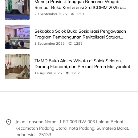
Menuju Provinsi Tangguh Bencana, Wagub
Sumbar Buka Konferensi 3rd ICDMM 2025 di
Unand
29 September 2025
1301
Sekdakab Solok Buka Sosialisasi Pengawasan
Program Pembangunan Revitalisasi Satuan
Pendidikan
9 September 2025
1292
TMMD Buka Akses Wisata di Solok Selatan,
Dorong Ekonomi, dan Perkuat Peran Masyarakat
14 Agustus 2025
1292
Jalan Lansano Nomor 1 RT 003 RW 003 Lolong Belanti,
Kecamatan Padang Utara, Kota Padang, Sumatera Barat,
Indonesia - 25133