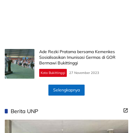
Ade Rezki Pratama bersama Kemenkes
Sosialisasikan Imunisasi Germas di GOR
Bermawi Bukittinggi
Kota Bukittinggi
27 November 2023
Selengkapnya
Berita UNP