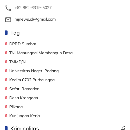
+62 852-6319-5027
mjnews.id@gmail.com
Tag
DPRD Sumbar
TNI Manunggal Membangun Desa
TMMD/N
Universitas Negeri Padang
Kodim 0702 Purbalingga
Safari Ramadan
Desa Krangean
Pilkada
Kunjungan Kerja
Kriminalitas