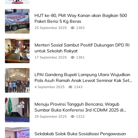
HUT ke-80, PMI Way Kanan akan Bagikan 500
Paket Berisi 5 Kg Beras
25 September 2025
1363
Menteri Sosial Sambut Positif Dukungan DPD RI
untuk Sekolah Rakyat
17 September 2025
1361
LPAI Gandeng Bupati Lampung Utara Wujudkan
Pola Asuh Ramah Anak Lewat Seminar Kak Seto,
Ini Jadwalnya
4 September 2025
1343
Menuju Provinsi Tangguh Bencana, Wagub
Sumbar Buka Konferensi 3rd ICDMM 2025 di
Unand
29 September 2025
1322
Sekdakab Solok Buka Sosialisasi Pengawasan