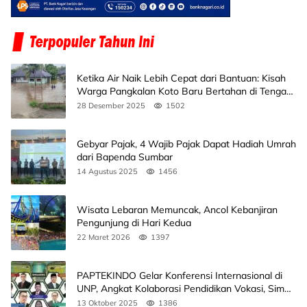
Ketika Air Naik Lebih Cepat dari Bantuan: Kisah
Warga Pangkalan Koto Baru Bertahan di Tengah
Banjir
28 Desember 2025
1502
Gebyar Pajak, 4 Wajib Pajak Dapat Hadiah Umrah
dari Bapenda Sumbar
14 Agustus 2025
1456
Wisata Lebaran Memuncak, Ancol Kebanjiran
Pengunjung di Hari Kedua
22 Maret 2026
1397
PAPTEKINDO Gelar Konferensi Internasional di
UNP, Angkat Kolaborasi Pendidikan Vokasi, Simak
Agendanya
13 Oktober 2025
1386