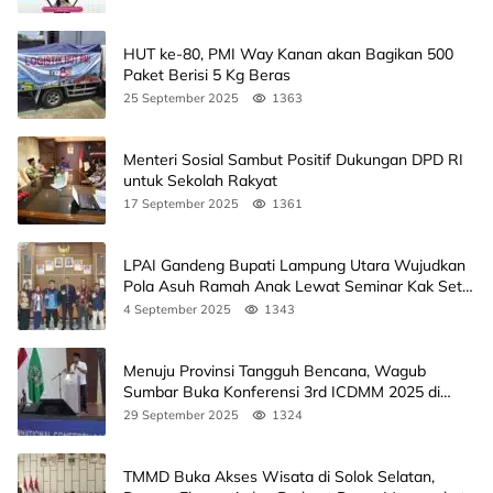
HUT ke-80, PMI Way Kanan akan Bagikan 500
Paket Berisi 5 Kg Beras
25 September 2025
1363
Menteri Sosial Sambut Positif Dukungan DPD RI
untuk Sekolah Rakyat
17 September 2025
1361
LPAI Gandeng Bupati Lampung Utara Wujudkan
Pola Asuh Ramah Anak Lewat Seminar Kak Seto,
Ini Jadwalnya
4 September 2025
1343
Menuju Provinsi Tangguh Bencana, Wagub
Sumbar Buka Konferensi 3rd ICDMM 2025 di
Unand
29 September 2025
1324
TMMD Buka Akses Wisata di Solok Selatan,