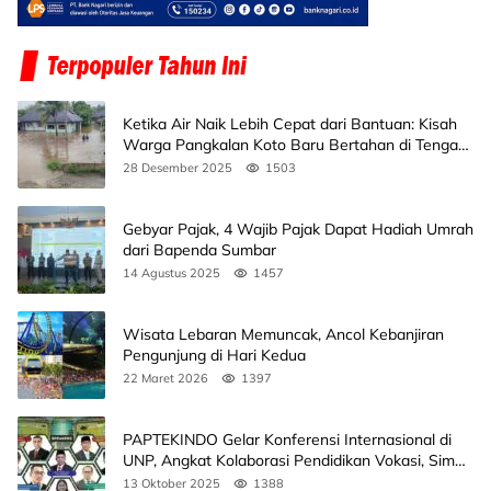
Ketika Air Naik Lebih Cepat dari Bantuan: Kisah
Warga Pangkalan Koto Baru Bertahan di Tengah
Banjir
28 Desember 2025
1503
Gebyar Pajak, 4 Wajib Pajak Dapat Hadiah Umrah
dari Bapenda Sumbar
14 Agustus 2025
1457
Wisata Lebaran Memuncak, Ancol Kebanjiran
Pengunjung di Hari Kedua
22 Maret 2026
1397
PAPTEKINDO Gelar Konferensi Internasional di
UNP, Angkat Kolaborasi Pendidikan Vokasi, Simak
Agendanya
13 Oktober 2025
1388