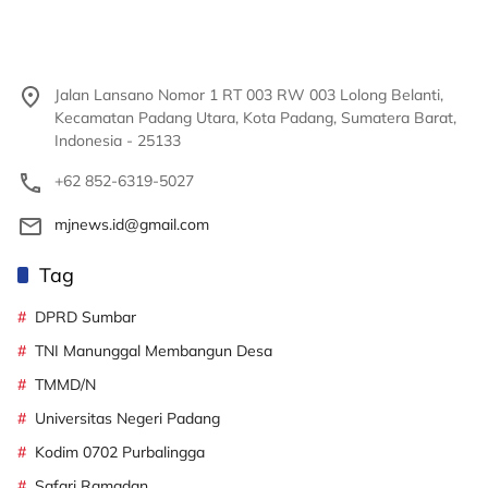
Jalan Lansano Nomor 1 RT 003 RW 003 Lolong Belanti,
Kecamatan Padang Utara, Kota Padang, Sumatera Barat,
Indonesia - 25133
+62 852-6319-5027
mjnews.id@gmail.com
Tag
DPRD Sumbar
TNI Manunggal Membangun Desa
TMMD/N
Universitas Negeri Padang
Kodim 0702 Purbalingga
Safari Ramadan