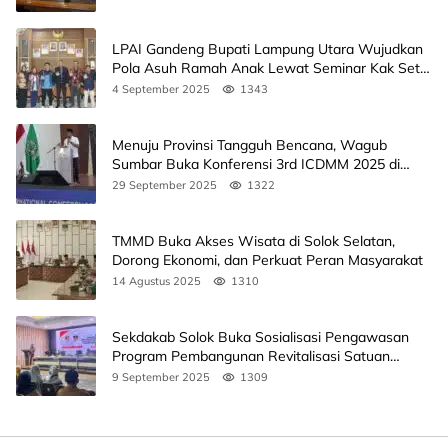
LPAI Gandeng Bupati Lampung Utara Wujudkan
Pola Asuh Ramah Anak Lewat Seminar Kak Seto,
Ini Jadwalnya
4 September 2025
1343
Menuju Provinsi Tangguh Bencana, Wagub
Sumbar Buka Konferensi 3rd ICDMM 2025 di
Unand
29 September 2025
1322
TMMD Buka Akses Wisata di Solok Selatan,
Dorong Ekonomi, dan Perkuat Peran Masyarakat
14 Agustus 2025
1310
Sekdakab Solok Buka Sosialisasi Pengawasan
Program Pembangunan Revitalisasi Satuan
Pendidikan
9 September 2025
1309