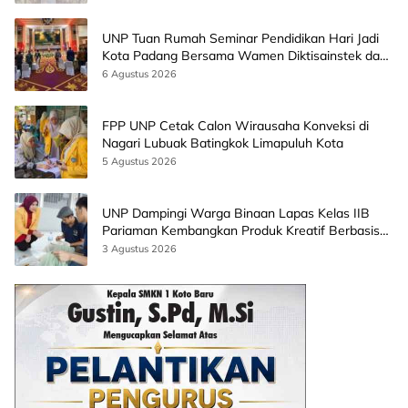
UNP Tuan Rumah Seminar Pendidikan Hari Jadi
Kota Padang Bersama Wamen Diktisainstek dan
CEO EMGS Malaysia
6 Agustus 2026
FPP UNP Cetak Calon Wirausaha Konveksi di
Nagari Lubuak Batingkok Limapuluh Kota
5 Agustus 2026
UNP Dampingi Warga Binaan Lapas Kelas IIB
Pariaman Kembangkan Produk Kreatif Berbasis
AI
3 Agustus 2026