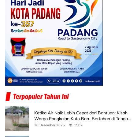
Ketika Air Naik Lebih Cepat dari Bantuan: Kisah
Warga Pangkalan Koto Baru Bertahan di Tengah
Banjir
28 Desember 2025
1502