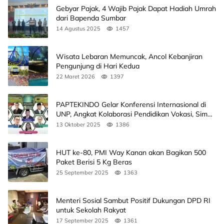
Gebyar Pajak, 4 Wajib Pajak Dapat Hadiah Umrah
dari Bapenda Sumbar
14 Agustus 2025
1457
Wisata Lebaran Memuncak, Ancol Kebanjiran
Pengunjung di Hari Kedua
22 Maret 2026
1397
PAPTEKINDO Gelar Konferensi Internasional di
UNP, Angkat Kolaborasi Pendidikan Vokasi, Simak
Agendanya
13 Oktober 2025
1386
HUT ke-80, PMI Way Kanan akan Bagikan 500
Paket Berisi 5 Kg Beras
25 September 2025
1363
Menteri Sosial Sambut Positif Dukungan DPD RI
untuk Sekolah Rakyat
17 September 2025
1361