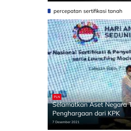
percepatan sertifikasi tanah
PLN
Selamatkan Aset Negara T
Penghargaan dari KPK
7 Desember 2021