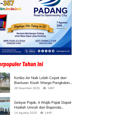
Ketika Air Naik Lebih Cepat dari
Bantuan: Kisah Warga Pangkalan
Koto Baru Bertahan di Tengah
28 Desember 2025
1487
Banjir
Gebyar Pajak, 4 Wajib Pajak Dapat
Hadiah Umrah dari Bapenda
Sumbar
14 Agustus 2025
1445