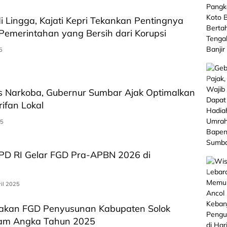
i Lingga, Kajati Kepri Tekankan Pentingnya
 Pemerintahan yang Bersih dari Korupsi
5
s Narkoba, Gubernur Sumbar Ajak Optimalkan
rifan Lokal
25
DPD RI Gelar FGD Pra-APBN 2026 di
il 2025
kan FGD Penyusunan Kabupaten Solok
lam Angka Tahun 2025