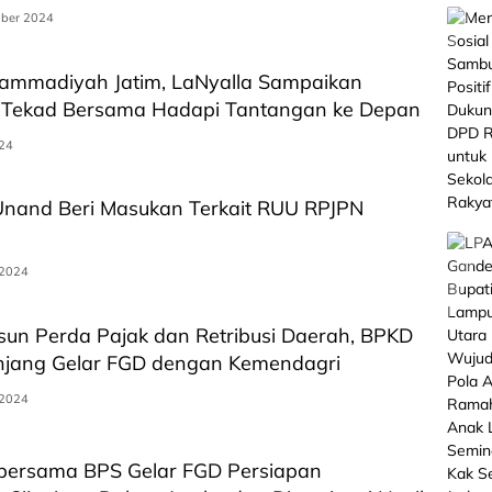
ber 2024
ammadiyah Jatim, LaNyalla Sampaikan
 Tekad Bersama Hadapi Tantangan ke Depan
024
Unand Beri Masukan Terkait RUU RPJPN
 2024
un Perda Pajak dan Retribusi Daerah, BPKD
jang Gelar FGD dengan Kemendagri
 2024
 bersama BPS Gelar FGD Persiapan