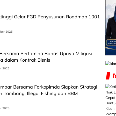
ttinggi Gelar FGD Penyusunan Roadmap 1001
ber 2025
i Bersama Pertamina Bahas Upaya Mitigasi
na dalam Kontrak Bisnis
er 2025
mbar Bersama Forkopimda Siapkan Strategi
 Tambang, Illegal Fishing dan BBM
er 2025