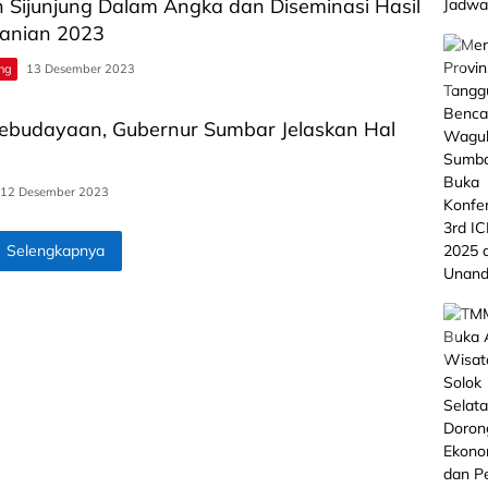
 Sijunjung Dalam Angka dan Diseminasi Hasil
tanian 2023
ng
13 Desember 2023
ebudayaan, Gubernur Sumbar Jelaskan Hal
12 Desember 2023
Selengkapnya