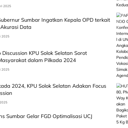
ri 2025
ubernur Sumbar Ingatkan Kepala OPD terkait
Akurasi Data
i 2025
 Discussion KPU Solok Selatan Sorot
 Masyarakat dalam Pilkada 2024
i 2025
lkada 2024, KPU Solok Selatan Adakan Focus
ssion
 2025
ns Sumbar Gelar FGD Optimalisasi UCJ