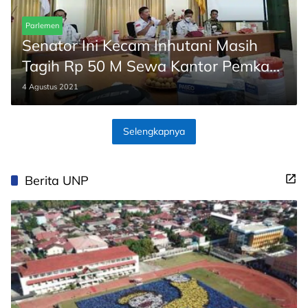
Parlemen
Senator Ini Kecam Inhutani Masih
Tagih Rp 50 M Sewa Kantor Pemkab
Tana Tidung
4 Agustus 2021
Selengkapnya
Berita UNP