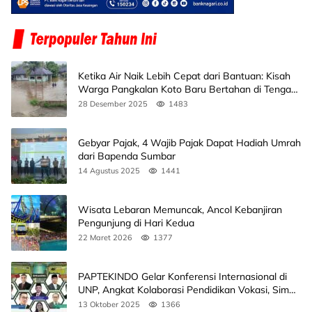
Ketika Air Naik Lebih Cepat dari Bantuan: Kisah
Warga Pangkalan Koto Baru Bertahan di Tengah
Banjir
28 Desember 2025
1483
Gebyar Pajak, 4 Wajib Pajak Dapat Hadiah Umrah
dari Bapenda Sumbar
14 Agustus 2025
1441
Wisata Lebaran Memuncak, Ancol Kebanjiran
Pengunjung di Hari Kedua
22 Maret 2026
1377
PAPTEKINDO Gelar Konferensi Internasional di
UNP, Angkat Kolaborasi Pendidikan Vokasi, Simak
Agendanya
13 Oktober 2025
1366