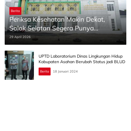
Berita
Periksa Kesehatan Makin Dekat,
Solok Selatan Segera Punya
Laboratorium Pemeriksaan Lengkap
29 April 2026
UPTD Laboratorium Dinas Lingkungan Hidup
Kabupaten Asahan Berubah Status jadi BLUD
Berita
18 Januari 2024