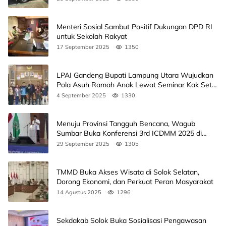
Menteri Sosial Sambut Positif Dukungan DPD RI
untuk Sekolah Rakyat
17 September 2025
1350
LPAI Gandeng Bupati Lampung Utara Wujudkan
Pola Asuh Ramah Anak Lewat Seminar Kak Seto,
Ini Jadwalnya
4 September 2025
1330
Menuju Provinsi Tangguh Bencana, Wagub
Sumbar Buka Konferensi 3rd ICDMM 2025 di
Unand
29 September 2025
1305
TMMD Buka Akses Wisata di Solok Selatan,
Dorong Ekonomi, dan Perkuat Peran Masyarakat
14 Agustus 2025
1296
Sekdakab Solok Buka Sosialisasi Pengawasan