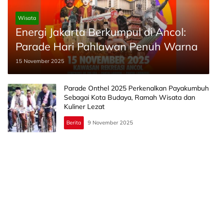
Wisata
Energi Jakarta Berkumpul di Ancol:
Parade Hari Pahlawan Penuh Warna
15 November 2025
Parade Onthel 2025 Perkenalkan Payakumbuh
Sebagai Kota Budaya, Ramah Wisata dan
Kuliner Lezat
Berita
9 November 2025