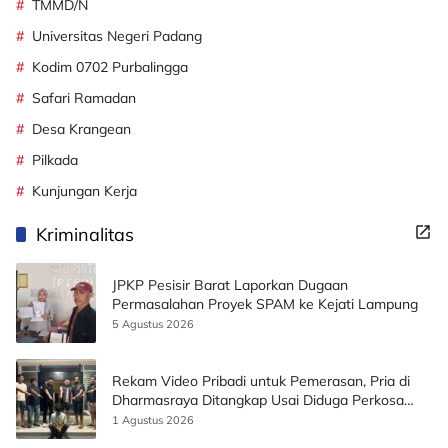
TMMD/N
Universitas Negeri Padang
Kodim 0702 Purbalingga
Safari Ramadan
Desa Krangean
Pilkada
Kunjungan Kerja
Kriminalitas
JPKP Pesisir Barat Laporkan Dugaan
Permasalahan Proyek SPAM ke Kejati Lampung
5 Agustus 2026
Rekam Video Pribadi untuk Pemerasan, Pria di
Dharmasraya Ditangkap Usai Diduga Perkosa
Korban
1 Agustus 2026