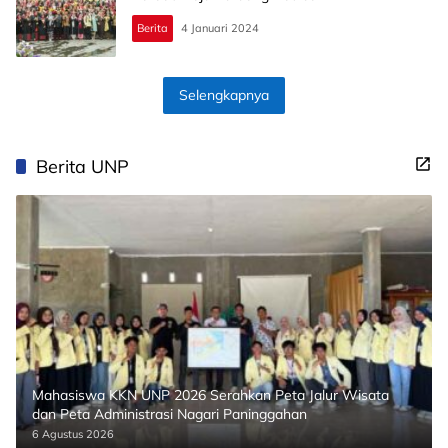
Berita
4 Januari 2024
Selengkapnya
Berita UNP
Mahasiswa KKN UNP 2026 Serahkan Peta Jalur Wisata
dan Peta Administrasi Nagari Paninggahan
6 Agustus 2026