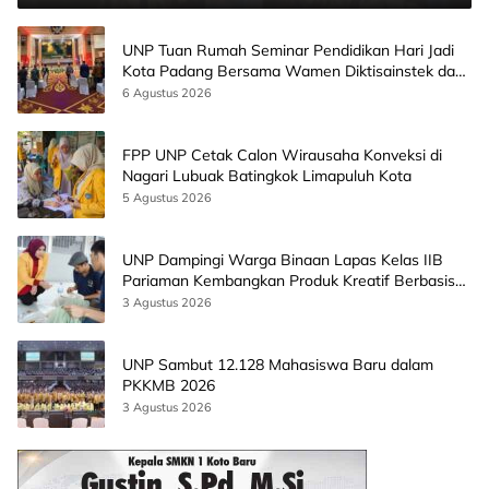
UNP Tuan Rumah Seminar Pendidikan Hari Jadi
Kota Padang Bersama Wamen Diktisainstek dan
CEO EMGS Malaysia
6 Agustus 2026
FPP UNP Cetak Calon Wirausaha Konveksi di
Nagari Lubuak Batingkok Limapuluh Kota
5 Agustus 2026
UNP Dampingi Warga Binaan Lapas Kelas IIB
Pariaman Kembangkan Produk Kreatif Berbasis
AI
3 Agustus 2026
UNP Sambut 12.128 Mahasiswa Baru dalam
PKKMB 2026
3 Agustus 2026