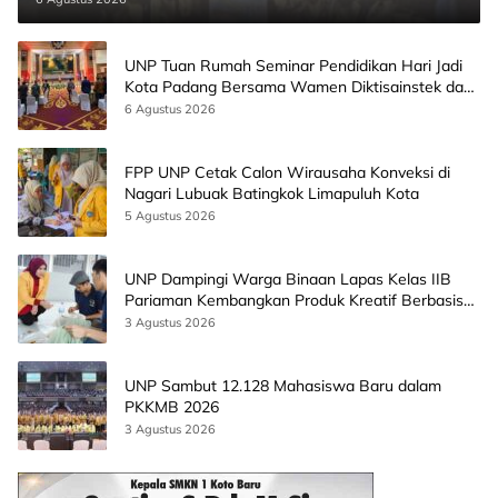
UNP Tuan Rumah Seminar Pendidikan Hari Jadi
Kota Padang Bersama Wamen Diktisainstek dan
CEO EMGS Malaysia
6 Agustus 2026
FPP UNP Cetak Calon Wirausaha Konveksi di
Nagari Lubuak Batingkok Limapuluh Kota
5 Agustus 2026
UNP Dampingi Warga Binaan Lapas Kelas IIB
Pariaman Kembangkan Produk Kreatif Berbasis
AI
3 Agustus 2026
UNP Sambut 12.128 Mahasiswa Baru dalam
PKKMB 2026
3 Agustus 2026