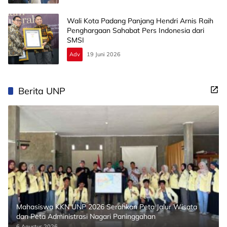
Wali Kota Padang Panjang Hendri Arnis Raih
Penghargaan Sahabat Pers Indonesia dari
SMSI
Adv
19 Juni 2026
Berita UNP
Mahasiswa KKN UNP 2026 Serahkan Peta Jalur Wisata
dan Peta Administrasi Nagari Paninggahan
6 Agustus 2026