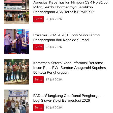
Apresiasi Keberhasilan Himpun CSR Rp 31,55
Miliar, Sekda Dharmsaraya Serahkan
Penghargaan ASN Terbaik DPMPTSP
Berita
28 Juli 2026
Rakernis SDM 2026, Bupati Muba Terima
Penghargaan dari Kapolda Sumsel
Berita
23 Juli 2026
Komitmen Keterbukaan Informasi Bersama
Insan Pers, PWI Sumbar Anugerahi Kapolres
50 Kota Penghargaan
Berita
17 Juli 2026
PADes Silungkang Oso Danai Penghargaan
bagi Siswa-Siswi Berprestasi 2026
Berita
10 Juli 2026