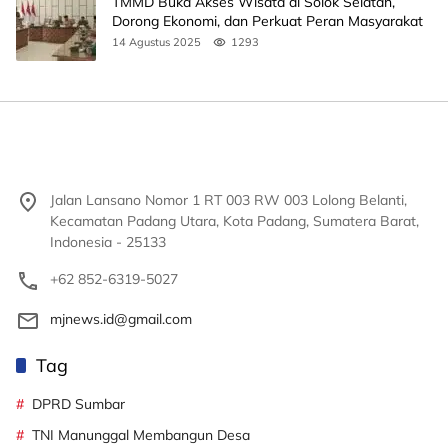
TMMD Buka Akses Wisata di Solok Selatan,
Dorong Ekonomi, dan Perkuat Peran Masyarakat
14 Agustus 2025
1293
Jalan Lansano Nomor 1 RT 003 RW 003 Lolong Belanti,
Kecamatan Padang Utara, Kota Padang, Sumatera Barat,
Indonesia - 25133
+62 852-6319-5027
mjnews.id@gmail.com
Tag
DPRD Sumbar
TNI Manunggal Membangun Desa