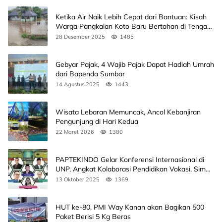
Ketika Air Naik Lebih Cepat dari Bantuan: Kisah
Warga Pangkalan Koto Baru Bertahan di Tengah
Banjir
28 Desember 2025
1485
Gebyar Pajak, 4 Wajib Pajak Dapat Hadiah Umrah
dari Bapenda Sumbar
14 Agustus 2025
1443
Wisata Lebaran Memuncak, Ancol Kebanjiran
Pengunjung di Hari Kedua
22 Maret 2026
1380
PAPTEKINDO Gelar Konferensi Internasional di
UNP, Angkat Kolaborasi Pendidikan Vokasi, Simak
Agendanya
13 Oktober 2025
1369
HUT ke-80, PMI Way Kanan akan Bagikan 500
Paket Berisi 5 Kg Beras