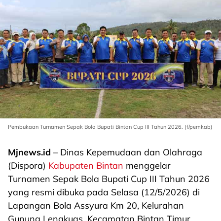
Pembukaan Turnamen Sepak Bola Bupati Bintan Cup III Tahun 2026. (f/pemkab)
Mjnews.id
– Dinas Kepemudaan dan Olahraga
(Dispora)
Kabupaten Bintan
menggelar
Turnamen Sepak Bola Bupati Cup III Tahun 2026
yang resmi dibuka pada Selasa (12/5/2026) di
Lapangan Bola Assyura Km 20, Kelurahan
Gunung Lengkuas, Kecamatan Bintan Timur.