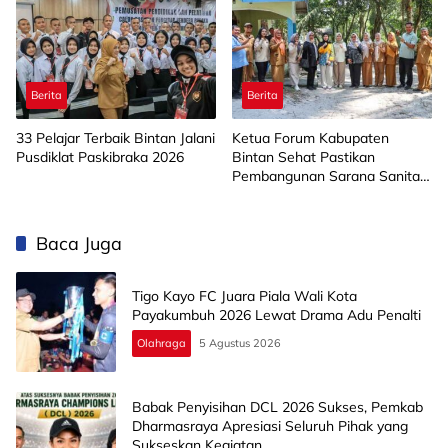
Berita
Berita
33 Pelajar Terbaik Bintan Jalani
Ketua Forum Kabupaten
Pusdiklat Paskibraka 2026
Bintan Sehat Pastikan
Pembangunan Sarana Sanitasi
dan Air Minum Tepat Sasaran
Baca Juga
Tigo Kayo FC Juara Piala Wali Kota
Payakumbuh 2026 Lewat Drama Adu Penalti
Olahraga
5 Agustus 2026
Babak Penyisihan DCL 2026 Sukses, Pemkab
Dharmasraya Apresiasi Seluruh Pihak yang
Sukseskan Kegiatan