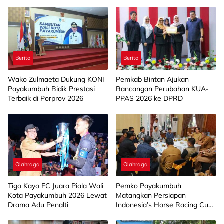
Berita
Berita
Wako Zulmaeta Dukung KONI
Pemkab Bintan Ajukan
Payakumbuh Bidik Prestasi
Rancangan Perubahan KUA-
Terbaik di Porprov 2026
PPAS 2026 ke DPRD
Olahraga
Olahraga
Tigo Kayo FC Juara Piala Wali
Pemko Payakumbuh
Kota Payakumbuh 2026 Lewat
Matangkan Persiapan
Drama Adu Penalti
Indonesia’s Horse Racing Cup
2026