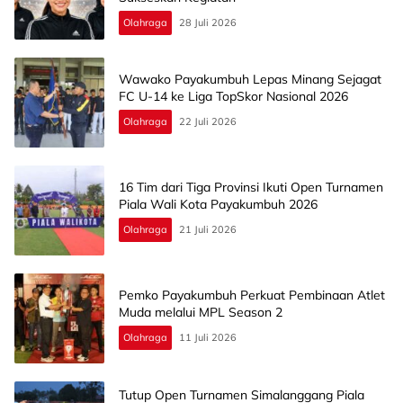
Olahraga
28 Juli 2026
Wawako Payakumbuh Lepas Minang Sejagat
FC U-14 ke Liga TopSkor Nasional 2026
Olahraga
22 Juli 2026
16 Tim dari Tiga Provinsi Ikuti Open Turnamen
Piala Wali Kota Payakumbuh 2026
Olahraga
21 Juli 2026
Pemko Payakumbuh Perkuat Pembinaan Atlet
Muda melalui MPL Season 2
Olahraga
11 Juli 2026
Tutup Open Turnamen Simalanggang Piala