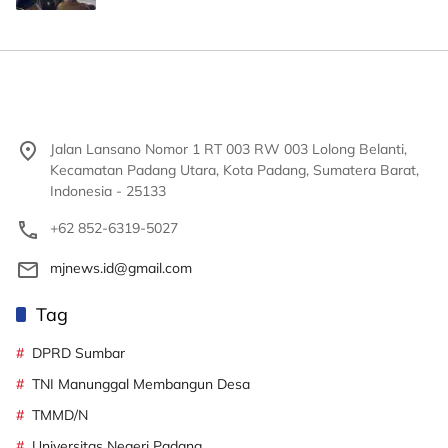
Jalan Lansano Nomor 1 RT 003 RW 003 Lolong Belanti,
Kecamatan Padang Utara, Kota Padang, Sumatera Barat,
Indonesia - 25133
+62 852-6319-5027
mjnews.id@gmail.com
Tag
DPRD Sumbar
TNI Manunggal Membangun Desa
TMMD/N
Universitas Negeri Padang