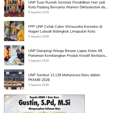
UNP Tuan Rumah Seminar Pendidikan Hari Jadi
Kota Padang Bersama Wamen Diktisainstek dan
CEO EMGS Malaysia
6 Agustus 2026
FPP UNP Cetak Calon Wirausaha Konveksi di
Nagari Lubuak Batingkok Limapuluh Kota
5 Agustus 2026
UNP Dampingi Warga Binaan Lapas Kelas IIB
Pariaman Kembangkan Produk Kreatif Berbasis
AI
3 Agustus 2026
UNP Sambut 12.128 Mahasiswa Baru dalam
PKKMB 2026
3 Agustus 2026