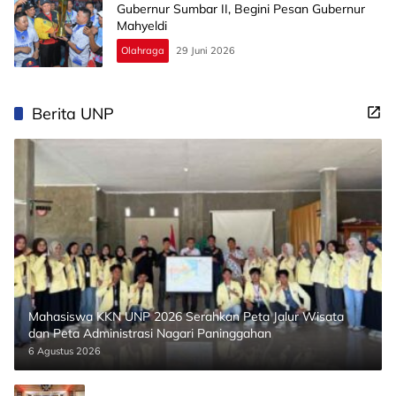
Gubernur Sumbar II, Begini Pesan Gubernur
Mahyeldi
Olahraga
29 Juni 2026
Berita UNP
Mahasiswa KKN UNP 2026 Serahkan Peta Jalur Wisata
dan Peta Administrasi Nagari Paninggahan
6 Agustus 2026