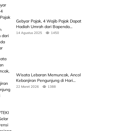
Gebyar Pajak, 4 Wajib Pajak Dapat
Hadiah Umrah dari Bapenda
Sumbar
14 Agustus 2025
1450
Wisata Lebaran Memuncak, Ancol
Kebanjiran Pengunjung di Hari
Kedua
22 Maret 2026
1388