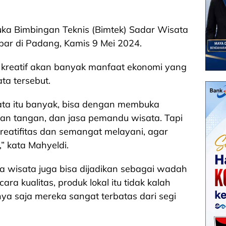
uka Bimbingan Teknis (Bimtek) Sadar Wisata
ar di Padang, Kamis 9 Mei 2024.
 kreatif akan banyak manfaat ekonomi yang
ata tersebut.
sata itu banyak, bisa dengan membuka
an tangan, dan jasa pemandu wisata. Tapi
kreatifitas dan semangat melayani, agar
 kata Mahyeldi.
sa wisata juga bisa dijadikan sebagai wadah
ara kualitas, produk lokal itu tidak kalah
nya saja mereka sangat terbatas dari segi