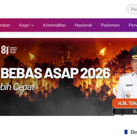
hatan
Kepri
Kriminalitas
Nasional
Parlemen
Pen
Be