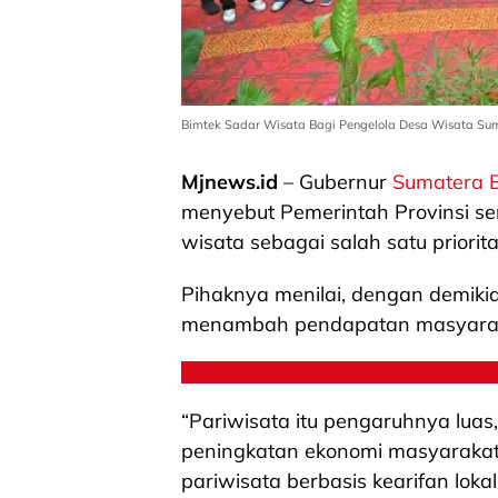
Bimtek Sadar Wisata Bagi Pengelola Desa Wisata Sum
Mjnews.id
– Gubernur
Sumatera 
menyebut Pemerintah Provinsi 
wisata sebagai salah satu prior
Pihaknya menilai, dengan demiki
menambah pendapatan masyara
“Pariwisata itu pengaruhnya lua
peningkatan ekonomi masyarakat.
pariwisata berbasis kearifan lokal