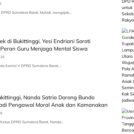
6
a DPRD Sumatera Barat, Muhidi, mengajak…
ek di Bukittinggi, Yesi Endriani Soroti
 Peran Guru Menjaga Mental Siswa
026
ota Komisi V DPRD Sumatera Barat,…
ukittinggi, Nanda Satria Dorong Bundo
adi Pengawal Moral Anak dan Kamanakan
26
l Ketua DPRD Sumatera Barat, Nanda…