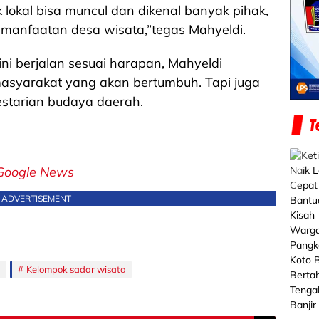
lokal bisa muncul dan dikenal banyak pihak,
pemanfaatan desa wisata,”tegas Mahyeldi.
ni berjalan sesuai harapan, Mahyeldi
asyarakat yang akan bertumbuh. Tapi juga
estarian budaya daerah.
Google News
ADVERTISEMENT
a
Kelompok sadar wisata