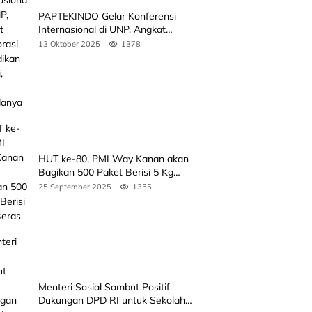
PAPTEKINDO Gelar Konferensi
Internasional di UNP, Angkat
Kolaborasi Pendidikan Vokasi,
13 Oktober 2025
1378
Simak Agendanya
HUT ke-80, PMI Way Kanan akan
Bagikan 500 Paket Berisi 5 Kg
Beras
25 September 2025
1355
Menteri Sosial Sambut Positif
Dukungan DPD RI untuk Sekolah