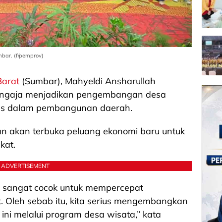
bar. (f/pemprov)
Barat
(Sumbar), Mahyeldi Ansharullah
sengaja menjadikan pengembangan desa
itas dalam pembangunan daerah.
an akan terbuka peluang ekonomi baru untuk
kat.
ADVERTISEMENT
s, sangat cocok untuk mempercepat
 Oleh sebab itu, kita serius mengembangkan
 ini melalui program desa wisata,” kata