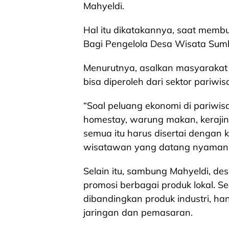
Mahyeldi.
Hal itu dikatakannya, saat memb
Bagi Pengelola Desa Wisata Sumb
Menurutnya, asalkan masyarakat
bisa diperoleh dari sektor pariwis
“Soal peluang ekonomi di pariwi
homestay, warung makan, kerajin
semua itu harus disertai dengan 
wisatawan yang datang nyaman,”
Selain itu, sambung Mahyeldi, de
promosi berbagai produk lokal. Sec
dibandingkan produk industri, ha
jaringan dan pemasaran.