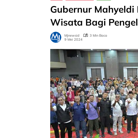
Gubernur Mahyeldi
Wisata Bagi Penge
Mjnewsid
3 Min Baca
9 Mei 2024