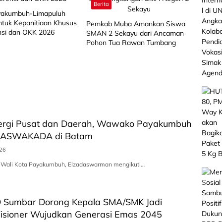
Berita
akumbuh-Limapuluh
ntuk Kepanitiaan Khusus
Pemkab Muba Amankan Siswa
nsi dan OKK 2026
SMAN 2 Sekayu dari Ancaman
Pohon Tua Rawan Tumbang
nergi Pusat dan Daerah, Wawako Payakumbuh
ek ASWAKADA di Batam
026
l Wali Kota Payakumbuh, Elzadaswarman mengikuti…
 Sumbar Dorong Kepala SMA/SMK Jadi
isioner Wujudkan Generasi Emas 2045