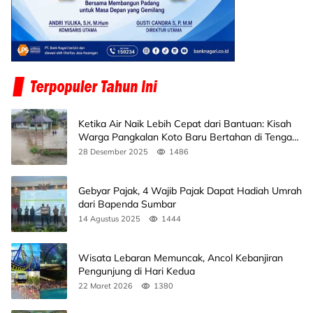
Ketika Air Naik Lebih Cepat dari Bantuan: Kisah
Warga Pangkalan Koto Baru Bertahan di Tengah
Banjir
28 Desember 2025
1486
Gebyar Pajak, 4 Wajib Pajak Dapat Hadiah Umrah
dari Bapenda Sumbar
14 Agustus 2025
1444
Wisata Lebaran Memuncak, Ancol Kebanjiran
Pengunjung di Hari Kedua
22 Maret 2026
1380