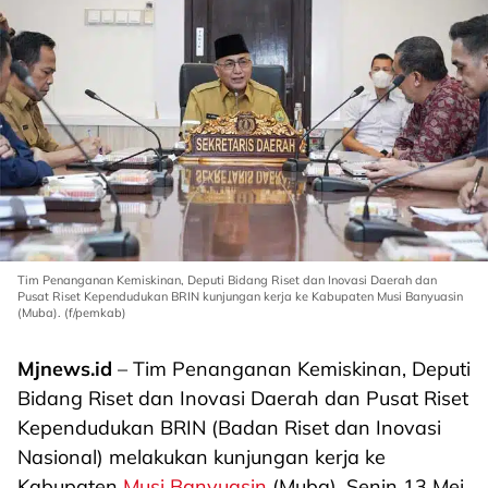
Tim Penanganan Kemiskinan, Deputi Bidang Riset dan Inovasi Daerah dan
Pusat Riset Kependudukan BRIN kunjungan kerja ke Kabupaten Musi Banyuasin
(Muba). (f/pemkab)
Mjnews.id
– Tim Penanganan Kemiskinan, Deputi
Bidang Riset dan Inovasi Daerah dan Pusat Riset
Kependudukan BRIN (Badan Riset dan Inovasi
Nasional) melakukan kunjungan kerja ke
Kabupaten
Musi Banyuasin
(Muba), Senin 13 Mei