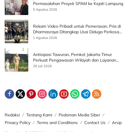
Permasalahan Proyek SPAM ke Kejati Lampung
5 Agustus 2026
Rekam Video Pribadi untuk Pemerasan, Pria di
Dharmasraya Ditangkap Usai Diduga Perkosa
Korban
1 Agustus 2026
Antisipasi Tawuran, Pemkot Jakarta Timur
Perkuat Pengawasan Wilayah dan Layanan
Publik
28 Juli 2026
Redaksi
Tentang Kami
Pedoman Media Siber
Privacy Policy
Terms and Conditions
Contact Us
Arsip