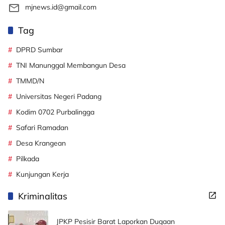
mjnews.id@gmail.com
Tag
DPRD Sumbar
TNI Manunggal Membangun Desa
TMMD/N
Universitas Negeri Padang
Kodim 0702 Purbalingga
Safari Ramadan
Desa Krangean
Pilkada
Kunjungan Kerja
Kriminalitas
JPKP Pesisir Barat Laporkan Dugaan