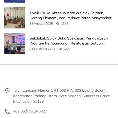
TMMD Buka Akses Wisata di Solok Selatan,
Dorong Ekonomi, dan Perkuat Peran Masyarakat
14 Agustus 2025
1294
Sekdakab Solok Buka Sosialisasi Pengawasan
Program Pembangunan Revitalisasi Satuan
Pendidikan
9 September 2025
1293
Jalan Lansano Nomor 1 RT 003 RW 003 Lolong Belanti,
Kecamatan Padang Utara, Kota Padang, Sumatera Barat,
Indonesia - 25133
+62 852-6319-5027