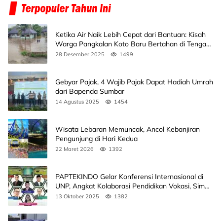
Ketika Air Naik Lebih Cepat dari Bantuan: Kisah
Warga Pangkalan Koto Baru Bertahan di Tengah
Banjir
28 Desember 2025
1499
Gebyar Pajak, 4 Wajib Pajak Dapat Hadiah Umrah
dari Bapenda Sumbar
14 Agustus 2025
1454
Wisata Lebaran Memuncak, Ancol Kebanjiran
Pengunjung di Hari Kedua
22 Maret 2026
1392
PAPTEKINDO Gelar Konferensi Internasional di
UNP, Angkat Kolaborasi Pendidikan Vokasi, Simak
Agendanya
13 Oktober 2025
1382