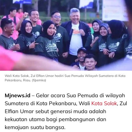
Wali Kota Solok, Zul Elfian Umar hadiri Sua Pemuda Wilayah Sumatera di Kota
Pekanbaru, Riau. (f/pemko)
Mjnews.id
– Gelar acara Sua Pemuda di wilayah
Sumatera di Kota Pekanbaru, Wali
Kota Solok
, Zul
Elfian Umar sebut generasi muda adalah
kekuatan utama bagi pembangunan dan
kemajuan suatu bangsa.