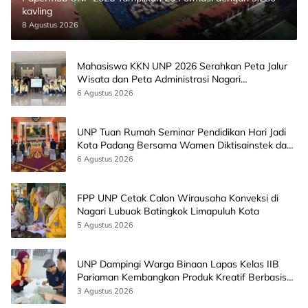
kavling
8 Agustus 2026
Mahasiswa KKN UNP 2026 Serahkan Peta Jalur
Wisata dan Peta Administrasi Nagari
Paninggahan
6 Agustus 2026
UNP Tuan Rumah Seminar Pendidikan Hari Jadi
Kota Padang Bersama Wamen Diktisainstek dan
CEO EMGS Malaysia
6 Agustus 2026
FPP UNP Cetak Calon Wirausaha Konveksi di
Nagari Lubuak Batingkok Limapuluh Kota
5 Agustus 2026
UNP Dampingi Warga Binaan Lapas Kelas IIB
Pariaman Kembangkan Produk Kreatif Berbasis
AI
3 Agustus 2026