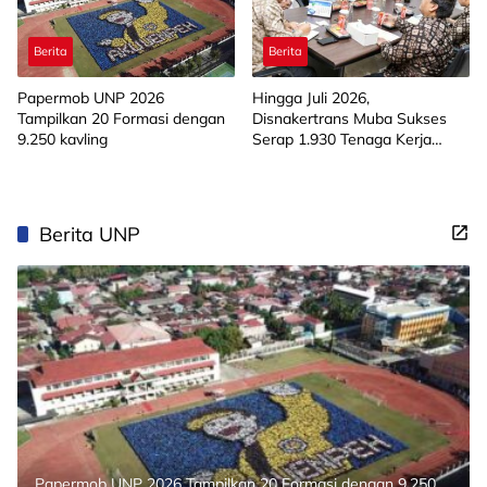
Berita
Berita
Papermob UNP 2026
Hingga Juli 2026,
Tampilkan 20 Formasi dengan
Disnakertrans Muba Sukses
9.250 kavling
Serap 1.930 Tenaga Kerja
Lokal
Berita UNP
Papermob UNP 2026 Tampilkan 20 Formasi dengan 9.250