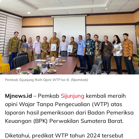
Pemkab Sijunjung Raih Opini WTP ke-8. (f/pemkab)
Mjnews.id
– Pemkab
Sijunjung
kembali meraih
opini Wajar Tanpa Pengecualian (WTP) atas
laporan hasil pemeriksaan dari Badan Pemeriksa
Keuangan (BPK) Perwakilan Sumatera Barat.
Diketahui, predikat WTP tahun 2024 tersebut