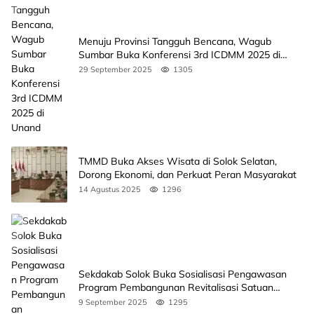
Menuju Provinsi Tangguh Bencana, Wagub
Sumbar Buka Konferensi 3rd ICDMM 2025 di
Unand
29 September 2025
1305
TMMD Buka Akses Wisata di Solok Selatan,
Dorong Ekonomi, dan Perkuat Peran Masyarakat
14 Agustus 2025
1296
Sekdakab Solok Buka Sosialisasi Pengawasan
Program Pembangunan Revitalisasi Satuan
Pendidikan
9 September 2025
1295