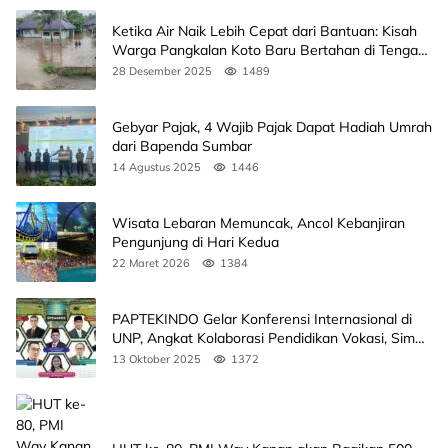
Ketika Air Naik Lebih Cepat dari Bantuan: Kisah
Warga Pangkalan Koto Baru Bertahan di Tengah
Banjir
28 Desember 2025
1489
Gebyar Pajak, 4 Wajib Pajak Dapat Hadiah Umrah
dari Bapenda Sumbar
14 Agustus 2025
1446
Wisata Lebaran Memuncak, Ancol Kebanjiran
Pengunjung di Hari Kedua
22 Maret 2026
1384
PAPTEKINDO Gelar Konferensi Internasional di
UNP, Angkat Kolaborasi Pendidikan Vokasi, Simak
Agendanya
13 Oktober 2025
1372