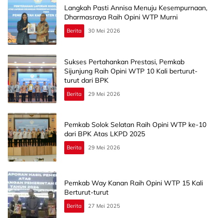
Langkah Pasti Annisa Menuju Kesempurnaan,
Dharmasraya Raih Opini WTP Murni
Berita
30 Mei 2026
Sukses Pertahankan Prestasi, Pemkab
Sijunjung Raih Opini WTP 10 Kali berturut-
turut dari BPK
Berita
29 Mei 2026
Pemkab Solok Selatan Raih Opini WTP ke-10
dari BPK Atas LKPD 2025
Berita
29 Mei 2026
Pemkab Way Kanan Raih Opini WTP 15 Kali
Berturut-turut
Berita
27 Mei 2025