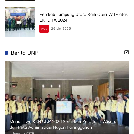
Pemkab Lampung Utara Raih Opini WTP atas
LKPD TA 2024
Adv
26 Mei 2025
Berita UNP
Mahasiswa KKN UNP 2026 Serahkan Peta Jalur Wisata
dan Peta Administrasi Nagari Paninggahan
6 Agustus 2026