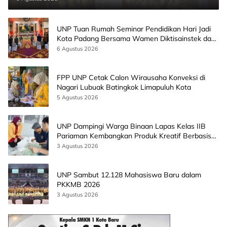
UNP Tuan Rumah Seminar Pendidikan Hari Jadi
Kota Padang Bersama Wamen Diktisainstek dan
CEO EMGS Malaysia
6 Agustus 2026
FPP UNP Cetak Calon Wirausaha Konveksi di
Nagari Lubuak Batingkok Limapuluh Kota
5 Agustus 2026
UNP Dampingi Warga Binaan Lapas Kelas IIB
Pariaman Kembangkan Produk Kreatif Berbasis
AI
3 Agustus 2026
UNP Sambut 12.128 Mahasiswa Baru dalam
PKKMB 2026
3 Agustus 2026