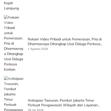
Rekam Video Pribadi untuk Pemerasan, Pria di
Dharmasraya Ditangkap Usai Diduga Perkosa
Korban
1 Agustus 2026
Antisipasi Tawuran, Pemkot Jakarta Timur
Perkuat Pengawasan Wilayah dan Layanan
Publik
28 Juli 2026