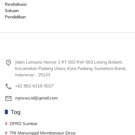
Jalan Lansano Nomor 1 RT 003 RW 003 Lolong Belanti,
Kecamatan Padang Utara, Kota Padang, Sumatera Barat,
Indonesia - 25133
+62 852-6319-5027
mjnews.id@gmail.com
Tag
DPRD Sumbar
TNI Manunggal Membangun Desa