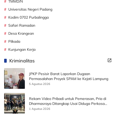
TMMD/N
Universitas Negeri Padang
Kodim 0702 Purbalingga
Safari Ramadan
Desa Krangean
Pilkada
Kunjungan Kerja
Kriminalitas
JPKP Pesisir Barat Laporkan Dugaan
Permasalahan Proyek SPAM ke Kejati Lampung
5 Agustus 2026
Rekam Video Pribadi untuk Pemerasan, Pria di
Dharmasraya Ditangkap Usai Diduga Perkosa
Korban
1 Agustus 2026