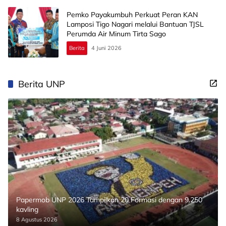
Pemko Payakumbuh Perkuat Peran KAN
Lamposi Tigo Nagari melalui Bantuan TJSL
Perumda Air Minum Tirta Sago
Berita
4 Juni 2026
Berita UNP
Papermob UNP 2026 Tampilkan 20 Formasi dengan 9.250
kavling
8 Agustus 2026