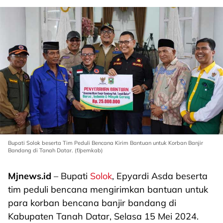
Bupati Solok beserta Tim Peduli Bencana Kirim Bantuan untuk Korban Banjir
Bandang di Tanah Datar. (f/pemkab)
Mjnews.id
– Bupati
Solok
, Epyardi Asda beserta
tim peduli bencana mengirimkan bantuan untuk
para korban bencana banjir bandang di
Kabupaten Tanah Datar, Selasa 15 Mei 2024.