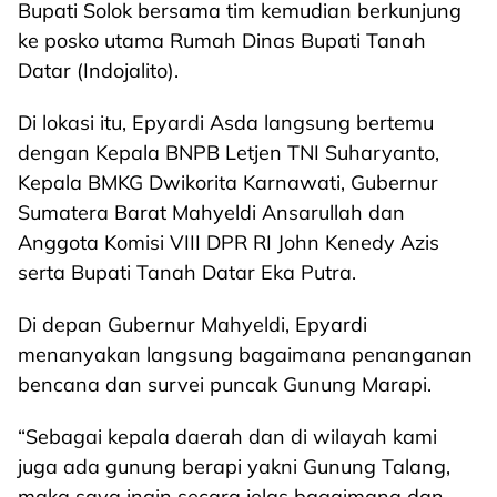
Bupati Solok bersama tim kemudian berkunjung
ke posko utama Rumah Dinas Bupati Tanah
Datar (Indojalito).
Di lokasi itu, Epyardi Asda langsung bertemu
dengan Kepala BNPB Letjen TNI Suharyanto,
Kepala BMKG Dwikorita Karnawati, Gubernur
Sumatera Barat Mahyeldi Ansarullah dan
Anggota Komisi VIII DPR RI John Kenedy Azis
serta Bupati Tanah Datar Eka Putra.
Di depan Gubernur Mahyeldi, Epyardi
menanyakan langsung bagaimana penanganan
bencana dan survei puncak Gunung Marapi.
“Sebagai kepala daerah dan di wilayah kami
juga ada gunung berapi yakni Gunung Talang,
maka saya ingin secara jelas bagaimana dan