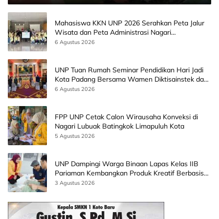
Mahasiswa KKN UNP 2026 Serahkan Peta Jalur
Wisata dan Peta Administrasi Nagari
Paninggahan
6 Agustus 2026
UNP Tuan Rumah Seminar Pendidikan Hari Jadi
Kota Padang Bersama Wamen Diktisainstek dan
CEO EMGS Malaysia
6 Agustus 2026
FPP UNP Cetak Calon Wirausaha Konveksi di
Nagari Lubuak Batingkok Limapuluh Kota
5 Agustus 2026
UNP Dampingi Warga Binaan Lapas Kelas IIB
Pariaman Kembangkan Produk Kreatif Berbasis
AI
3 Agustus 2026