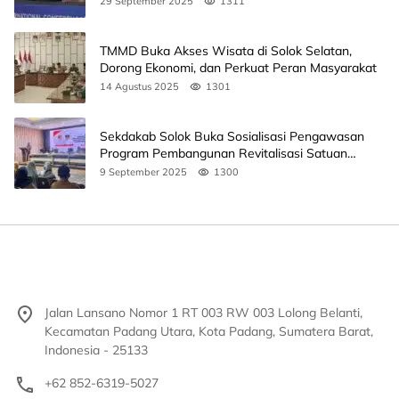
29 September 2025
1311
TMMD Buka Akses Wisata di Solok Selatan,
Dorong Ekonomi, dan Perkuat Peran Masyarakat
14 Agustus 2025
1301
Sekdakab Solok Buka Sosialisasi Pengawasan
Program Pembangunan Revitalisasi Satuan
Pendidikan
9 September 2025
1300
Jalan Lansano Nomor 1 RT 003 RW 003 Lolong Belanti,
Kecamatan Padang Utara, Kota Padang, Sumatera Barat,
Indonesia - 25133
+62 852-6319-5027