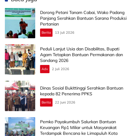
Dorong Petani Tanam Cabai, Wako Padang
Panjang Serahkan Bantuan Sarana Produksi
Pertanian
Berita
13 Juli 2026
Peduli Lanjut Usia dan Disabilitas, Bupati
Agam Tetapkan Bantuan Permakanan dan
Sandang 2026
Adv
2 Juli 2026
Dinas Sosial Bukittinggi Serahkan Bantuan
kepada 82 Penerima PPKS
Berita
22 Juni 2026
Pemko Payakumbuh Salurkan Bantuan
Keuangan Rp1 Miliar untuk Masyarakat
Terdampak Bencana ke Limapuluh Kota