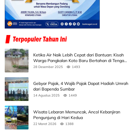
Ketika Air Naik Lebih Cepat dari Bantuan: Kisah
Warga Pangkalan Koto Baru Bertahan di Tengah
Banjir
28 Desember 2025
1493
Gebyar Pajak, 4 Wajib Pajak Dapat Hadiah Umrah
dari Bapenda Sumbar
14 Agustus 2025
1449
Wisata Lebaran Memuncak, Ancol Kebanjiran
Pengunjung di Hari Kedua
22 Maret 2026
1388