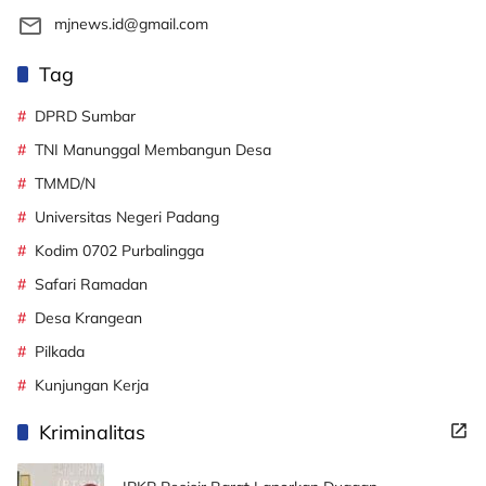
mjnews.id@gmail.com
Tag
DPRD Sumbar
TNI Manunggal Membangun Desa
TMMD/N
Universitas Negeri Padang
Kodim 0702 Purbalingga
Safari Ramadan
Desa Krangean
Pilkada
Kunjungan Kerja
Kriminalitas