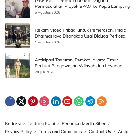
JPKP Pesisir Barat Laporkan Dugaan
Permasalahan Proyek SPAM ke Kejati Lampung
5 Agustus 2026
Rekam Video Pribadi untuk Pemerasan, Pria di
Dharmasraya Ditangkap Usai Diduga Perkosa
Korban
1 Agustus 2026
Antisipasi Tawuran, Pemkot Jakarta Timur
Perkuat Pengawasan Wilayah dan Layanan
Publik
28 Juli 2026
Redaksi
Tentang Kami
Pedoman Media Siber
Privacy Policy
Terms and Conditions
Contact Us
Arsip