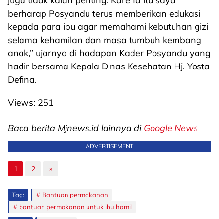
juga tidak kalah penting. Karena itu saya
berharap Posyandu terus memberikan edukasi
kepada para ibu agar memahami kebutuhan gizi
selama kehamilan dan masa tumbuh kembang
anak,” ujarnya di hadapan Kader Posyandu yang
hadir bersama Kepala Dinas Kesehatan Hj. Yosta
Defina.
Views:
251
Baca berita Mjnews.id lainnya di
Google News
ADVERTISEMENT
1
2
»
Tag:
Bantuan permakanan
bantuan permakanan untuk ibu hamil