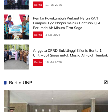
Berita
11 Juni 2026
Pemko Payakumbuh Perkuat Peran KAN
Lamposi Tigo Nagari melalui Bantuan TJSL
Perumda Air Minum Tirta Sago
Berita
4 Juni 2026
Anggota DPRD Bukittinggi Elfianis Bantu 1
Unit Mobil Siaga untuk Masjid Al Falah Tembok
Berita
18 Mei 2026
Berita UNP