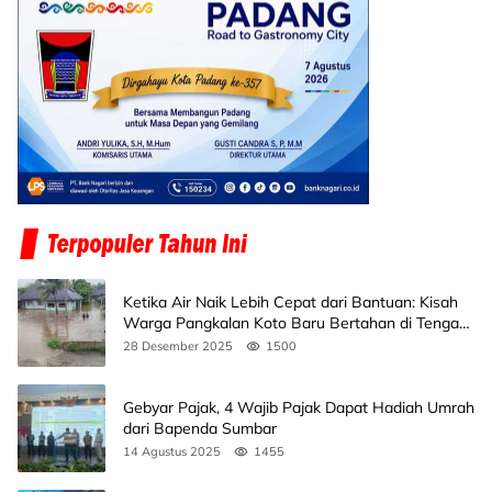
Ketika Air Naik Lebih Cepat dari Bantuan: Kisah
Warga Pangkalan Koto Baru Bertahan di Tengah
Banjir
28 Desember 2025
1500
Gebyar Pajak, 4 Wajib Pajak Dapat Hadiah Umrah
dari Bapenda Sumbar
14 Agustus 2025
1455