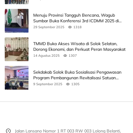
Menuju Provinsi Tangguh Bencana, Wagub
Sumbar Buka Konferensi 3rd ICDMM 2025 di
Unand
29 September 2025
1318
TMMD Buka Akses Wisata di Solok Selatan,
Dorong Ekonomi, dan Perkuat Peran Masyarakat
14 Agustus 2025
1307
Sekdakab Solok Buka Sosialisasi Pengawasan
Program Pembangunan Revitalisasi Satuan
Pendidikan
9 September 2025
1305
Jalan Lansano Nomor 1 RT 003 RW 003 Lolong Belanti,