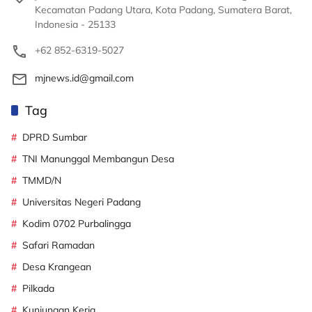
Kecamatan Padang Utara, Kota Padang, Sumatera Barat,
Indonesia - 25133
+62 852-6319-5027
mjnews.id@gmail.com
Tag
DPRD Sumbar
TNI Manunggal Membangun Desa
TMMD/N
Universitas Negeri Padang
Kodim 0702 Purbalingga
Safari Ramadan
Desa Krangean
Pilkada
Kunjungan Kerja