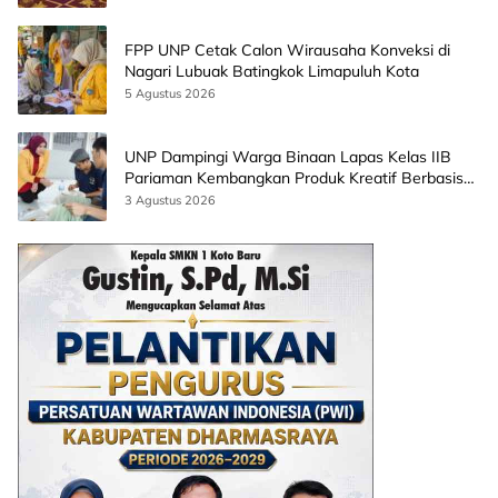
FPP UNP Cetak Calon Wirausaha Konveksi di
Nagari Lubuak Batingkok Limapuluh Kota
5 Agustus 2026
UNP Dampingi Warga Binaan Lapas Kelas IIB
Pariaman Kembangkan Produk Kreatif Berbasis
AI
3 Agustus 2026