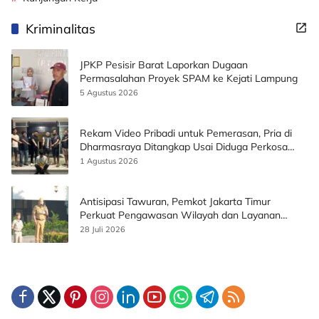
Kriminalitas
JPKP Pesisir Barat Laporkan Dugaan
Permasalahan Proyek SPAM ke Kejati Lampung
5 Agustus 2026
Rekam Video Pribadi untuk Pemerasan, Pria di
Dharmasraya Ditangkap Usai Diduga Perkosa
Korban
1 Agustus 2026
Antisipasi Tawuran, Pemkot Jakarta Timur
Perkuat Pengawasan Wilayah dan Layanan
Publik
28 Juli 2026