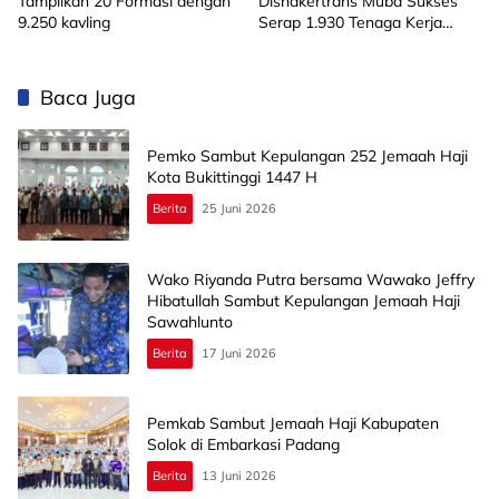
Tampilkan 20 Formasi dengan
Disnakertrans Muba Sukses
9.250 kavling
Serap 1.930 Tenaga Kerja
Lokal
Baca Juga
Pemko Sambut Kepulangan 252 Jemaah Haji
Kota Bukittinggi 1447 H
Berita
25 Juni 2026
Wako Riyanda Putra bersama Wawako Jeffry
Hibatullah Sambut Kepulangan Jemaah Haji
Sawahlunto
Berita
17 Juni 2026
Pemkab Sambut Jemaah Haji Kabupaten
Solok di Embarkasi Padang
Berita
13 Juni 2026