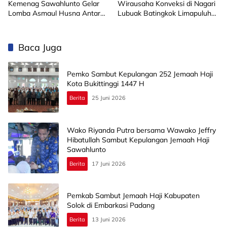
Kemenag Sawahlunto Gelar
Wirausaha Konveksi di Nagari
Lomba Asmaul Husna Antar
Lubuak Batingkok Limapuluh
SD/MI
Kota
Baca Juga
Pemko Sambut Kepulangan 252 Jemaah Haji
Kota Bukittinggi 1447 H
Berita
25 Juni 2026
Wako Riyanda Putra bersama Wawako Jeffry
Hibatullah Sambut Kepulangan Jemaah Haji
Sawahlunto
Berita
17 Juni 2026
Pemkab Sambut Jemaah Haji Kabupaten
Solok di Embarkasi Padang
Berita
13 Juni 2026