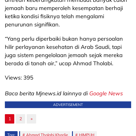
jemaah baru memperoleh kesempatan berhaji
ketika kondisi fisiknya telah mengalami
penurunan signifikan.
“Yang perlu diperbaiki bukan hanya persoalan
hilir perlayanan kesehatan di Arab Saudi, tapi
juga sistem pengelolaan jemaah sejak mereka
berada di tanah air,” ucap Ahmad Tholabi.
Views:
395
Baca berita Mjnews.id lainnya di
Google News
ADVERTISEMENT
1
2
»
Tag:
Ahmad Tholabi Kharlie
HIMPUH