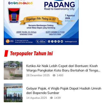
Ketika Air Naik Lebih Cepat dari Bantuan: Kisah
Warga Pangkalan Koto Baru Bertahan di Tengah
Banjir
28 Desember 2025
1480
Gebyar Pajak, 4 Wajib Pajak Dapat Hadiah Umrah
dari Bapenda Sumbar
14 Agustus 2025
1439