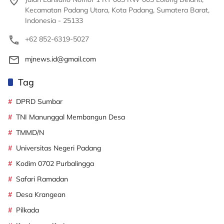
Kecamatan Padang Utara, Kota Padang, Sumatera Barat,
Indonesia - 25133
+62 852-6319-5027
mjnews.id@gmail.com
Tag
DPRD Sumbar
TNI Manunggal Membangun Desa
TMMD/N
Universitas Negeri Padang
Kodim 0702 Purbalingga
Safari Ramadan
Desa Krangean
Pilkada