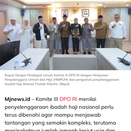
Rapat Dengar Pendapat Umum Komite III DPD RI dengan Himpunan
Penyelenggara Umrah dan Haji (HIMPUH) dan pengamat penyelenggaraan
ibadah haji Ahmad Tholabi Kharlie. (f/dpd)
Mjnews.id
– Komite III
DPD RI
menilai
penyelenggaraan ibadah haji nasional perlu
terus dibenahi agar mampu menjawab
tantangan yang semakin kompleks, terutama
meningkatnya jumlah jemaah lanjut usia dan