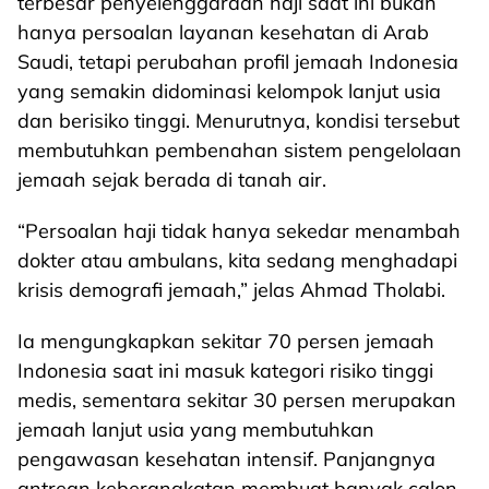
terbesar penyelenggaraan haji saat ini bukan
hanya persoalan layanan kesehatan di Arab
Saudi, tetapi perubahan profil jemaah Indonesia
yang semakin didominasi kelompok lanjut usia
dan berisiko tinggi. Menurutnya, kondisi tersebut
membutuhkan pembenahan sistem pengelolaan
jemaah sejak berada di tanah air.
“Persoalan haji tidak hanya sekedar menambah
dokter atau ambulans, kita sedang menghadapi
krisis demografi jemaah,” jelas Ahmad Tholabi.
Ia mengungkapkan sekitar 70 persen jemaah
Indonesia saat ini masuk kategori risiko tinggi
medis, sementara sekitar 30 persen merupakan
jemaah lanjut usia yang membutuhkan
pengawasan kesehatan intensif. Panjangnya
antrean keberangkatan membuat banyak calon