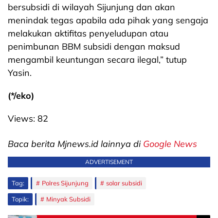
bersubsidi di wilayah Sijunjung dan akan
menindak tegas apabila ada pihak yang sengaja
melakukan aktifitas penyeludupan atau
penimbunan BBM subsidi dengan maksud
mengambil keuntungan secara ilegal,” tutup
Yasin.
(*/eko)
Views:
82
Baca berita Mjnews.id lainnya di
Google News
ADVERTISEMENT
Tag:
Polres Sijunjung
solar subsidi
Topik:
Minyak Subsidi