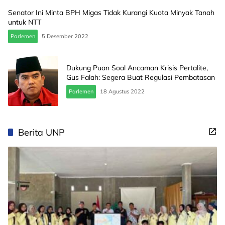
Senator Ini Minta BPH Migas Tidak Kurangi Kuota Minyak Tanah
untuk NTT
Parlemen
5 Desember 2022
Dukung Puan Soal Ancaman Krisis Pertalite,
Gus Falah: Segera Buat Regulasi Pembatasan
Parlemen
18 Agustus 2022
Berita UNP