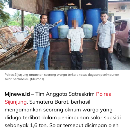
Polres Sijunjung amankan seorang warga terkait kasus dugaan penimbunan
solar bersubsidi. (f/humas)
Mjnews.id
– Tim Anggota Satreskrim
Polres
Sijunjung
, Sumatera Barat, berhasil
mengamankan seorang oknum warga yang
diduga terlibat dalam penimbunan solar subsidi
sebanyak 1,6 ton. Solar tersebut disimpan oleh