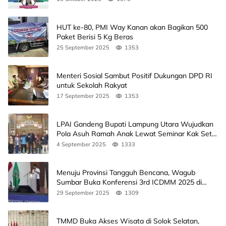
HUT ke-80, PMI Way Kanan akan Bagikan 500
Paket Berisi 5 Kg Beras
25 September 2025
1353
Menteri Sosial Sambut Positif Dukungan DPD RI
untuk Sekolah Rakyat
17 September 2025
1353
LPAI Gandeng Bupati Lampung Utara Wujudkan
Pola Asuh Ramah Anak Lewat Seminar Kak Seto,
Ini Jadwalnya
4 September 2025
1333
Menuju Provinsi Tangguh Bencana, Wagub
Sumbar Buka Konferensi 3rd ICDMM 2025 di
Unand
29 September 2025
1309
TMMD Buka Akses Wisata di Solok Selatan,