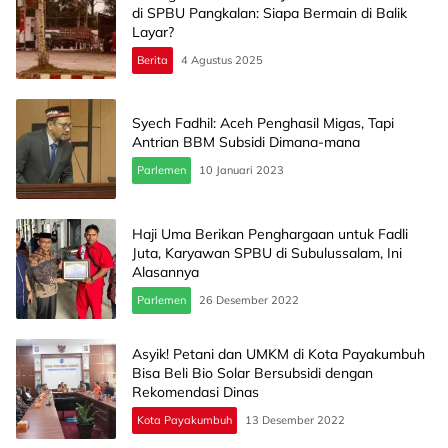
di SPBU Pangkalan: Siapa Bermain di Balik
Layar?
Berita
4 Agustus 2025
Syech Fadhil: Aceh Penghasil Migas, Tapi
Antrian BBM Subsidi Dimana-mana
Parlemen
10 Januari 2023
Haji Uma Berikan Penghargaan untuk Fadli
Juta, Karyawan SPBU di Subulussalam, Ini
Alasannya
Parlemen
26 Desember 2022
Asyik! Petani dan UMKM di Kota Payakumbuh
Bisa Beli Bio Solar Bersubsidi dengan
Rekomendasi Dinas
Kota Payakumbuh
13 Desember 2022