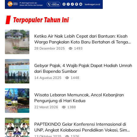
Ketika Air Naik Lebih Cepat dari Bantuan: Kisah
Warga Pangkalan Koto Baru Bertahan di Tengah
Banjir
28 Desember 2025
1493
Gebyar Pajak, 4 Wajib Pajak Dapat Hadiah Umrah
dari Bapenda Sumbar
14 Agustus 2025
1448
Wisata Lebaran Memuncak, Ancol Kebanjiran
Pengunjung di Hari Kedua
22 Maret 2026
1388
PAPTEKINDO Gelar Konferensi Internasional di
UNP, Angkat Kolaborasi Pendidikan Vokasi, Simak
Agendanya
13 Oktober 2025
1376