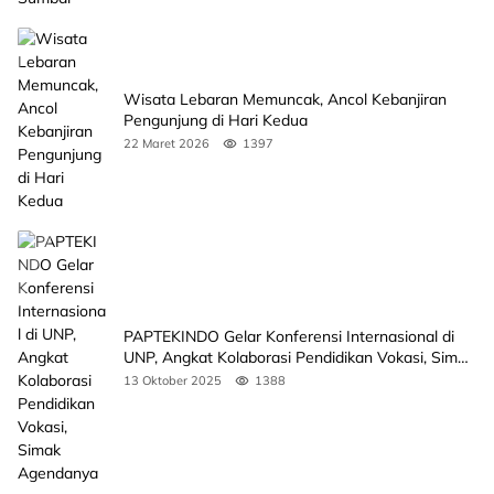
Wisata Lebaran Memuncak, Ancol Kebanjiran
Pengunjung di Hari Kedua
22 Maret 2026
1397
PAPTEKINDO Gelar Konferensi Internasional di
UNP, Angkat Kolaborasi Pendidikan Vokasi, Simak
Agendanya
13 Oktober 2025
1388