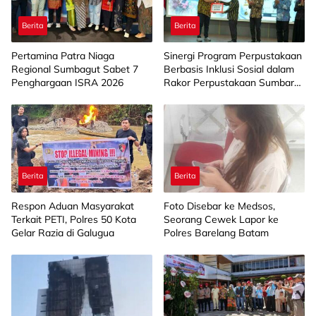
Berita
Berita
Pertamina Patra Niaga
Sinergi Program Perpustakaan
Regional Sumbagut Sabet 7
Berbasis Inklusi Sosial dalam
Penghargaan ISRA 2026
Rakor Perpustakaan Sumbar
2026
Berita
Berita
Respon Aduan Masyarakat
Foto Disebar ke Medsos,
Terkait PETI, Polres 50 Kota
Seorang Cewek Lapor ke
Gelar Razia di Galugua
Polres Barelang Batam