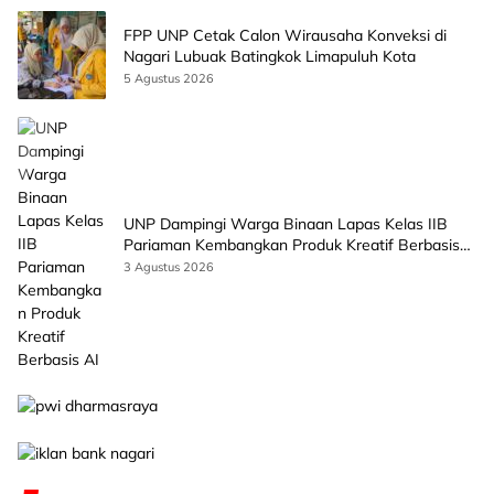
FPP UNP Cetak Calon Wirausaha Konveksi di
Nagari Lubuak Batingkok Limapuluh Kota
5 Agustus 2026
UNP Dampingi Warga Binaan Lapas Kelas IIB
Pariaman Kembangkan Produk Kreatif Berbasis
AI
3 Agustus 2026