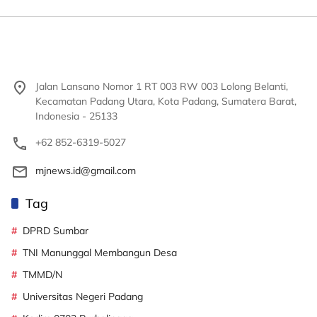
Jalan Lansano Nomor 1 RT 003 RW 003 Lolong Belanti,
Kecamatan Padang Utara, Kota Padang, Sumatera Barat,
Indonesia - 25133
+62 852-6319-5027
mjnews.id@gmail.com
Tag
DPRD Sumbar
TNI Manunggal Membangun Desa
TMMD/N
Universitas Negeri Padang