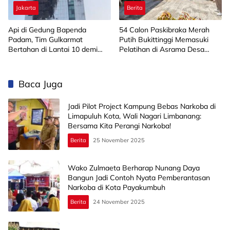
Jakarta
Berita
Api di Gedung Bapenda
‎54 Calon Paskibraka Merah
Padam, Tim Gulkarmat
Putih Bukittinggi Memasuki
Bertahan di Lantai 10 demi
Pelatihan di Asrama Desa
Pastikan Tidak Ada
Bahagia
Perambatan
Baca Juga
Jadi Pilot Project Kampung Bebas Narkoba di
Limapuluh Kota, Wali Nagari Limbanang:
Bersama Kita Perangi Narkoba!
Berita
25 November 2025
Wako Zulmaeta Berharap Nunang Daya
Bangun Jadi Contoh Nyata Pemberantasan
Narkoba di Kota Payakumbuh
Berita
24 November 2025