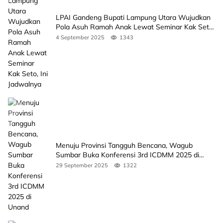
LPAI Gandeng Bupati Lampung Utara Wujudkan
Pola Asuh Ramah Anak Lewat Seminar Kak Seto,
Ini Jadwalnya
4 September 2025
1343
Menuju Provinsi Tangguh Bencana, Wagub
Sumbar Buka Konferensi 3rd ICDMM 2025 di
Unand
29 September 2025
1322