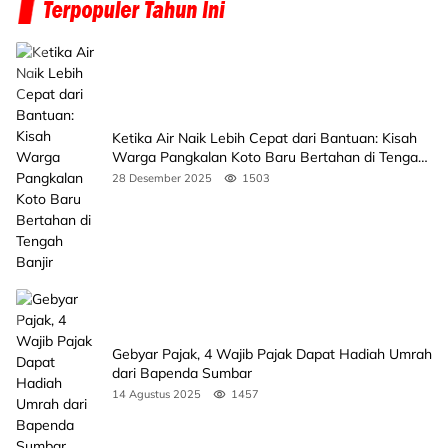
Ketika Air Naik Lebih Cepat dari Bantuan: Kisah
Warga Pangkalan Koto Baru Bertahan di Tengah
Banjir
28 Desember 2025
1503
Gebyar Pajak, 4 Wajib Pajak Dapat Hadiah Umrah
dari Bapenda Sumbar
14 Agustus 2025
1457