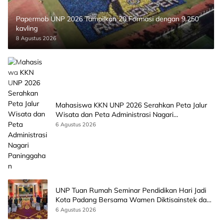
Papermob UNP 2026 Tampilkan 20 Formasi dengan 9.250
kavling
8 Agustus 2026
Mahasiswa KKN UNP 2026 Serahkan Peta Jalur
Wisata dan Peta Administrasi Nagari
Paninggahan
6 Agustus 2026
UNP Tuan Rumah Seminar Pendidikan Hari Jadi
Kota Padang Bersama Wamen Diktisainstek dan
CEO EMGS Malaysia
6 Agustus 2026