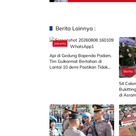
Berita Lainnya :
Jakarta
Api di Gedung Bapenda Padam,
Tim Gulkarmat Bertahan di
Lantai 10 demi Pastikan Tidak
Berita
Ada Perambatan
‎54 Calo
Bukittin
di Asra