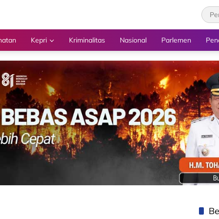
hatan
Kepri
Kriminalitas
Nasional
Parlemen
Pen
Be