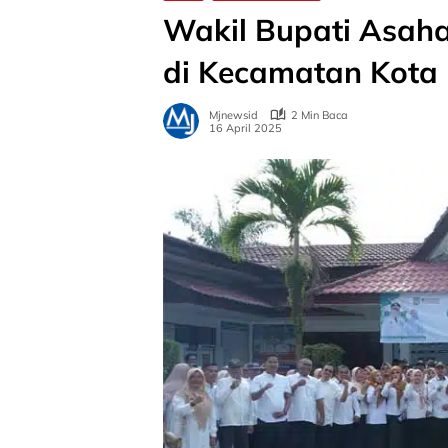
Wakil Bupati Asah
di Kecamatan Kota 
Mjnewsid
2 Min Baca
16 April 2025