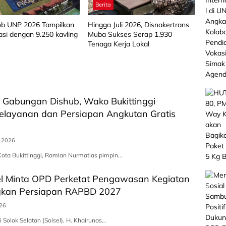
Berita
b UNP 2026 Tampilkan
Hingga Juli 2026, Disnakertrans
si dengan 9.250 kavling
Muba Sukses Serap 1.930
Tenaga Kerja Lokal
 Gabungan Dishub, Wako Bukittinggi
elayanan dan Persiapan Angkutan Gratis
s 2026
Kota Bukittinggi, Ramlan Nurmatias pimpin…
el Minta OPD Perketat Pengawasan Kegiatan
kan Persiapan RAPBD 2027
026
 Solok Selatan (Solsel), H. Khairunas…