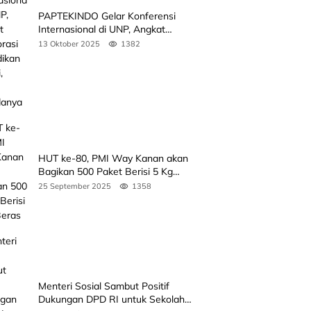
PAPTEKINDO Gelar Konferensi
Internasional di UNP, Angkat
Kolaborasi Pendidikan Vokasi,
13 Oktober 2025
1382
Simak Agendanya
HUT ke-80, PMI Way Kanan akan
Bagikan 500 Paket Berisi 5 Kg
Beras
25 September 2025
1358
Menteri Sosial Sambut Positif
Dukungan DPD RI untuk Sekolah