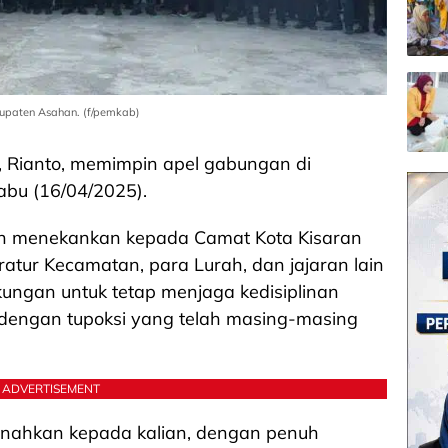
upaten Asahan. (f/pemkab)
, Rianto, memimpin apel gabungan di
abu (16/04/2025).
han menekankan kepada Camat Kota Kisaran
atur Kecamatan, para Lurah, dan jajaran lain
kungan untuk tetap menjaga kedisiplinan
dengan tupoksi yang telah masing-masing
ADVERTISEMENT
anahkan kepada kalian, dengan penuh