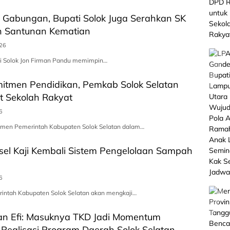
 Gabungan, Bupati Solok Juga Serahkan SK
n Santunan Kematian
026
ti Solok Jon Firman Pandu memimpin…
itmen Pendidikan, Pemkab Solok Selatan
t Sekolah Rakyat
6
tmen Pemerintah Kabupaten Solok Selatan dalam…
el Kaji Kembali Sistem Pengelolaan Sampah
6
rintah Kabupaten Solok Selatan akan mengkaji…
an Efi: Masuknya TKD Jadi Momentum
Realisasi Program Daerah Solok Selatan