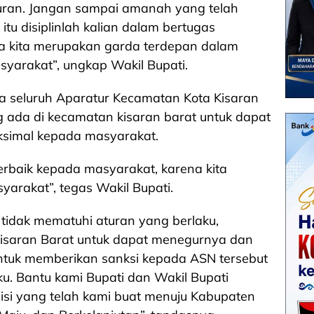
uran. Jangan sampai amanah yang telah
 itu disiplinlah kalian dalam bertugas
a kita merupakan garda terdepan dalam
yarakat”, ungkap Wakil Bupati.
a seluruh Aparatur Kecamatan Kota Kisaran
g ada di kecamatan kisaran barat untuk dapat
simal kepada masyarakat.
terbaik kepada masyarakat, karena kita
arakat”, tegas Wakil Bupati.
n tidak mematuhi aturan yang berlaku,
isaran Barat untuk dapat menegurnya dan
ntuk memberikan sanksi kepada ASN tersebut
u. Bantu kami Bupati dan Wakil Bupati
si yang telah kami buat menuju Kabupaten