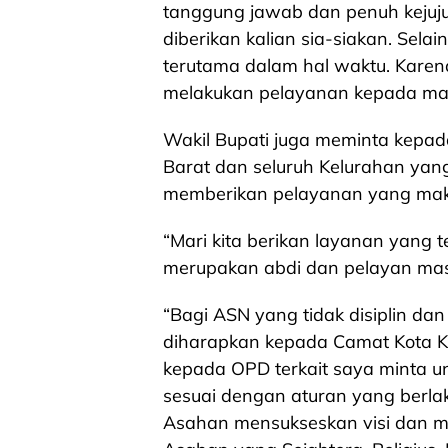
tanggung jawab dan penuh kejuj
diberikan kalian sia-siakan. Selain
terutama dalam hal waktu. Karen
melakukan pelayanan kepada mas
Wakil Bupati juga meminta kepad
Barat dan seluruh Kelurahan yan
memberikan pelayanan yang mak
“Mari kita berikan layanan yang 
merupakan abdi dan pelayan masy
“Bagi ASN yang tidak disiplin da
diharapkan kepada Camat Kota K
kepada OPD terkait saya minta u
sesuai dengan aturan yang berlak
Asahan mensukseskan visi dan mi