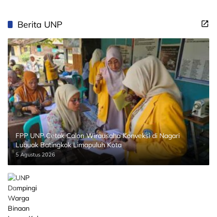
Berita UNP
FPP UNP Cetak Calon Wirausaha Konveksi di Nagari
Lubuak Batingkok Limapuluh Kota
5 Agustus 2026