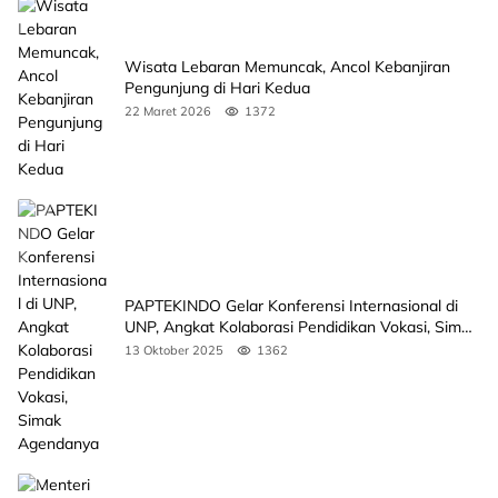
Wisata Lebaran Memuncak, Ancol Kebanjiran
Pengunjung di Hari Kedua
22 Maret 2026
1372
PAPTEKINDO Gelar Konferensi Internasional di
UNP, Angkat Kolaborasi Pendidikan Vokasi, Simak
Agendanya
13 Oktober 2025
1362