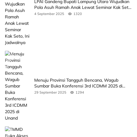
LPAI Gandeng Bupati Lampung Utara Wujudkan
Pola Asuh Ramah Anak Lewat Seminar Kak Seto,
Ini Jadwalnya
4 September 2025
1320
Menuju Provinsi Tangguh Bencana, Wagub
Sumbar Buka Konferensi 3rd ICDMM 2025 di
Unand
29 September 2025
1294