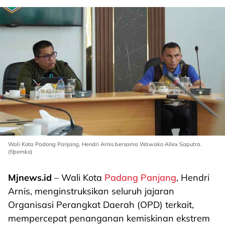
Wali Kota Padang Panjang, Hendri Arnis bersama Wawako Allex Saputra.
(f/pemko)
Mjnews.id
– Wali Kota
Padang Panjang
, Hendri
Arnis, menginstruksikan seluruh jajaran
Organisasi Perangkat Daerah (OPD) terkait,
mempercepat penanganan kemiskinan ekstrem