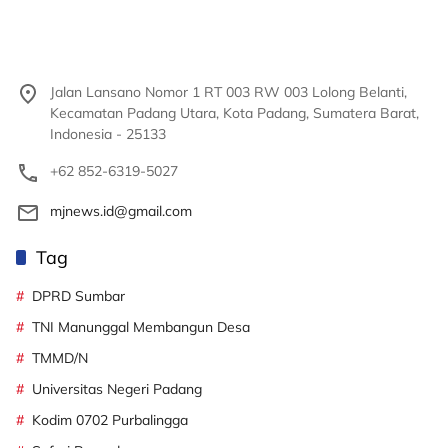
Jalan Lansano Nomor 1 RT 003 RW 003 Lolong Belanti,
Kecamatan Padang Utara, Kota Padang, Sumatera Barat,
Indonesia - 25133
+62 852-6319-5027
mjnews.id@gmail.com
Tag
DPRD Sumbar
TNI Manunggal Membangun Desa
TMMD/N
Universitas Negeri Padang
Kodim 0702 Purbalingga