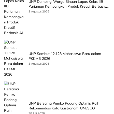
UNP Dampingi Warga Binaan Lapas Kelas IIB
Pariaman Kembangkan Produk Kreatif Berbasis
AI
3 Agustus 2026
UNP Sambut 12.128 Mahasiswa Baru dalam
PKKMB 2026
3 Agustus 2026
UNP Bersama Pemko Padang Optimis Raih
Rekomendasi Kota Gastronomi UNESCO
30 Juli 2026