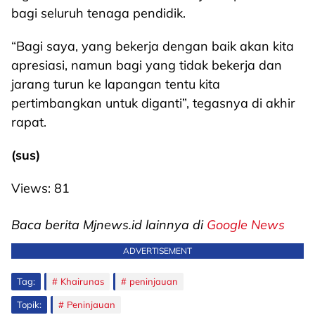
bagi seluruh tenaga pendidik.
“Bagi saya, yang bekerja dengan baik akan kita
apresiasi, namun bagi yang tidak bekerja dan
jarang turun ke lapangan tentu kita
pertimbangkan untuk diganti”, tegasnya di akhir
rapat.
(sus)
Views:
81
Baca berita Mjnews.id lainnya di
Google News
ADVERTISEMENT
Tag:
Khairunas
peninjauan
Topik:
Peninjauan