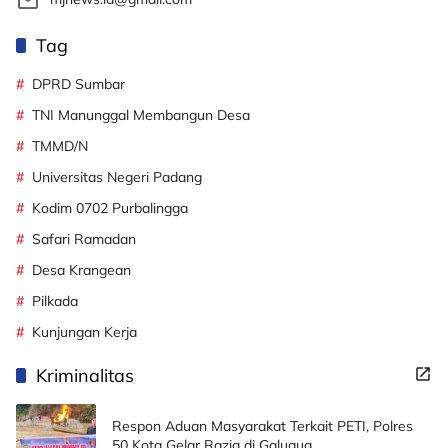
Tag
DPRD Sumbar
TNI Manunggal Membangun Desa
TMMD/N
Universitas Negeri Padang
Kodim 0702 Purbalingga
Safari Ramadan
Desa Krangean
Pilkada
Kunjungan Kerja
Kriminalitas
Respon Aduan Masyarakat Terkait PETI, Polres
50 Kota Gelar Razia di Galugua