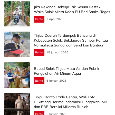
Jika Rekanan Bekerja Tak Sesuai Bestek,
Wako Solok Minta Kadis PU Beri Sanksi Tegas
Berita
2 April 2026
Tinjau Daerah Terdampak Bencana di
Kabupaten Solok, Sekdaprov Sumbar Pantau
Normalisasi Sungai dan Serahkan Bantuan
Berita
15 Januari 2026
Bupati Solok Tinjau Mata Air dan Pabrik
Pengolahan Air Minum Aqua
Berita
6 Januari 2026
Tinjau Banto Trade Center, Wali Kota
Bukittinggi Terima Indormasi Tunggakan IMB
dan PBB Bernilai Miliaran Rupiah
Berita
6 Januari 2026