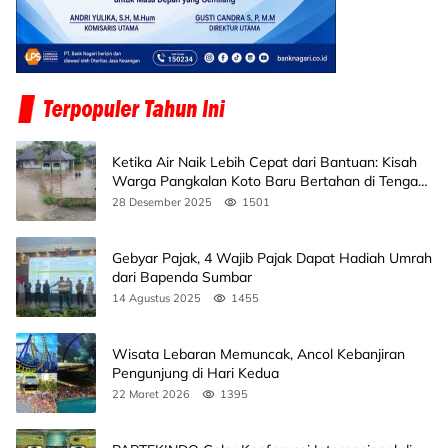
Ketika Air Naik Lebih Cepat dari Bantuan: Kisah
Warga Pangkalan Koto Baru Bertahan di Tengah
Banjir
28 Desember 2025
1501
Gebyar Pajak, 4 Wajib Pajak Dapat Hadiah Umrah
dari Bapenda Sumbar
14 Agustus 2025
1455
Wisata Lebaran Memuncak, Ancol Kebanjiran
Pengunjung di Hari Kedua
22 Maret 2026
1395