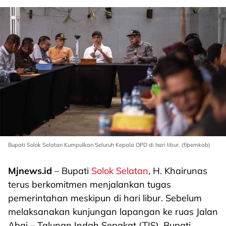
Bupati Solok Selatan Kumpulkan Seluruh Kepala OPD di hari libur. (f/pemkab)
Mjnews.id
– Bupati
Solok Selatan
, H. Khairunas
terus berkomitmen menjalankan tugas
pemerintahan meskipun di hari libur. Sebelum
melaksanakan kunjungan lapangan ke ruas Jalan
Abai – Talunan Indah Sepakat (TIS), Bupati