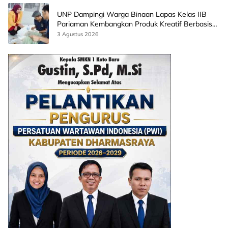
UNP Dampingi Warga Binaan Lapas Kelas IIB
Pariaman Kembangkan Produk Kreatif Berbasis
AI
3 Agustus 2026